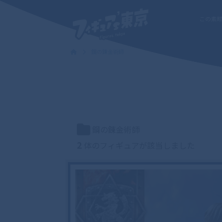
この素
鋼の錬金術師
鋼の錬金術師
2
体のフィギュアが該当しました