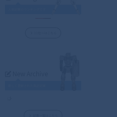
人気記事のランキングです
11位～はこちら
New Archive
新しく更新された直近記事
記事一覧はこちら