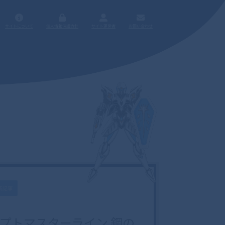
サイトについて
個人情報保護方針
サイト運営者
お問い合わせ
新記事
プトマスターライン 鋼の