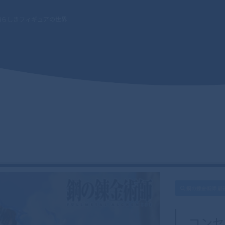
晴らしきフィギュアの世界
鋼の錬金術師 最
コンセ