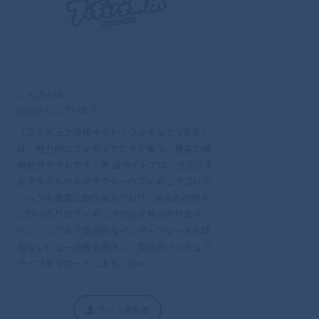
こんばんは。
admin
でございます。
「フィギュア情報サイト｜フィギュア’s東京」
は、魅力的なフィギュアたちが集う、最高の情
報発信サイトです！🌟 当サイトでは、さまざま
なスタイルやキャラクターのフィギュアコレク
ションを豊富に取り揃えており、あなたの好み
にぴったりのフィギュアが必ず見つかります。
🔍✨ シンプルで直感的なインターフェースと詳
細なレビュー情報を提供し、究極のフィギュア
ライフをサポートします。📦👀
サイト運営者