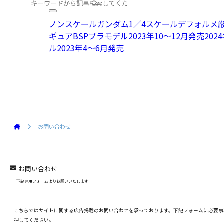
ノンスケール
ガンダム
1／4スケール
デフォルメ
ギュア
BSPプラモデル2023年10〜12月発売
202
ル2023年4〜6月発売
お問い合わせ
お問い合わせ
下記専用フォームよりお願いいたします
こちらではサイトに関する広告掲載のお問い合わせを承っております。下記フォームに必要事
押してください。