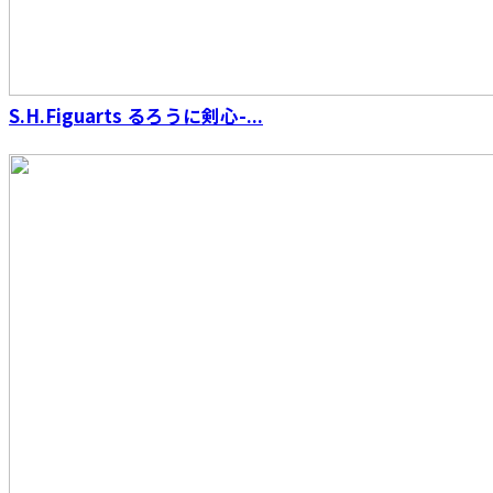
S.H.Figuarts るろうに剣心-...