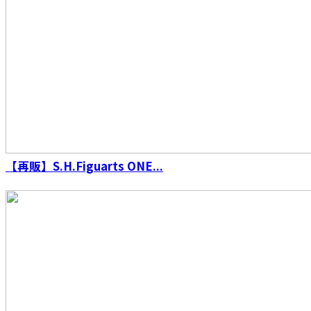
【再販】S.H.Figuarts ONE...