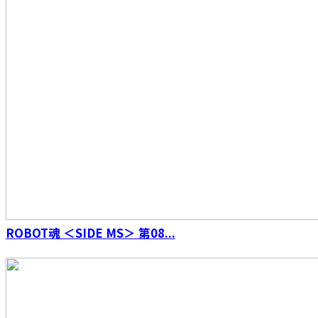
ROBOT魂 ＜SIDE MS＞ 第08...