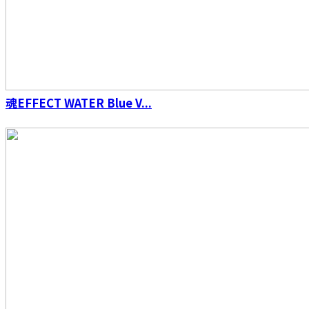
魂EFFECT WATER Blue V...