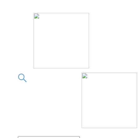
この素晴らしきフィギュア
この素晴らしきフィギ