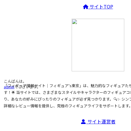
サイトTOP
こんばんは。
「フィギュア情報サイト｜フィギュア’s東京」は、魅力的なフィギュアた
admin
でございます。
す！🌟 当サイトでは、さまざまなスタイルやキャラクターのフィギュア
り、あなたの好みにぴったりのフィギュアが必ず見つかります。🔍✨ シ
詳細なレビュー情報を提供し、究極のフィギュアライフをサポートします。
サイト運営者