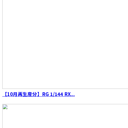
【10月再生産分】RG 1/144 RX...