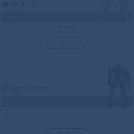
Ranking
人気記事のランキングです
11位～はこちら
New Archive
新しく更新された直近記事