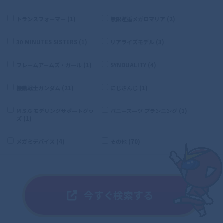
トランスフォーマー (1)
無限邂逅メガロマリア (2)
30 MINUTES SISTERS (1)
リアライズモデル (3)
フレームアームズ・ガール (1)
SYNDUALITY (4)
機動戦士ガンダム (21)
にじさんじ (1)
M.S.G モデリングサポートグッ
バニースーツ プランニング (1)
ズ (1)
メガミデバイス (4)
その他 (70)