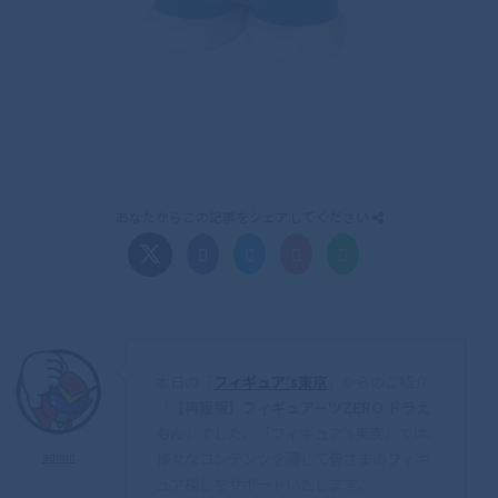
あなたからこの記事をシェアしてください
本日の「
フィギュア’s東京
」からのご紹介
「
【再販版】フィギュアーツZERO ドラえ
もん
」でした。「フィギュア's東京」では、
様々なコンテンツを通じて皆さまのフィギ
admin
ュア探しをサポートいたします。