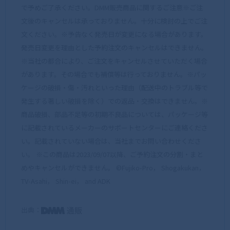
で予めご了承ください。DMM販売商品に関するご注意※ご注
文後のキャンセルは承っておりません。十分に検討の上でご注
文ください。※予告なく発売日が変更になる場合があります。
発売日変更を理由とした予約注文のキャンセルはできません。
※当社の都合により、ご注文をキャンセルさせていただく場合
があります。その場合でも補償等は行っておりません。※パッ
ケージの破損・傷・汚れといった理由（配送中のトラブル等で
発生する著しい破損を除く）での返品・交換はできません。※
商品破損、部品不足等の初期不良品については、パッケージ等
に記載されているメーカーのサポートセンターにご連絡くださ
い。記載されていない場合は、当社までお問い合わせくださ
い。 ※この商品は2023/09/07以降、ご予約注文の分割・まと
めやキャンセルができません。 ©Fujiko-Pro， Shogakukan，
TV-Asahi， Shin-ei， and ADK
出典：