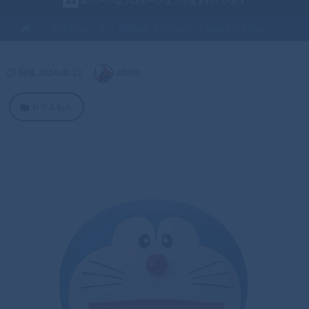
本ページはプロモーションが含まれています
ドラえもん
【再販版】フィギュアーツZERO ドラえもん
投稿
2024-08-22
admin
ドラえもん