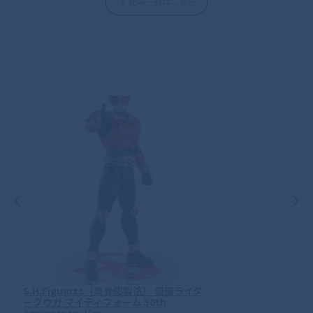
記事一覧はこちら
‹
›
S.H.Figuarts（真骨彫製法） 仮面ライダ
ークウガ マイティフォーム 50th
Anniversary Ver.