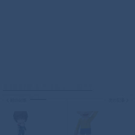
ROBOT魂 ドラえもん ［BEST
SELECTION］
前の記事
次の記事