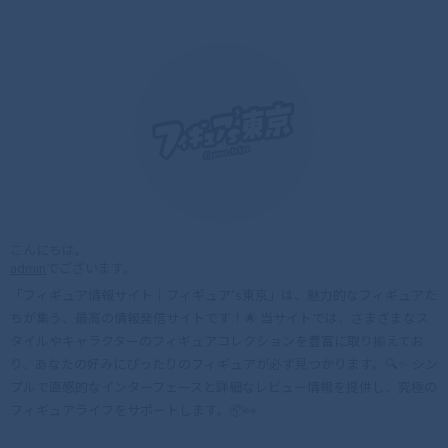
こんにちは。
admin
でございます。
「フィギュア情報サイト｜フィギュア’s東京」は、魅力的なフィギュアた
ちが集う、最高の情報発信サイトです！🌟 当サイトでは、さまざまなス
タイルやキャラクターのフィギュアコレクションを豊富に取り揃えてお
り、あなたの好みにぴったりのフィギュアが必ず見つかります。🔍✨ シン
プルで直感的なインターフェースと詳細なレビュー情報を提供し、究極の
フィギュアライフをサポートします。📦👀