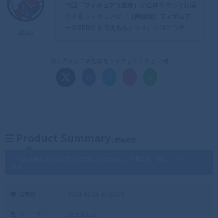
今回「
フィギュア’s東京
」が自信を持ってお届
けするフィギュアは「
【再販版】フィギュア
ーツZERO ドラえもん
」です。ではどうぞ！
admin
あなたからこの記事をシェアしてください
Product Summary
/ 商品概要
「
【再販版】フィギュアーツZERO ドラえもん
」 の概要を一覧化してい
ます
発売日 :
2024-01-26 10:00:00
シリーズ :
ドラえもん