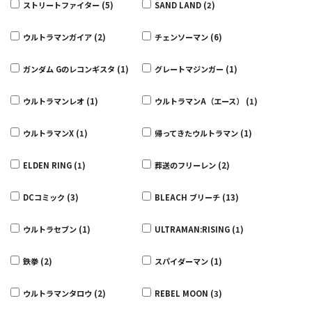
ストリートファイター (5)
SAND LAND (2)
ウルトラマンガイア (2)
チェンソーマン (6)
ガンダム Gのレコンギスタ (1)
グレートマジンガー (1)
ウルトラマンレオ (1)
ウルトラマンA（エース） (1)
ウルトラマンX (1)
帰ってきたウルトラマン (1)
ELDEN RING (1)
葬送のフリーレン (2)
DCコミック (3)
BLEACH ブリーチ (13)
ウルトラセブン (1)
ULTRAMAN:RISING (1)
鉄拳 (2)
スパイダーマン (1)
ウルトラマンタロウ (2)
REBEL MOON (3)