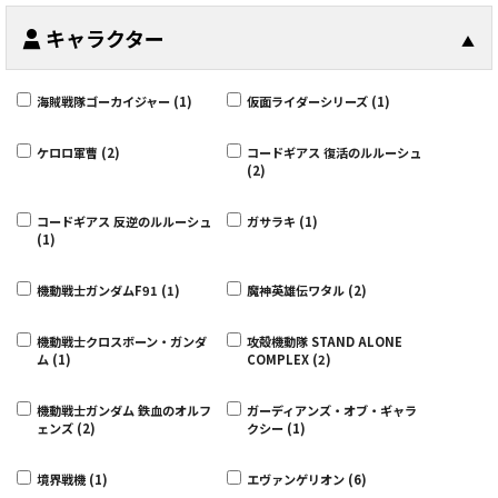
キャラクター
▲
海賊戦隊ゴーカイジャー (1)
仮面ライダーシリーズ (1)
ケロロ軍曹 (2)
コードギアス 復活のルルーシュ
(2)
コードギアス 反逆のルルーシュ
ガサラキ (1)
(1)
機動戦士ガンダムF91 (1)
魔神英雄伝ワタル (2)
機動戦士クロスボーン・ガンダ
攻殻機動隊 STAND ALONE
ム (1)
COMPLEX (2)
機動戦士ガンダム 鉄血のオルフ
ガーディアンズ・オブ・ギャラ
ェンズ (2)
クシー (1)
境界戦機 (1)
エヴァンゲリオン (6)