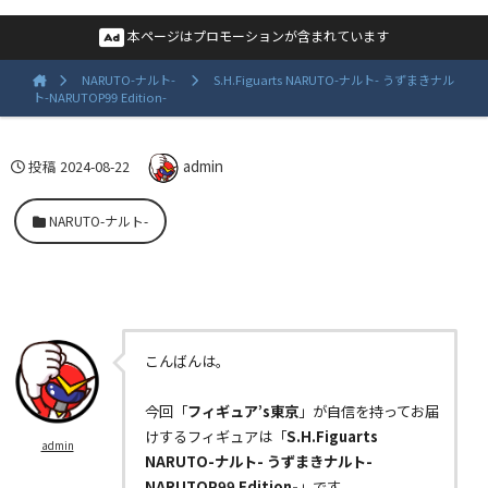
本ページはプロモーションが含まれています
NARUTO-ナルト-
S.H.Figuarts NARUTO-ナルト- うずまきナル
ト-NARUTOP99 Edition-
投稿
2024-08-22
admin
NARUTO-ナルト-
こんばんは。
今回「
フィギュア’s東京
」が自信を持ってお届
けするフィギュアは「
S.H.Figuarts
admin
NARUTO-ナルト- うずまきナルト-
NARUTOP99 Edition-
」です。