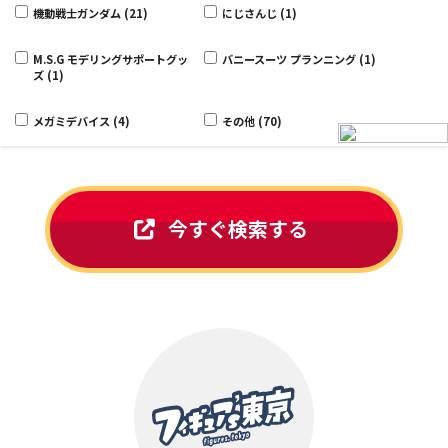
機動戦士ガンダム (21)
にじさんじ (1)
M.S.G モデリングサポートグッ
バニースーツ プランニング (1)
ズ (1)
メガミデバイス (4)
その他 (70)