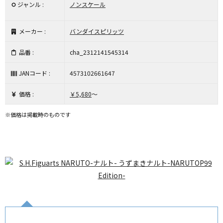
ジャンル :
ノンスケール
メーカー :
バンダイスピリッツ
品番 :
cha_2312141545314
JANコード :
4573102661647
価格 :
￥5,680
～
※価格は掲載時のものです