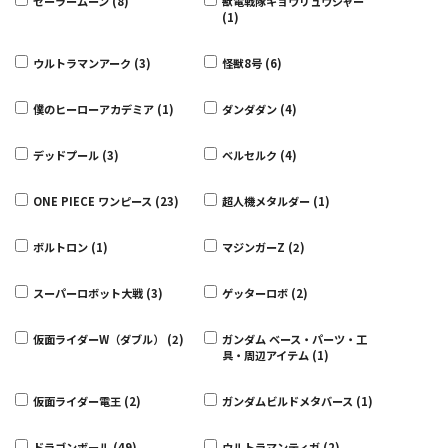
セーラームーン (8)
獣電戦隊キョウリュウジャー
(1)
ウルトラマンアーク (3)
怪獣8号 (6)
僕のヒーローアカデミア (1)
ダンダダン (4)
デッドプール (3)
ベルセルク (4)
ONE PIECE ワンピース (23)
超人機メタルダー (1)
ボルトロン (1)
マジンガーZ (2)
スーパーロボット大戦 (3)
ゲッターロボ (2)
仮面ライダーW（ダブル） (2)
ガンダム ベース・パーツ・工
具・周辺アイテム (1)
仮面ライダー電王 (2)
ガンダムビルドメタバース (1)
ドラゴンボール (49)
ウルトラマンティガ (2)