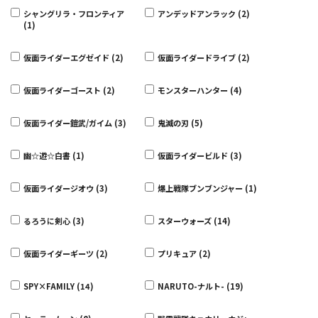
シャングリラ・フロンティア
アンデッドアンラック (2)
(1)
仮面ライダーエグゼイド (2)
仮面ライダードライブ (2)
仮面ライダーゴースト (2)
モンスターハンター (4)
仮面ライダー鎧武/ガイム (3)
鬼滅の刃 (5)
幽☆遊☆白書 (1)
仮面ライダービルド (3)
仮面ライダージオウ (3)
爆上戦隊ブンブンジャー (1)
るろうに剣心 (3)
スターウォーズ (14)
仮面ライダーギーツ (2)
プリキュア (2)
SPY×FAMILY (14)
NARUTO-ナルト- (19)