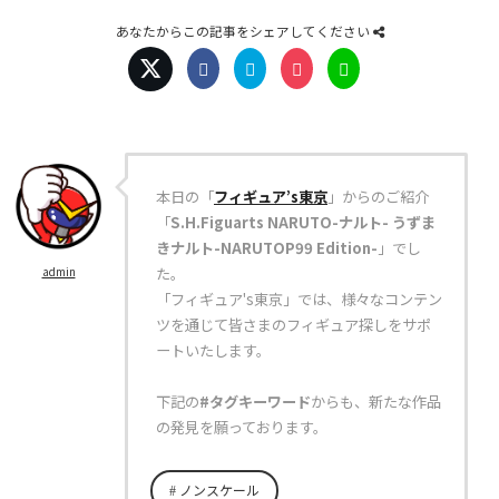
あなたからこの記事をシェアしてください
本日の「
フィギュア’s東京
」からのご紹介
「
S.H.Figuarts NARUTO-ナルト- うずま
きナルト-NARUTOP99 Edition-
」でし
た。
admin
「フィギュア's東京」では、様々なコンテン
ツを通じて皆さまのフィギュア探しをサポ
ートいたします。
下記の
#タグキーワード
からも、新たな作品
の発見を願っております。
ノンスケール