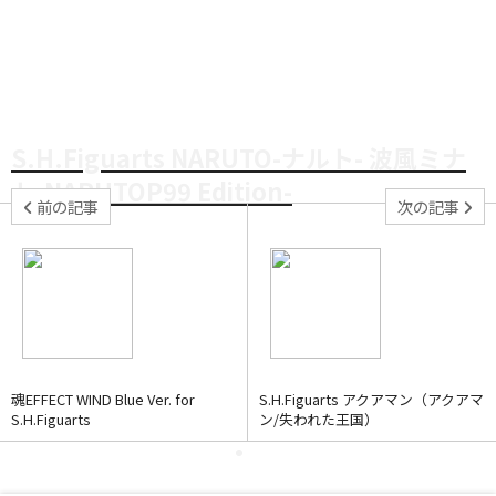
S.H.Figuarts NARUTO-ナルト- 波風ミナ
ト-NARUTOP99 Edition-
前の記事
次の記事
魂EFFECT WIND Blue Ver. for
S.H.Figuarts アクアマン（アクアマ
S.H.Figuarts
ン/失われた王国）