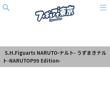
この素晴らしきフィギュアの世界
S.H.Figuarts NARUTO-ナルト- うずまきナル
ト-NARUTOP99 Edition-