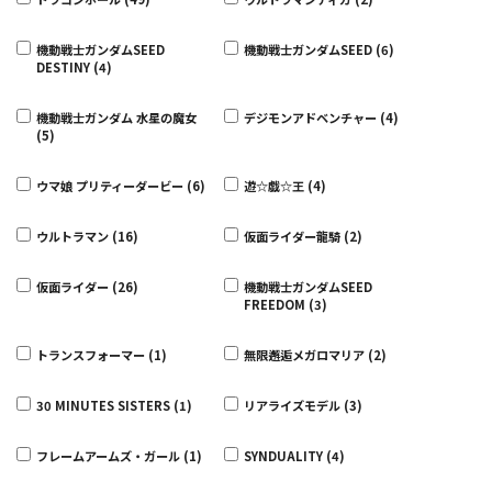
機動戦士ガンダムSEED
機動戦士ガンダムSEED (6)
DESTINY (4)
機動戦士ガンダム 水星の魔女
デジモンアドベンチャー (4)
(5)
ウマ娘 プリティーダービー (6)
遊☆戯☆王 (4)
ウルトラマン (16)
仮面ライダー龍騎 (2)
仮面ライダー (26)
機動戦士ガンダムSEED
FREEDOM (3)
トランスフォーマー (1)
無限邂逅メガロマリア (2)
30 MINUTES SISTERS (1)
リアライズモデル (3)
フレームアームズ・ガール (1)
SYNDUALITY (4)