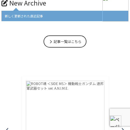
New Archive
新しく更新された直近記事
記事一覧はこちら
‹
›