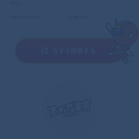
ズ (1)
メガミデバイス (4)
その他 (70)