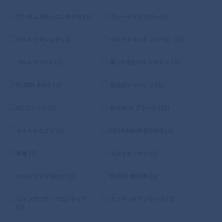
ガンダム Gのレコンギスタ (1)
グレートマジンガー (1)
ウルトラマンレオ (1)
ウルトラマンA（エース） (1)
ウルトラマンX (1)
帰ってきたウルトラマン (1)
ELDEN RING (1)
葬送のフリーレン (2)
DCコミック (3)
BLEACH ブリーチ (13)
ウルトラセブン (1)
ULTRAMAN:RISING (1)
鉄拳 (2)
スパイダーマン (1)
ウルトラマンタロウ (2)
REBEL MOON (3)
シャングリラ・フロンティア
アンデッドアンラック (2)
(1)