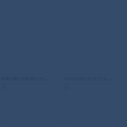
ROBOT魂 ＜SIDE MS＞ RX-...
S.H.Figuarts デッドプール（...