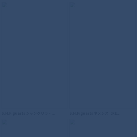
S.H.Figuarts シャングリラ・...
S.H.Figuarts ネメシス（RE...