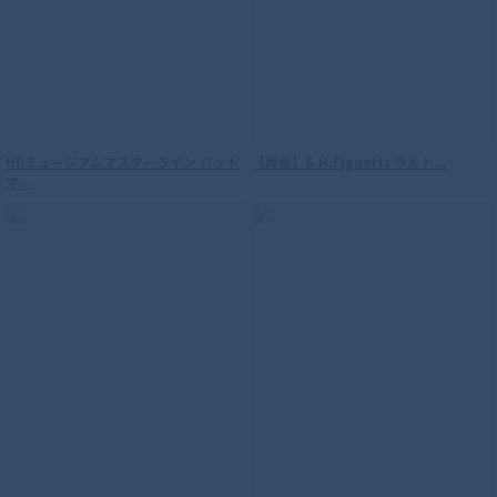
HDミュージアムマスターライン バット
【再販】S.H.Figuarts ウルト...
マ...