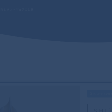
晴らしきフィギュアの世界
ウルトラマンガイ
S.H.