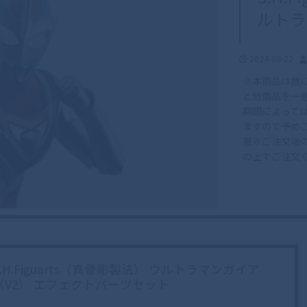
ルトラ
2024-08-22
※本商品は数
と他商品を一
期間によって
ますので予め
意※ご注文後
の上でご注文
S.H.Figuarts（真骨彫製法） ウルトラマンガイア
（V2） エフェクトパーツセット