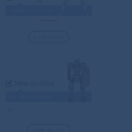
人気記事のランキングです
11位～はこちら
New Archive
新しく更新された直近記事
記事一覧はこちら