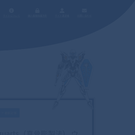
サイトについて
個人情報保護方針
サイト運営者
お問い合わせ
ア 最新記事
Figuarts（真骨彫製法） ウ