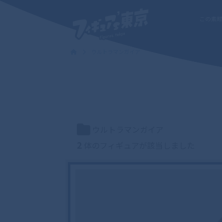
この素
ウルトラマンガイア
ウルトラマンガイア
2
体のフィギュアが該当しました