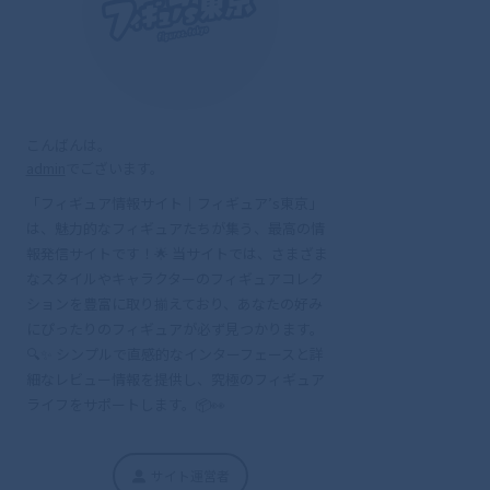
こんばんは。
admin
でございます。
「フィギュア情報サイト｜フィギュア’s東京」
は、魅力的なフィギュアたちが集う、最高の情
報発信サイトです！🌟 当サイトでは、さまざま
なスタイルやキャラクターのフィギュアコレク
ションを豊富に取り揃えており、あなたの好み
にぴったりのフィギュアが必ず見つかります。
🔍✨ シンプルで直感的なインターフェースと詳
細なレビュー情報を提供し、究極のフィギュア
ライフをサポートします。📦👀
サイト運営者