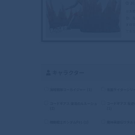
20
※本
合、
すの
てお
キャラクター
海賊戦隊ゴーカイジャー (1)
仮面ライダーシリーズ
コードギアス 復活のルルーシュ
コードギアス 反
(2)
(1)
機動戦士ガンダムF91 (1)
魔神英雄伝ワタル (