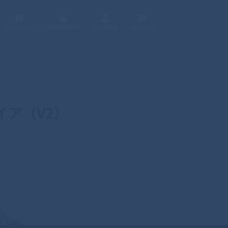
サイトについて
個人情報保護方針
サイト運営者
お問い合わせ
ガイア（V2）