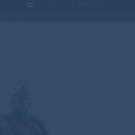
本ページはプロモーションが含まれています
製法） ウルトラマンガイア（V2）