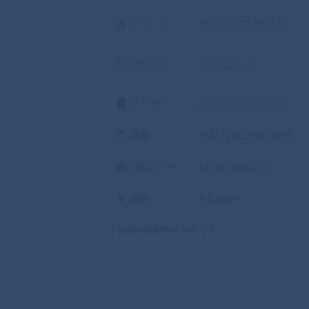
シリーズ :
ウルトラマンガイア
ジャンル :
ノンスケール
メーカー :
バンダイスピリッツ
品番 :
cha_2311291657061
JANコード :
4573102660756
価格 :
￥8,800
～
※価格は掲載時のものです