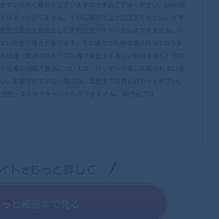
せていただく場合がございますので予めご了承ください。DMM販
ルは承っておりません。十分に検討の上でご注文ください。※予
発売日変更を理由とした予約注文のキャンセルはできません。※
ていただく場合があります。その場合でも補償等は行っておりま
た理由（配送中のトラブル等で発生する著しい破損を除く）での
不足等の初期不良品については、パッケージ等に記載されている
い。記載されていない場合は、当社までお問い合わせください。
注文の分割・まとめやキャンセルができません。 ©円谷プロ
もっと細部まで見る