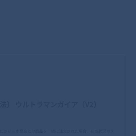
骨彫製法） ウルトラマンガイア（V2）
ださい※本商品と他商品を一緒に注文された場合、在庫状況やメ