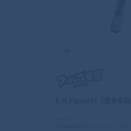
S.H.Figuarts（真
/ memo /
※本商品は数に限りがございます。ご了承く