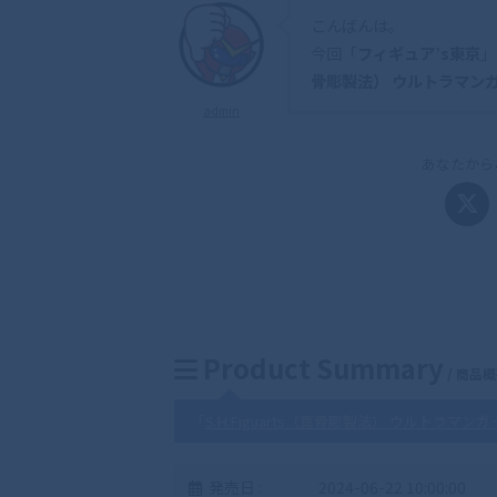
こんばんは。
今回「
フィギュア’s東京
」
骨彫製法） ウルトラマンガ
admin
あなたから
Product Summary
/ 商品
「
S.H.Figuarts（真骨彫製法） ウルトラマン
発売日 :
2024-06-22 10:00:00