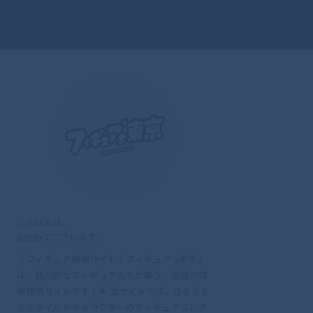
こんばんは。
admin
でございます。
「フィギュア情報サイト｜フィギュア’s東京」
は、魅力的なフィギュアたちが集う、最高の情
報発信サイトです！🌟 当サイトでは、さまざま
なスタイルやキャラクターのフィギュアコレク