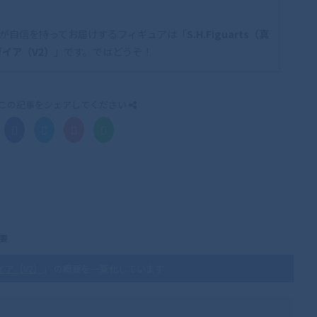
が自信を持ってお届けするフィギュアは「
S.H.Figuarts（真
イア（V2）
」です。ではどうぞ！
この記事をシェアしてください
概要
ガイア（V2）
」 の概要を一覧化しています