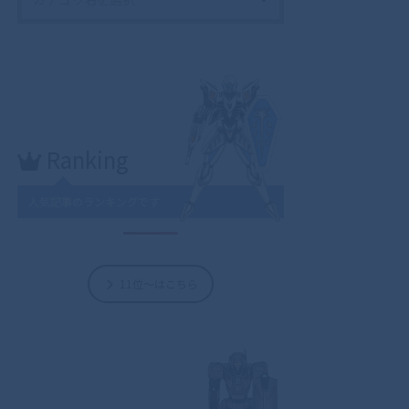
Ranking
人気記事のランキングです
11位～はこちら