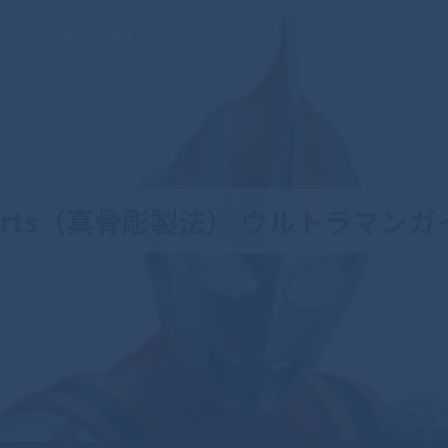
晴らしきフィギュアの世界
guarts（真骨彫製法） ウルトラマン