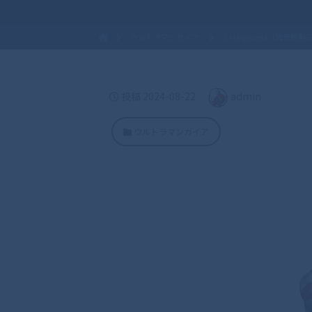
ウルトラマンガイア
S.H.Figuarts（真骨彫
admin
投稿
2024-08-22
ウルトラマンガイア