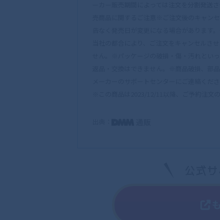
ーカー販売期間によっては注文を分割発送さ
売商品に関するご注意※ご注文後のキャンセ
告なく発売日が変更になる場合があります。
当社の都合により、ご注文をキャンセルさせ
せん。※パッケージの破損・傷・汚れといっ
返品・交換はできません。※商品破損、部品
メーカーのサポートセンターにご連絡くださ
※この商品は2023/12/11以降、ご予約
出典：