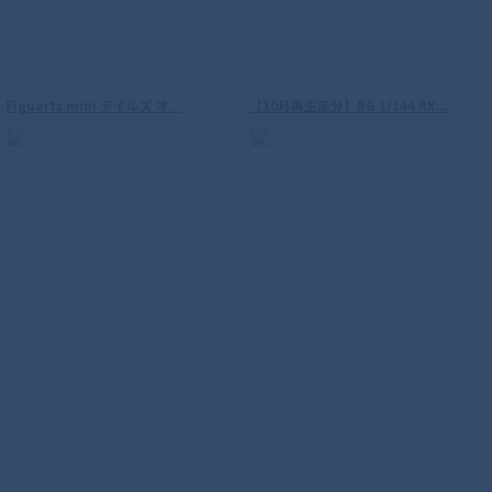
Figuarts mini テイルズ オ...
【10月再生産分】RG 1/144 RX...