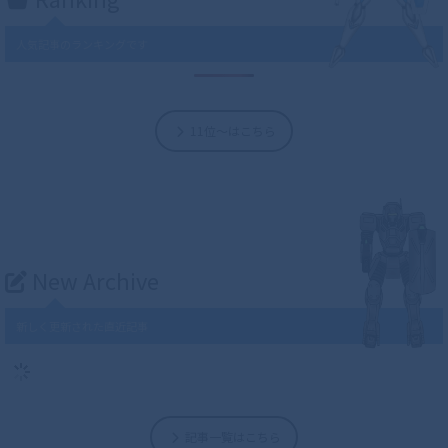
人気記事のランキングです
11位～はこちら
New Archive
新しく更新された直近記事
記事一覧はこちら