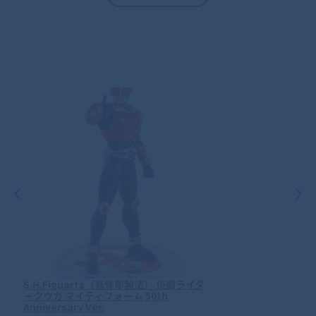
‹
›
S.H.Figuarts（真骨彫製法） 仮面ライダ
ークウガ マイティフォーム 50th
Anniversary Ver.