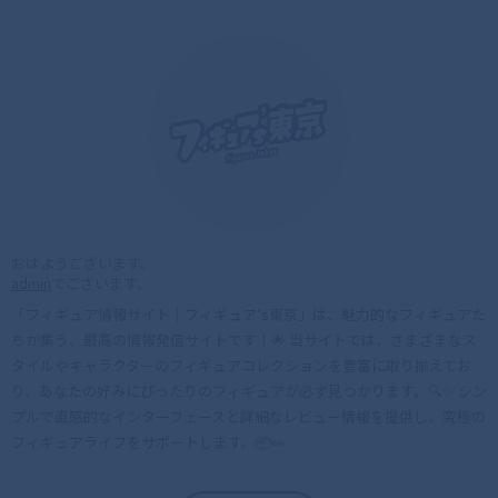
おはようございます。
admin
でございます。
「フィギュア情報サイト｜フィギュア’s東京」は、魅力的なフィギュアた
ちが集う、最高の情報発信サイトです！🌟 当サイトでは、さまざまなス
タイルやキャラクターのフィギュアコレクションを豊富に取り揃えてお
り、あなたの好みにぴったりのフィギュアが必ず見つかります。🔍✨ シン
プルで直感的なインターフェースと詳細なレビュー情報を提供し、究極の
フィギュアライフをサポートします。📦👀