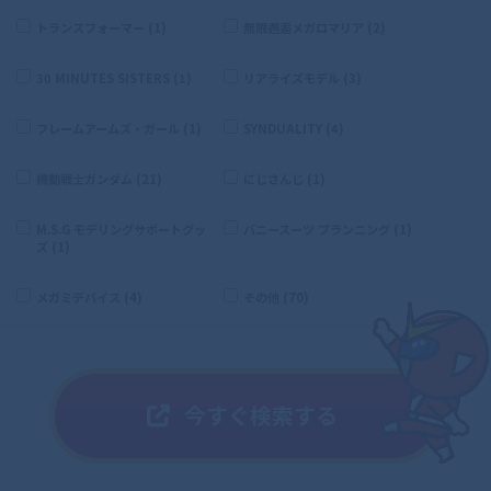
トランスフォーマー (1)
無限邂逅メガロマリア (2)
30 MINUTES SISTERS (1)
リアライズモデル (3)
フレームアームズ・ガール (1)
SYNDUALITY (4)
機動戦士ガンダム (21)
にじさんじ (1)
M.S.G モデリングサポートグッ
バニースーツ プランニング (1)
ズ (1)
メガミデバイス (4)
その他 (70)