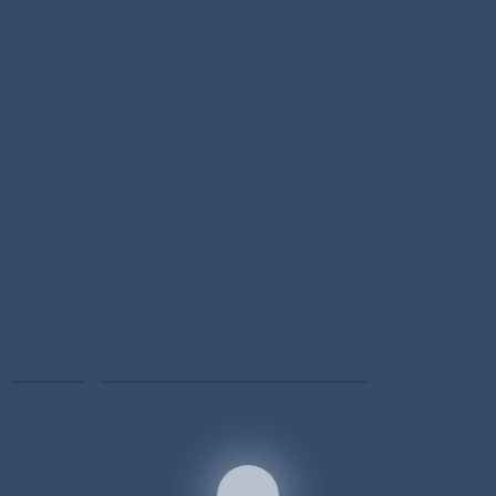
S.H.Figuarts BLEACH 更木剣八