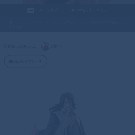
本ページはプロモーションが含まれています
BLEACH ブリーチ
フィギュアーツZERO BLEACH 朽木白哉-千
年血戦篇-
投稿
2024-08-22
admin
BLEACH ブリーチ