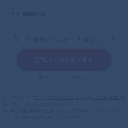
出典：
もっと細部まで見る
DMM公式ページへ移動します
今回ご紹介した「
フィギュアーツZERO BLEACH 朽木白哉-千年血戦
篇-
」は、いかがでしたでしょうか？
更に詳しい商品情報は上記のボタンよりご確認いただけますので、
よろしければ是非お立ち寄りくださいませ。