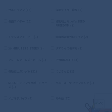
ウルトラマン (16)
仮面ライダー龍騎 (2)
仮面ライダー (26)
機動戦士ガンダムSEED
FREEDOM (3)
トランスフォーマー (1)
無限邂逅メガロマリア (2)
30 MINUTES SISTERS (1)
リアライズモデル (3)
フレームアームズ・ガール (1)
SYNDUALITY (4)
機動戦士ガンダム (21)
にじさんじ (1)
M.S.G モデリングサポートグッ
バニースーツ プランニング (1)
ズ (1)
メガミデバイス (4)
その他 (70)