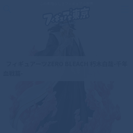
この素晴らしきフィギュアの世界
フィギュアーツZERO BLEACH 朽木白哉-千年
血戦篇-