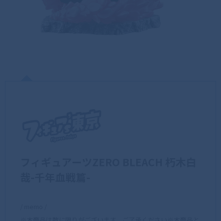
フィギュアーツZERO BLEACH 朽木白
哉-千年血戦篇-
/ memo /
※本商品は数に限りがございます。ご了承ください※本商品と