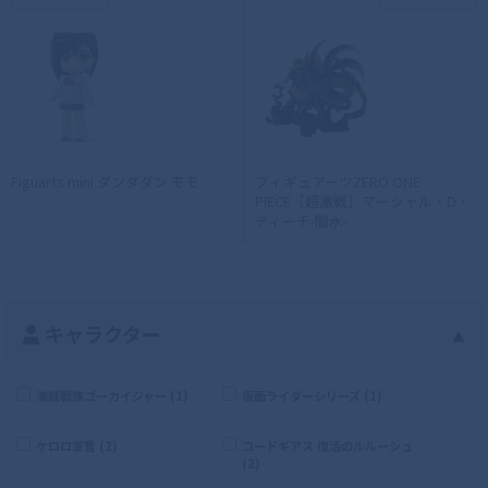
Figuarts mini ダンダダン モモ
フィギュアーツZERO ONE
PIECE［超激戦］マーシャル・D・
ティーチ-闇水-
キャラクター
▲
海賊戦隊ゴーカイジャー (1)
仮面ライダーシリーズ (1)
ケロロ軍曹 (2)
コードギアス 復活のルルーシュ
(2)