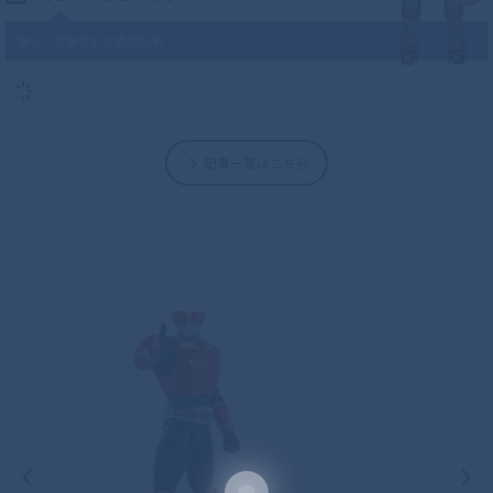
新しく更新された直近記事
記事一覧はこちら
‹
›