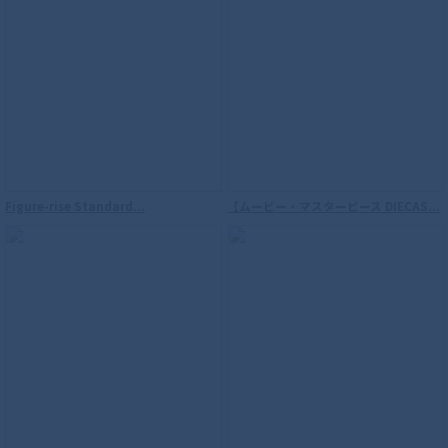
Figure-rise Standard...
【ムービー・マスターピース DIECAS...