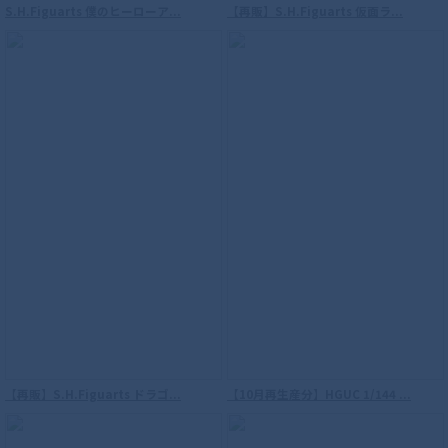
S.H.Figuarts 僕のヒーローア...
【再販】S.H.Figuarts 仮面ラ...
【再販】S.H.Figuarts ドラゴ...
【10月再生産分】HGUC 1/144 ...