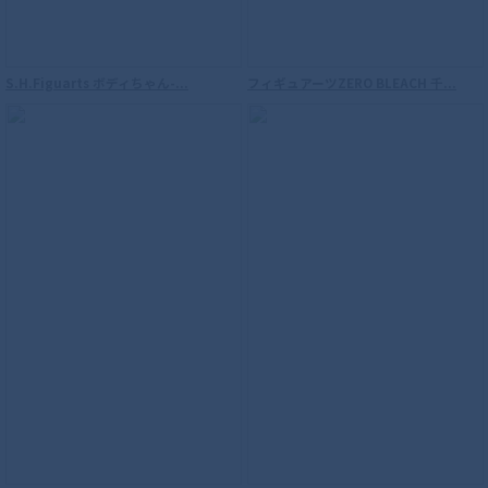
S.H.Figuarts ボディちゃん-...
フィギュアーツZERO BLEACH 千...