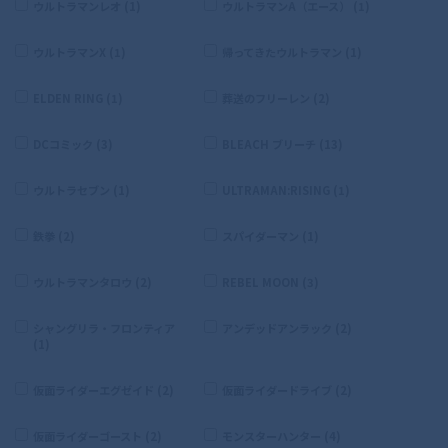
ウルトラマンレオ (1)
ウルトラマンA（エース） (1)
ウルトラマンX (1)
帰ってきたウルトラマン (1)
ELDEN RING (1)
葬送のフリーレン (2)
DCコミック (3)
BLEACH ブリーチ (13)
ウルトラセブン (1)
ULTRAMAN:RISING (1)
鉄拳 (2)
スパイダーマン (1)
ウルトラマンタロウ (2)
REBEL MOON (3)
シャングリラ・フロンティア
アンデッドアンラック (2)
(1)
仮面ライダーエグゼイド (2)
仮面ライダードライブ (2)
仮面ライダーゴースト (2)
モンスターハンター (4)