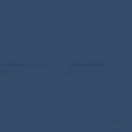
S.H.Figuarts ストリートファ...
S.H.Figuarts ONE PIE...