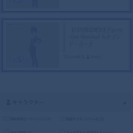
【10月再生産分】Figure
-rise Standard ルナマリ
ア・ホーク
2024-08-21
admin
…
キャラクター
▲
海賊戦隊ゴーカイジャー (1)
仮面ライダーシリーズ (1)
ケロロ軍曹 (2)
コードギアス 復活のルルーシュ