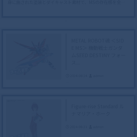
身に施された塗装とダイキャスト素材で、MSの存在感を全…
METAL ROBOT魂 ＜SID
E MS＞ 機動戦士ガンダ
ムSEED DESTINY フォー
ス...
2024-08-24
admin
…
Figure-rise Standard ル
ナマリア・ホーク
2024-08-21
admin
…