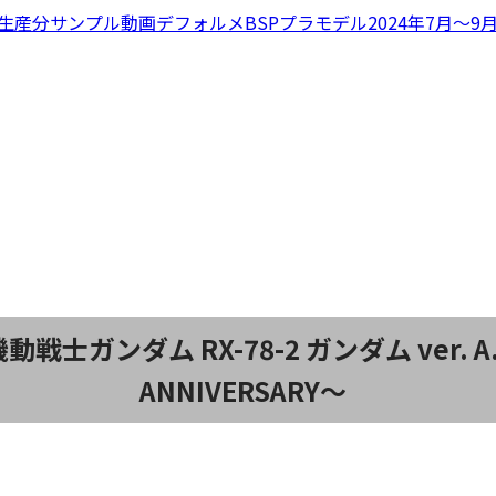
再生産分
サンプル動画
デフォルメ
BSPプラモデル2024年7月〜9
動戦士ガンダム RX-78-2 ガンダム ver. A.N
ANNIVERSARY〜