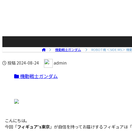
機動戦士ガンダム
ROBOT魂 ＜SIDE MS＞ 機動戦士
admin
投稿
2024-08-24
機動戦士ガンダム
こんにちは。
今回「
フィギュア’s東京
」が自信を持ってお届けするフィギュアは「