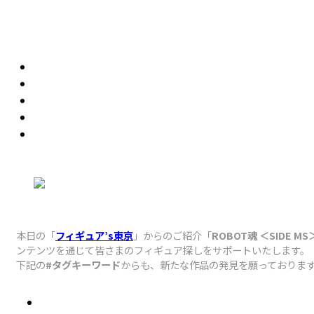
本日の「
フィギュア’s東京
」からのご紹介「
ROBOT魂 ＜SIDE MS＞
ンテンツを通じて皆さまのフィギュア探しをサポートいたします。
下記の
#タグキーワード
からも、新たな作品の発見を願っておりま