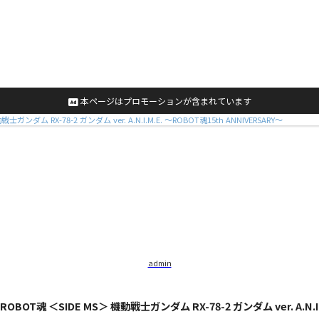
本ページはプロモーションが含まれています
ガンダム RX-78-2 ガンダム ver. A.N.I.M.E. 〜ROBOT魂15th ANNIVERSARY〜
admin
ROBOT魂 ＜SIDE MS＞ 機動戦士ガンダム RX-78-2 ガンダム ver. A.N.I