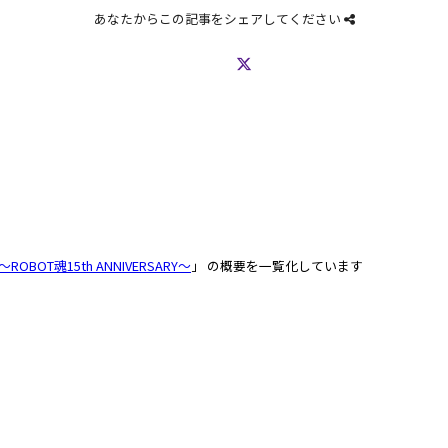
あなたからこの記事をシェアしてください
 〜ROBOT魂15th ANNIVERSARY〜
」 の概要を一覧化しています