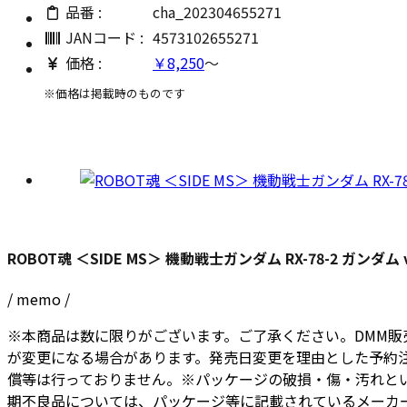
品番 :
cha_202304655271
JANコード :
4573102655271
価格 :
￥8,250
～
※価格は掲載時のものです
ROBOT魂 ＜SIDE MS＞ 機動戦士ガンダム RX-78-2 ガンダム ver.
/ memo /
※本商品は数に限りがございます。ご了承ください。DMM
が変更になる場合があります。発売日変更を理由とした予約
償等は行っておりません。※パッケージの破損・傷・汚れと
期不良品については、パッケージ等に記載されているメーカ