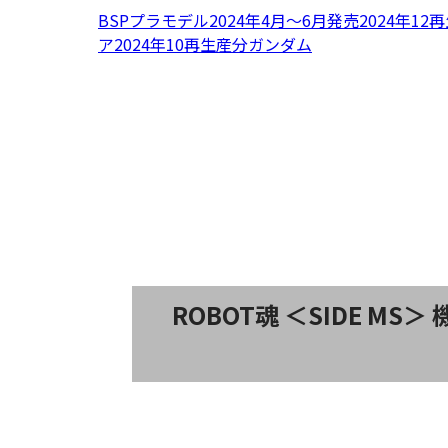
BSPプラモデル2024年4月〜6月発売
2024年12
ア
2024年10再生産分
ガンダム
ROBOT魂 ＜SIDE MS＞ 機