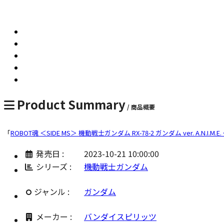
Product Summary
/ 商品概要
「
ROBOT魂 ＜SIDE MS＞ 機動戦士ガンダム RX-78-2 ガンダム ver. A.N.I.M.E.
発売日 :
2023-10-21 10:00:00
シリーズ :
機動戦士ガンダム
ジャンル :
ガンダム
メーカー :
バンダイスピリッツ