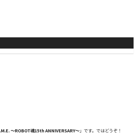
.M.E. 〜ROBOT魂15th ANNIVERSARY〜
」です。ではどうぞ！