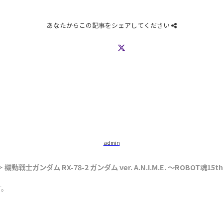
あなたからこの記事をシェアしてください
admin
 機動戦士ガンダム RX-78-2 ガンダム ver. A.N.I.M.E. 〜ROBOT魂15th
す。