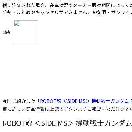
緒に注文された場合、在庫状況やメーカー販売期間によっては注
分割・まとめやキャンセルができません。 ©創通・サンライ
出典：
今回ご紹介した「
ROBOT魂 ＜SIDE MS＞ 機動戦士ガンダム RX-78
更に詳しい商品情報は上記のボタンよりご確認いただけます
ROBOT魂 ＜SIDE MS＞ 機動戦士ガンダム RX-7