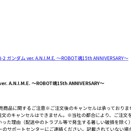
 A.N.I.M.E. 〜ROBOT魂15th ANNIVERSARY〜
販売商品に関するご注意※ご注文後のキャンセルは承っておりま
注文のキャンセルはできません。※当社の都合により、ご注文
いった理由（配送中のトラブル等で発生する著しい破損を除く
ーのサポートセンターにご連絡ください。記載されていない場