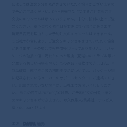
によっては注文を分割発送させていただく場合がございますの
で予めご了承ください。DMM販売商品に関するご注意※ご注
文後のキャンセルは承っておりません。十分に検討の上でご注
文ください。※予告なく発売日が変更になる場合があります。
発売日変更を理由とした予約注文のキャンセルはできません。
※当社の都合により、ご注文をキャンセルさせていただく場合
があります。その場合でも補償等は行っておりません。※パッ
ケージの破損・傷・汚れといった理由（配送中のトラブル等で
発生する著しい破損を除く）での返品・交換はできません。※
商品破損、部品不足等の初期不良品については、パッケージ等
に記載されているメーカーのサポートセンターにご連絡くださ
い。記載されていない場合は、当社までお問い合わせくださ
い。 ※この商品は2023/09/07以降、ご予約注文の分割・まと
めやキャンセルができません。 ©久保帯人/集英社・テレビ東
京・dentsu・ぴえろ
出典：