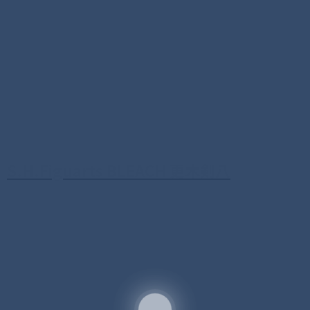
S.H.Figuarts BLEACH 更木剣八