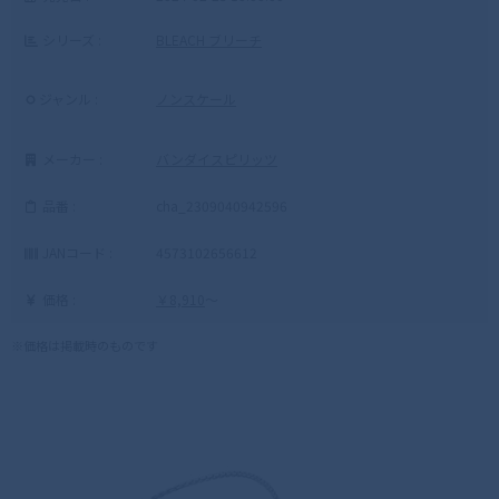
シリーズ :
BLEACH ブリーチ
ジャンル :
ノンスケール
メーカー :
バンダイスピリッツ
品番 :
cha_2309040942596
JANコード :
4573102656612
価格 :
￥8,910
～
※価格は掲載時のものです