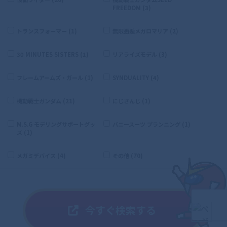
FREEDOM (3)
トランスフォーマー (1)
無限邂逅メガロマリア (2)
30 MINUTES SISTERS (1)
リアライズモデル (3)
フレームアームズ・ガール (1)
SYNDUALITY (4)
機動戦士ガンダム (21)
にじさんじ (1)
M.S.G モデリングサポートグッ
バニースーツ プランニング (1)
ズ (1)
メガミデバイス (4)
その他 (70)