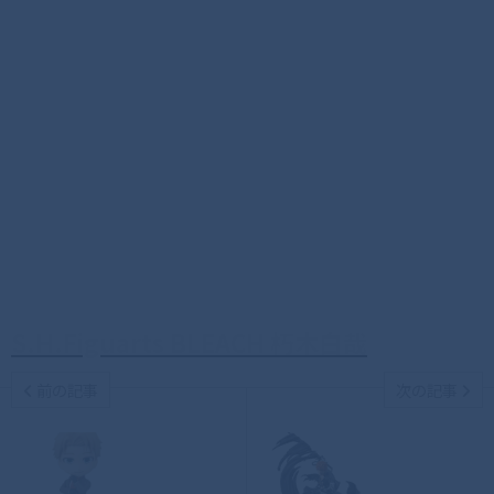
S.H.Figuarts BLEACH 朽木白哉
前の記事
次の記事