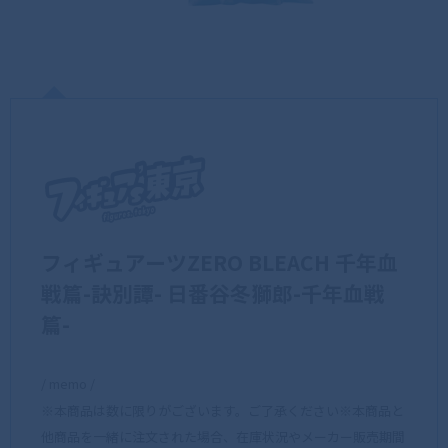
フィギュアーツZERO BLEACH 千年血
戦篇-訣別譚- 日番谷冬獅郎-千年血戦
篇-
/ memo /
※本商品は数に限りがございます。ご了承ください※本商品と
他商品を一緒に注文された場合、在庫状況やメーカー販売期間