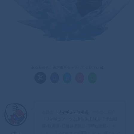
あなたからこの記事をシェアしてください
本日の「
フィギュア’s東京
」からのご紹介
「
フィギュアーツZERO BLEACH 千年血戦
篇-訣別譚- 日番谷冬獅郎-千年血戦篇-
」で
した。「フィギュア's東京」では、様々なコ
admin