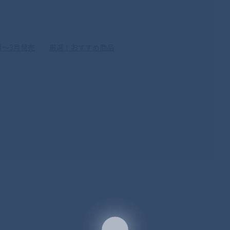
月〜3月発売
厳選！おすすめ商品