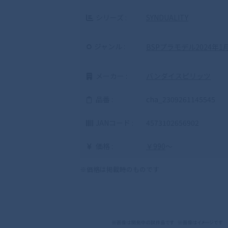
シリーズ :
SYNDUALITY
ジャンル :
BSPプラモデル2024年1
メーカー :
バンダイスピリッツ
品番 :
cha_2309261145545
JANコード :
4573102656902
価格 :
￥990
～
※価格は掲載時のものです