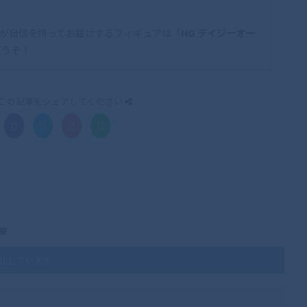
が自信を持ってお届けするフィギュアは「
HG デイジーオー
どうぞ！
この記事をシェアしてください
概要
覧化しています