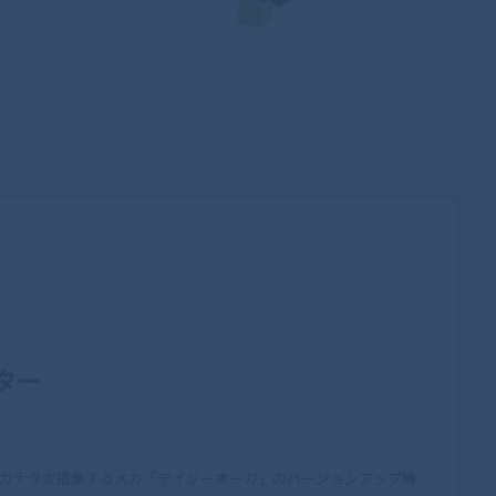
ター
ら、主人公カナタが搭乗するメカ「デイジーオーガ」のバージョンアップ機