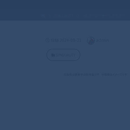
SYNDUALITY
HG デイジーオーガ アルター
admin
投稿
2024-08-21
SYNDUALITY