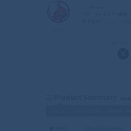
こんばんは。
今回「
フィギュア’s東京
」
ガ アルター
」です。では
admin
あなたから
Product Summary
/ 商品
「
HG デイジーオーガ アルター
」 の概要を一
発売日 :
2024-01-13 10:00:00