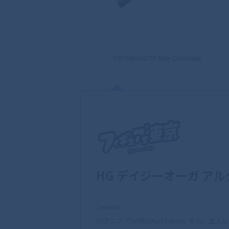
HG デイジーオーガ アル
/ memo /
TVアニメ『SYNDUALITY Noir』か