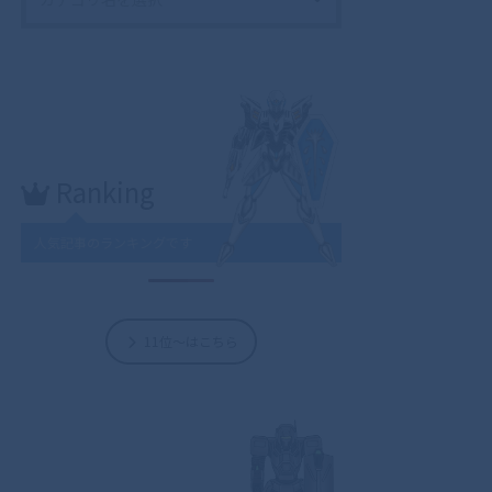
Ranking
人気記事のランキングです
11位～はこちら