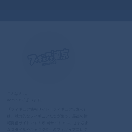
こんばんは。
admin
でございます。
「フィギュア情報サイト｜フィギュア’s東京」
は、魅力的なフィギュアたちが集う、最高の情
報発信サイトです！🌟 当サイトでは、さまざま
なスタイルやキャラクターのフィギュアコレク