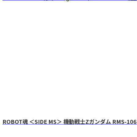
ROBOT魂 ＜SIDE MS＞ 機動戦士Zガンダム RMS-106 ハイ