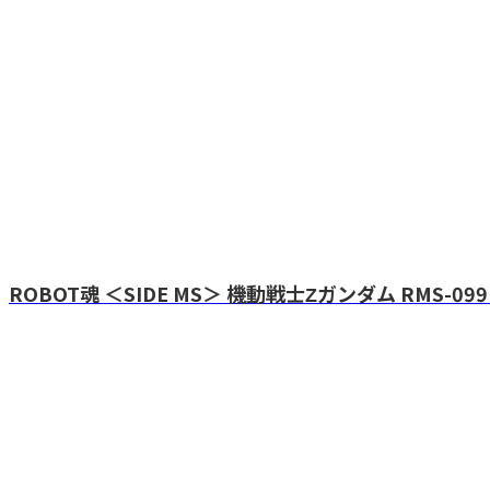
ROBOT魂 ＜SIDE MS＞ 機動戦士Ζガンダム RMS-099 