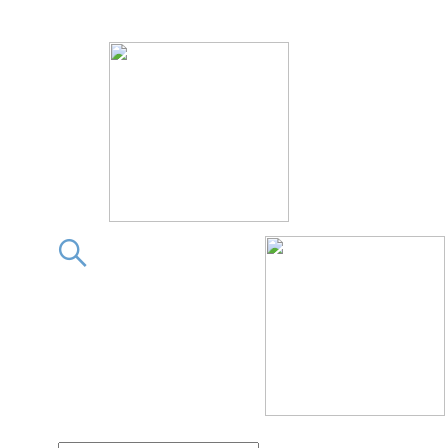
この素晴らしきフィギュア
この素晴らしきフィギ