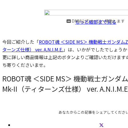
DMM公式ページへ移動します
もっと細部まで見る
今回ご紹介した「
ROBOT魂 ＜SIDE MS＞ 機動戦士ガンダムZ 
ターンズ仕様） ver. A.N.I.M.E.
」は、いかがでしたでしょうか
更に詳しい商品情報は上記のボタンよりご確認いただけます
ち寄りくださいませ。
ROBOT魂 ＜SIDE MS＞ 機動戦士ガンダムZ
Mk-II（ティターンズ仕様） ver. A.N.I.M.E
あなたからこの記事をシェアしてくださ