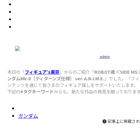
admin
本日の「
フィギュア’s東京
」からのご紹介「
ROBOT魂 ＜SIDE M
ンダムMk-II（ティターンズ仕様） ver. A.N.I.M.E.
」でした。「フィ
ンテンツを通じて皆さまのフィギュア探しをサポートいたします。
下記の
#タグキーワード
からも、新たな作品の発見を願っておりま
ガンダム
記事上に掲載され