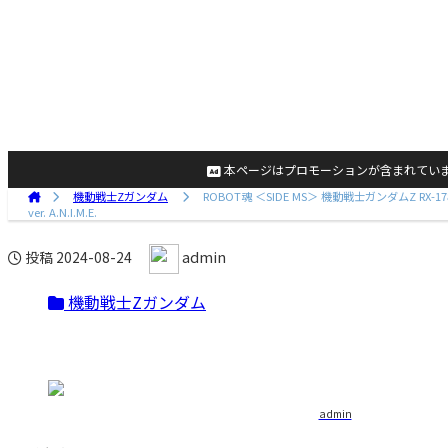
本ページはプロモーションが含まれてい
機動戦士Zガンダム
ROBOT魂 ＜SIDE MS＞ 機動戦士ガンダムZ RX-
ver. A.N.I.M.E.
admin
投稿
2024-08-24
機動戦士Zガンダム
admin