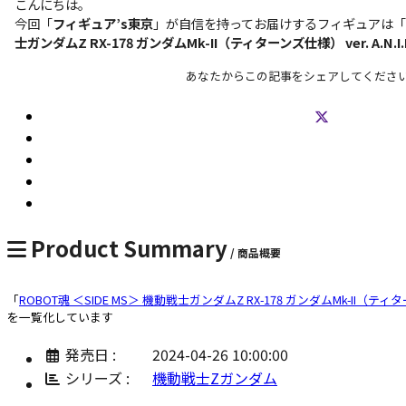
こんにちは。
今回「
フィギュア’s東京
」が自信を持ってお届けするフィギュアは「
士ガンダムZ RX-178 ガンダムMk-II（ティターンズ仕様） ver. A.N.I.M
あなたからこの記事をシェアしてくださ
Product Summary
/ 商品概要
「
ROBOT魂 ＜SIDE MS＞ 機動戦士ガンダムZ RX-178 ガンダムMk-II（ティターンズ
を一覧化しています
発売日 :
2024-04-26 10:00:00
シリーズ :
機動戦士Zガンダム