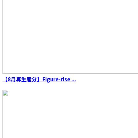
【8月再生産分】Figure-rise ...