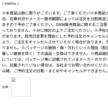
/ memo /
※本商品は数に限りがございます。ご了承ください※本商品
合、在庫状況やメーカー販売期間によっては注文を分割発送
ますので予めご了承ください。DMM販売商品に関するご注
っておりません。十分に検討の上でご注文ください。※予告
があります。発売日変更を理由とした予約注文のキャンセル
より、ご注文をキャンセルさせていただく場合があります。
りません。※パッケージの破損・傷・汚れといった理由（配
著しい破損を除く）での返品・交換はできません。※商品破
については、パッケージ等に記載されているメーカーのサポ
い。記載されていない場合は、当社までお問い合わせください。 ※
以降、ご予約注文の分割・まとめやキャンセルができません。
出典：