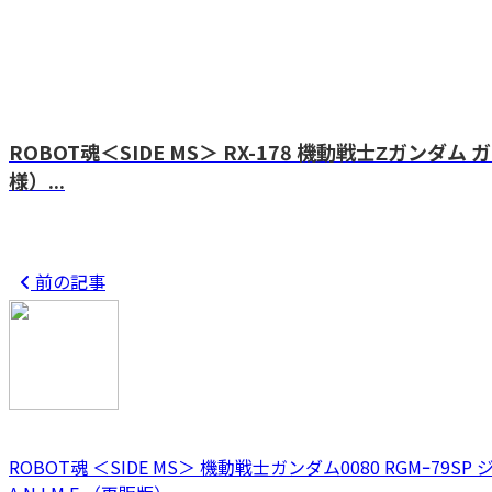
ROBOT魂＜SIDE MS＞ RX-178 機動戦士Ζガンダム
様）...
前の記事
ROBOT魂 ＜SIDE MS＞ 機動戦士ガンダム0080 RGMｰ79SP ジ