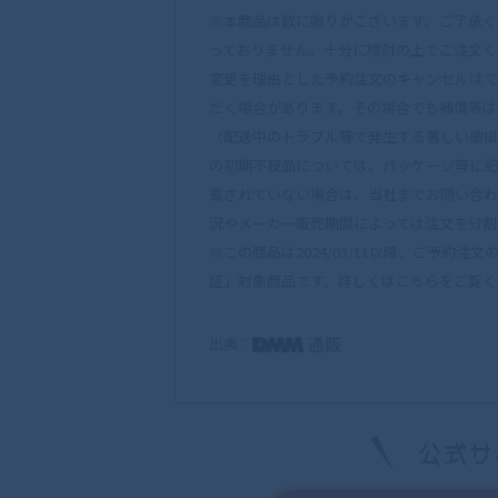
※本商品は数に限りがございます。ご了承く
っておりません。十分に検討の上でご注文く
変更を理由とした予約注文のキャンセルはで
だく場合があります。その場合でも補償等は
（配送中のトラブル等で発生する著しい破損
の初期不良品については、パッケージ等に記
載されていない場合は、当社までお問い合わ
況やメーカー販売期間によっては注文を分割
※この商品は2024/03/11以降、ご予約
証」対象商品です。詳しくはこちらをご覧ください。
出典：