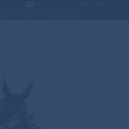
本ページはプロモーションが含まれています
マ娘 プリティーダービー ライスシャワー Special Edition