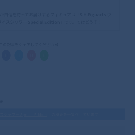
が自信を持ってお届けするフィギュアは「
S.H.Figuarts ウ
シャワー Special Edition
」です。ではどうぞ！
この記事をシェアしてください
概要
ャワー Special Edition
」 の概要を一覧化しています