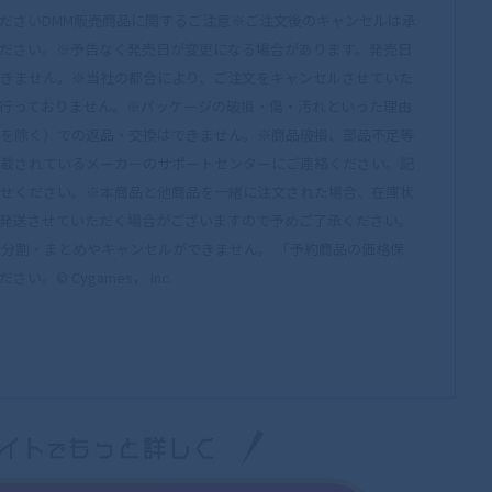
ださいDMM販売商品に関するご注意※ご注文後のキャンセルは承
ださい。※予告なく発売日が変更になる場合があります。発売日
きません。※当社の都合により、ご注文をキャンセルさせていた
行っておりません。※パッケージの破損・傷・汚れといった理由
を除く）での返品・交換はできません。※商品破損、部品不足等
載されているメーカーのサポートセンターにご連絡ください。記
せください。※本商品と他商品を一緒に注文された場合、在庫状
発送させていただく場合がございますので予めご了承ください。
注文の分割・まとめやキャンセルができません。 「予約商品の価格保
© Cygames， Inc.