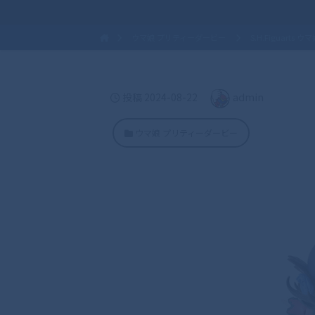
ウマ娘 プリティーダービー
S.H.Figuarts ウ
admin
投稿
2024-08-22
ウマ娘 プリティーダービー