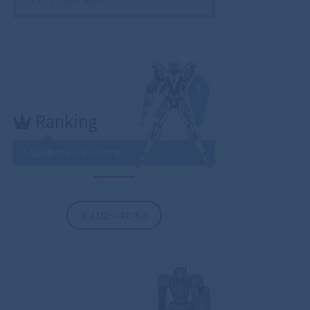
Ranking
人気記事のランキングです
11位～はこちら