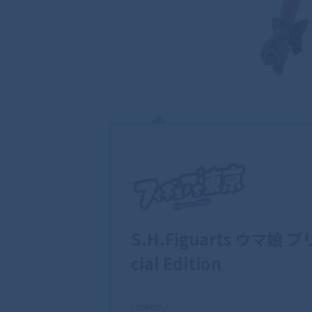
S.H.Figuarts ウマ
cial Edition
/ memo /