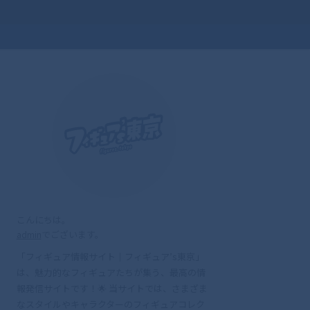
こんにちは。
admin
でございます。
「フィギュア情報サイト｜フィギュア’s東京」
は、魅力的なフィギュアたちが集う、最高の情
報発信サイトです！🌟 当サイトでは、さまざま
なスタイルやキャラクターのフィギュアコレク