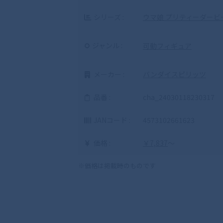
シリーズ :
ウマ娘 プリティーダービ
ジャンル :
可動フィギュア
メーカー :
バンダイスピリッツ
品番 :
cha_24030118230317
JANコード :
4573102661623
価格 :
￥7,837
～
※価格は掲載時のものです