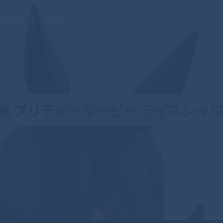
晴らしきフィギュアの世界
 ウマ娘 プリティーダービー ライスシャワー Sp