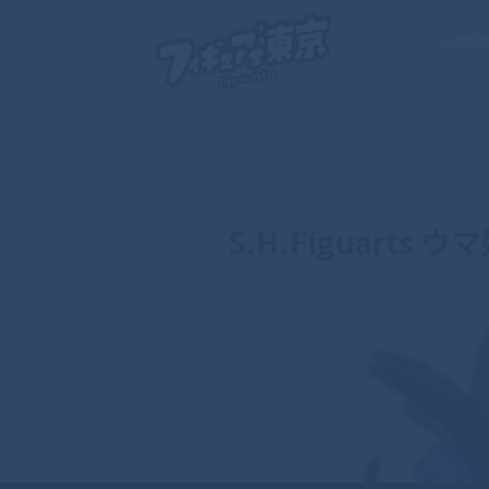
この素
S.H.Figuarts