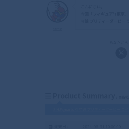
こんにちは。
今回「
フィギュア’s東京
」
マ娘 プリティーダービー ライス
admin
あなたから
Product Summary
/ 商品
「
S.H.Figuarts ウマ娘 プリティーダービー ライスシ
発売日 :
2024-08-31 10:00:00