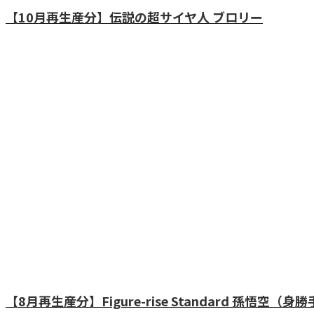
【10月再生産分】伝説の超サイヤ人 ブロリー
【8月再生産分】Figure-rise Standard 孫悟空（