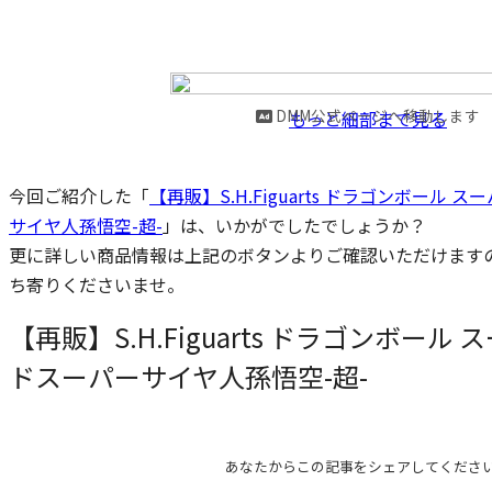
DMM公式ページへ移動します
もっと細部まで見る
今回ご紹介した「
【再販】S.H.Figuarts ドラゴンボール
サイヤ人孫悟空-超-
」は、いかがでしたでしょうか？
更に詳しい商品情報は上記のボタンよりご確認いただけます
ち寄りくださいませ。
【再販】S.H.Figuarts ドラゴンボー
ドスーパーサイヤ人孫悟空-超-
あなたからこの記事をシェアしてくださ