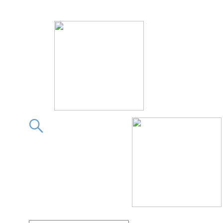
この素晴らしきフィギュア
この素晴らしきフィギ