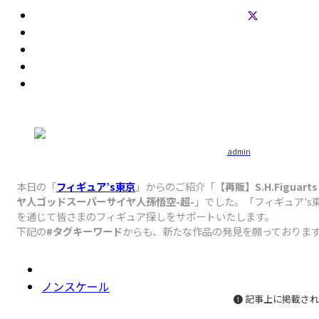
admin
本日の「
フィギュア’s東京
」からのご紹介「
【再販】S.H.Figua
ヤ人ゴッドスーパーサイヤ人孫悟空-超-
」でした。「フィギュア's
を通じて皆さまのフィギュア探しをサポートいたします。
下記の
#タグキーワード
からも、新たな作品の発見を願っておりま
ノンスケール
記事上に掲載され