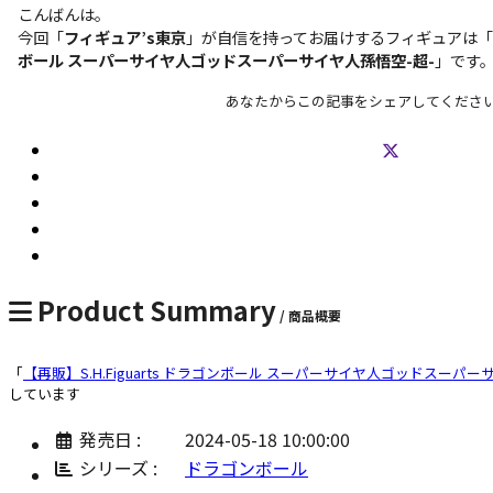
こんばんは。
今回「
フィギュア’s東京
」が自信を持ってお届けするフィギュアは「
ボール スーパーサイヤ人ゴッドスーパーサイヤ人孫悟空-超-
」です
あなたからこの記事をシェアしてくださ
Product Summary
/ 商品概要
「
【再販】S.H.Figuarts ドラゴンボール スーパーサイヤ人ゴッドスーパー
しています
発売日 :
2024-05-18 10:00:00
シリーズ :
ドラゴンボール