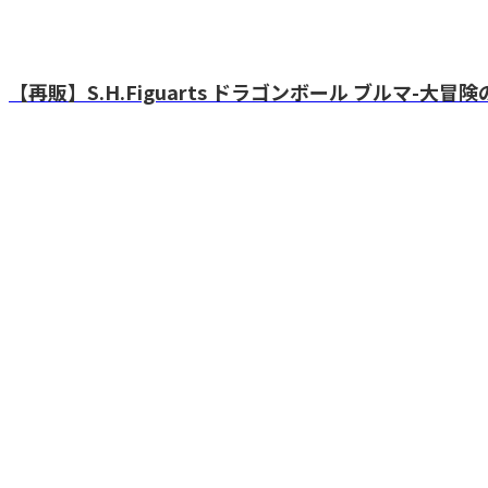
【再販】S.H.Figuarts ドラゴンボール ブルマ-大冒