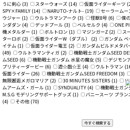
うに剣心 (3)
スターウォーズ (14)
仮面ライダーギーツ (
SPY×FAMILY (14)
NARUTO-ナルト- (19)
セーラームーン
ウジャー (1)
ウルトラマンアーク (3)
怪獣8号 (6)
僕の
ンダダン (4)
デッドプール (3)
ベルセルク (4)
ONE P
機メタルダー (1)
ボルトロン (1)
マジンガーZ (2)
スー
ターロボ (2)
仮面ライダーW（ダブル） (2)
ガンダム 
イテム (1)
仮面ライダー電王 (2)
ガンダムビルドメタバース
(49)
ウルトラマンティガ (2)
機動戦士ガンダムSEED DEST
ムSEED (6)
機動戦士ガンダム 水星の魔女 (5)
デジモンア
プリティーダービー (6)
遊☆戯☆王 (4)
ウルトラマン (1
仮面ライダー (26)
機動戦士ガンダムSEED FREEDOM (3)
無限邂逅メガロマリア (2)
30 MINUTES SISTERS (1)
リ
ムアームズ・ガール (1)
SYNDUALITY (4)
機動戦士ガンダ
M.S.G モデリングサポートグッズ (1)
バニースーツ プランニ
(4)
その他 (70)