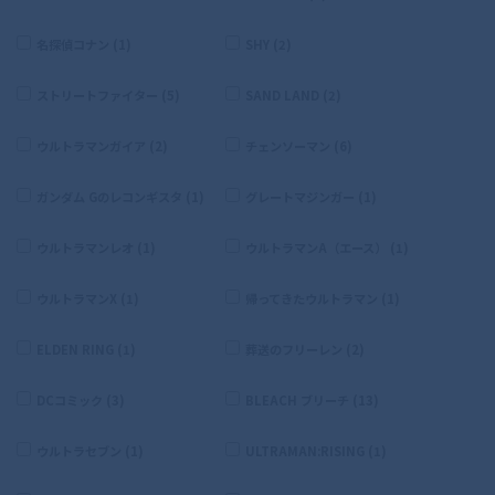
名探偵コナン (1)
SHY (2)
ストリートファイター (5)
SAND LAND (2)
ウルトラマンガイア (2)
チェンソーマン (6)
ガンダム Gのレコンギスタ (1)
グレートマジンガー (1)
ウルトラマンレオ (1)
ウルトラマンA（エース） (1)
ウルトラマンX (1)
帰ってきたウルトラマン (1)
ELDEN RING (1)
葬送のフリーレン (2)
DCコミック (3)
BLEACH ブリーチ (13)
ウルトラセブン (1)
ULTRAMAN:RISING (1)