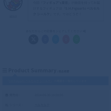
今回「
フィギュア’s東京
」が自信を持ってお届
けするフィギュアは「
S.H.Figuarts ベルセル
ク シールケ
」です。ではどうぞ！
admin
あなたからこの記事をシェアしてください
Product Summary
/ 商品概要
「
S.H.Figuarts ベルセルク シールケ
」 の概要を一覧化しています
発売日 :
2024-09-30 10:00:00
シリーズ :
ベルセルク