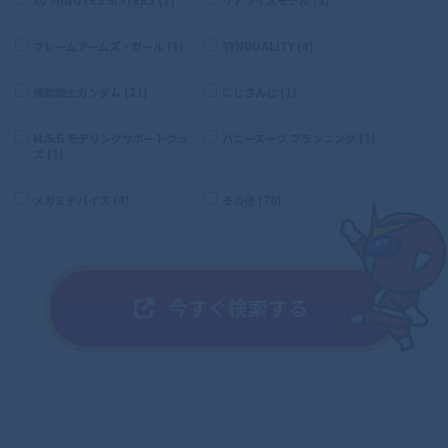
フレームアームズ・ガール (1)
SYNDUALITY (4)
機動戦士ガンダム (21)
にじさんじ (1)
M.S.G モデリングサポートグッ
バニースーツ プランニング (1)
ズ (1)
メガミデバイス (4)
その他 (70)