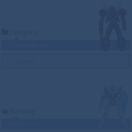
Category
カテゴリ名からお選びください
Ranking
人気記事のランキングです