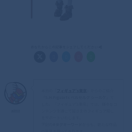
あなたからこの記事をシェアしてください
本日の「
フィギュア’s東京
」からのご紹介
「
S.H.Figuarts ベルセルク シールケ
」で
した。「フィギュア's東京」では、様々なコ
ンテンツを通じて皆さまのフィギュア探し
admin
をサポートいたします。
下記の
#タグキーワード
からも、新たな作品
の発見を願っております。