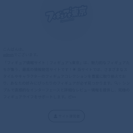
こんばんは。
admin
でございます。
「フィギュア情報サイト｜フィギュア’s東京」は、魅力的なフィギュアた
ちが集う、最高の情報発信サイトです！🌟 当サイトでは、さまざまなス
タイルやキャラクターのフィギュアコレクションを豊富に取り揃えてお
り、あなたの好みにぴったりのフィギュアが必ず見つかります。🔍✨ シン
プルで直感的なインターフェースと詳細なレビュー情報を提供し、究極の
フィギュアライフをサポートします。📦👀
サイト運営者