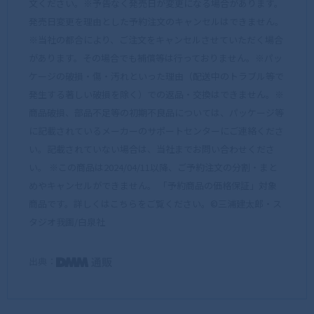
文ください。※予告なく発売日が変更になる場合があります。
発売日変更を理由とした予約注文のキャンセルはできません。
※当社の都合により、ご注文をキャンセルさせていただく場合
があります。その場合でも補償等は行っておりません。※パッ
ケージの破損・傷・汚れといった理由（配送中のトラブル等で
発生する著しい破損を除く）での返品・交換はできません。※
商品破損、部品不足等の初期不良品については、パッケージ等
に記載されているメーカーのサポートセンターにご連絡くださ
い。記載されていない場合は、当社までお問い合わせくださ
い。 ※この商品は2024/04/11以降、ご予約注文の分割・まと
めやキャンセルができません。 「予約商品の価格保証」対象
商品です。詳しくはこちらをご覧ください。©三浦建太郎・ス
タジオ我画/白泉社
出典：