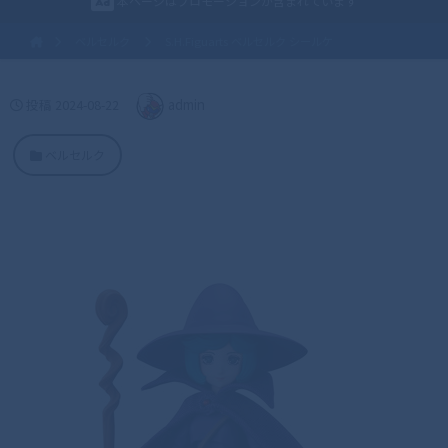
本ページはプロモーションが含まれています
ベルセルク
S.H.Figuarts ベルセルク シールケ
投稿
2024-08-22
admin
ベルセルク