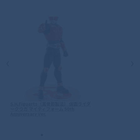
‹
›
S.H.Figuarts（真骨彫製法） 仮面ライダ
ークウガ マイティフォーム 50th
Anniversary Ver.