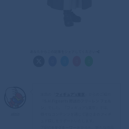
あなたからこの記事をシェアしてください
本日の「
フィギュア’s東京
」からのご紹介
「
S.H.Figuarts 葬送のフリーレン フェル
ン
」でした。「フィギュア's東京」では、
様々なコンテンツを通じて皆さまのフィギ
admin
ュア探しをサポートいたします。
下記の
#タグキーワード
からも、新たな作品