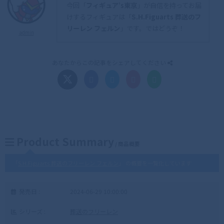
今回「
フィギュア’s東京
」が自信を持ってお届
けするフィギュアは「
S.H.Figuarts 葬送のフ
リーレン フェルン
」です。ではどうぞ！
admin
あなたからこの記事をシェアしてください
Product Summary
/ 商品概要
「
S.H.Figuarts 葬送のフリーレン フェルン
」 の概要を一覧化しています
発売日 :
2024-06-29 10:00:00
シリーズ :
葬送のフリーレン