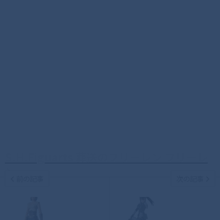
S.H.Figuarts 葬送のフリーレン フリーレ
ン
前の記事
次の記事