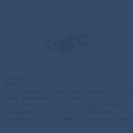
こんばんは。
admin
でございます。
「フィギュア情報サイト｜フィギュア’s東京」は、魅力的なフィギュアた
ちが集う、最高の情報発信サイトです！🌟 当サイトでは、さまざまなス
タイルやキャラクターのフィギュアコレクションを豊富に取り揃えてお
り、あなたの好みにぴったりのフィギュアが必ず見つかります。🔍✨ シン
プルで直感的なインターフェースと詳細なレビュー情報を提供し、究極の
フィギュアライフをサポートします。📦👀