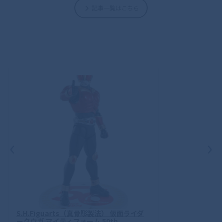
記事一覧はこちら
‹
›
S.H.Figuarts（真骨彫製法） 仮面ライダ
ークウガ マイティフォーム 50th