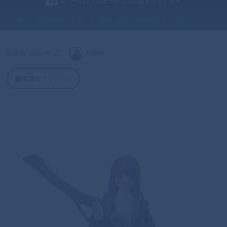
本ページはプロモーションが含まれています
葬送のフリーレン
S.H.Figuarts 葬送のフリーレン フェルン
投稿
2024-08-22
admin
葬送のフリーレン