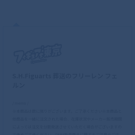
S.H.Figuarts 葬送のフリーレン フェ
ルン
/ memo /
※本商品は数に限りがございます。ご了承ください※本商品と
他商品を一緒に注文された場合、在庫状況やメーカー販売期間
によっては注文を分割発送させていただく場合がございますの
で予めご了承ください。DMM販売商品に関するご注意※ご注