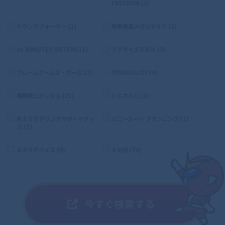
FREEDOM (3)
トランスフォーマー (1)
無限邂逅メガロマリア (2)
30 MINUTES SISTERS (1)
リアライズモデル (3)
フレームアームズ・ガール (1)
SYNDUALITY (4)
機動戦士ガンダム (21)
にじさんじ (1)
M.S.G モデリングサポートグッ
バニースーツ プランニング (1)
ズ (1)
メガミデバイス (4)
その他 (70)