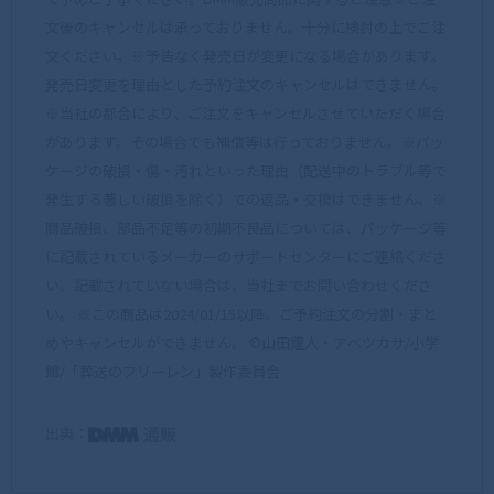
文後のキャンセルは承っておりません。十分に検討の上でご注
文ください。※予告なく発売日が変更になる場合があります。
発売日変更を理由とした予約注文のキャンセルはできません。
※当社の都合により、ご注文をキャンセルさせていただく場合
があります。その場合でも補償等は行っておりません。※パッ
ケージの破損・傷・汚れといった理由（配送中のトラブル等で
発生する著しい破損を除く）での返品・交換はできません。※
商品破損、部品不足等の初期不良品については、パッケージ等
に記載されているメーカーのサポートセンターにご連絡くださ
い。記載されていない場合は、当社までお問い合わせくださ
い。 ※この商品は2024/01/15以降、ご予約注文の分割・まと
めやキャンセルができません。 ©山田鐘人・アベツカサ/小学
館/「葬送のフリーレン」製作委員会
出典：