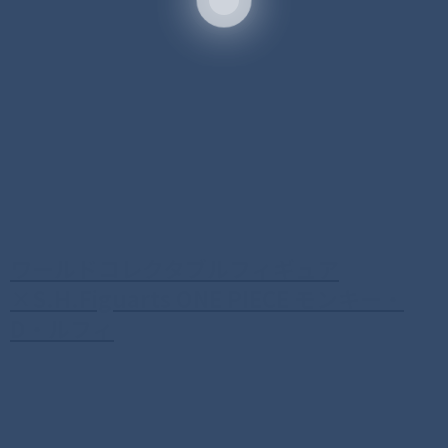
ワールドコレクタブルフィギュア
×S.H.Figuarts ONE PIECE モンキー・
D・ルフィ