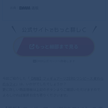
出典：
もっと細部まで見る
DMM公式ページへ移動します
今回ご紹介した「
【再販】フィギュアーツZERO ワンピース 麦わら
のルフィ
」は、いかがでしたでしょうか？
更に詳しい商品情報は上記のボタンよりご確認いただけますので、
よろしければ是非お立ち寄りくださいませ。