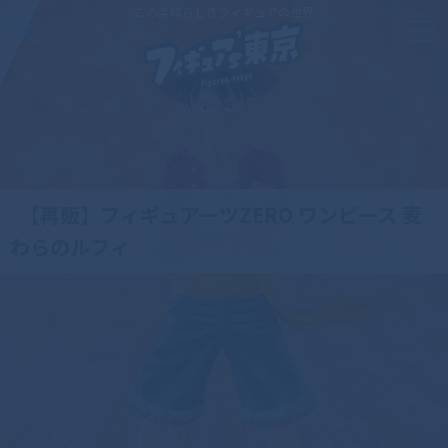
この素晴らしきフィギュアの世界
【再販】フィギュアーツZERO ワンピース 麦
わらのルフィ