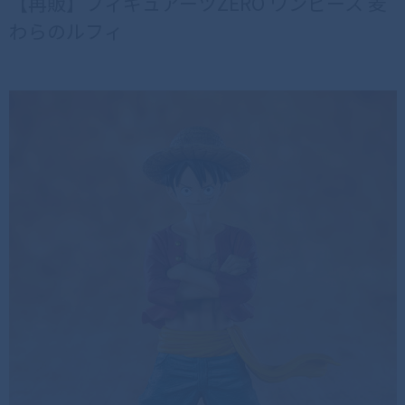
【再販】フィギュアーツZERO ワンピース 麦
わらのルフィ