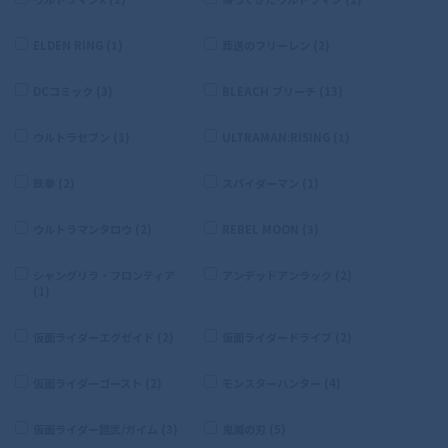
ELDEN RING (1)
葬送のフリーレン (2)
DCコミック (3)
BLEACH ブリーチ (13)
ウルトラセブン (1)
ULTRAMAN:RISING (1)
鉄拳 (2)
スパイダーマン (1)
ウルトラマンタロウ (2)
REBEL MOON (3)
シャングリラ・フロンティア
アンデッドアンラック (2)
(1)
仮面ライダーエグゼイド (2)
仮面ライダードライブ (2)
仮面ライダーゴースト (2)
モンスターハンター (4)
仮面ライダー鎧武/ガイム (3)
鬼滅の刃 (5)