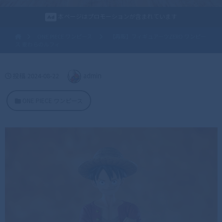
本ページはプロモーションが含まれています
ONE PIECE ワンピース
【再販】フィギュアーツZERO ワンピー
ス 麦わらのルフィ
投稿
2024-08-22
admin
ONE PIECE ワンピース