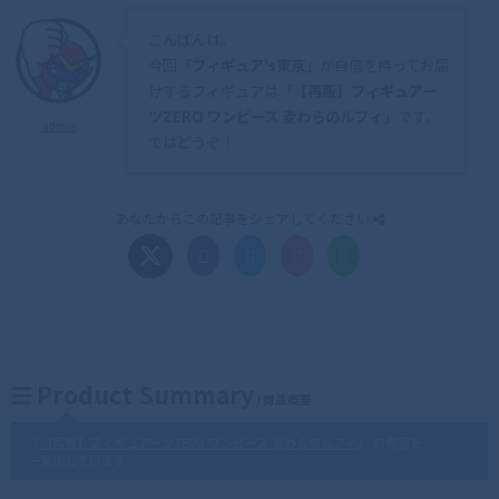
こんばんは。
今回「
フィギュア’s東京
」が自信を持ってお届
けするフィギュアは「
【再販】フィギュアー
ツZERO ワンピース 麦わらのルフィ
」です。
admin
ではどうぞ！
あなたからこの記事をシェアしてください
Product Summary
/ 商品概要
「
【再販】フィギュアーツZERO ワンピース 麦わらのルフィ
」 の概要を
一覧化しています