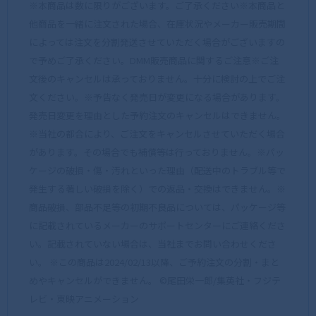
※本商品は数に限りがございます。ご了承ください※本商品と
他商品を一緒に注文された場合、在庫状況やメーカー販売期間
によっては注文を分割発送させていただく場合がございますの
で予めご了承ください。DMM販売商品に関するご注意※ご注
文後のキャンセルは承っておりません。十分に検討の上でご注
文ください。※予告なく発売日が変更になる場合があります。
発売日変更を理由とした予約注文のキャンセルはできません。
※当社の都合により、ご注文をキャンセルさせていただく場合
があります。その場合でも補償等は行っておりません。※パッ
ケージの破損・傷・汚れといった理由（配送中のトラブル等で
発生する著しい破損を除く）での返品・交換はできません。※
商品破損、部品不足等の初期不良品については、パッケージ等
に記載されているメーカーのサポートセンターにご連絡くださ
い。記載されていない場合は、当社までお問い合わせくださ
い。 ※この商品は2024/02/13以降、ご予約注文の分割・まと
めやキャンセルができません。 ©尾田栄一郎/集英社・フジテ
レビ・東映アニメーション