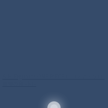
S.H.Figuarts ONE PIECE ロロノア・ゾロ-
冒険の夜明け-