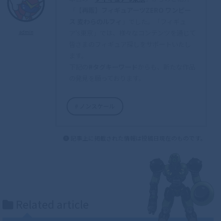
「
【再販】フィギュアーツZERO ワンピー
ス 麦わらのルフィ
」でした。「フィギュ
ア's東京」では、様々なコンテンツを通じて
admin
皆さまのフィギュア探しをサポートいたし
ます。
下記の
#タグキーワード
からも、新たな作品
の発見を願っております。
ノンスケール
記事上に掲載された情報は投稿日現在のものです。
Related article