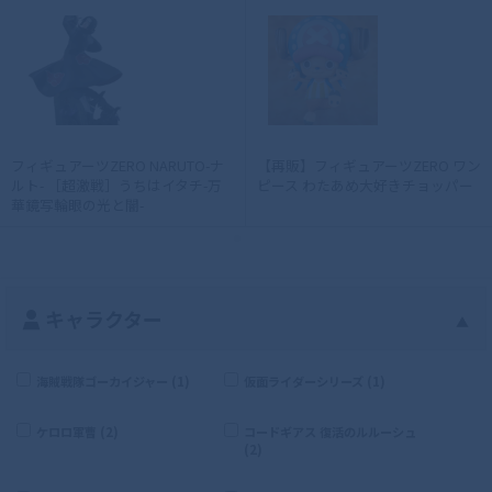
フィギュアーツZERO NARUTO-ナ
【再販】フィギュアーツZERO ワン
ルト- ［超激戦］うちはイタチ-万
ピース わたあめ大好きチョッパー
華鏡写輪眼の光と闇-
キャラクター
▲
海賊戦隊ゴーカイジャー (1)
仮面ライダーシリーズ (1)
ケロロ軍曹 (2)
コードギアス 復活のルルーシュ
(2)