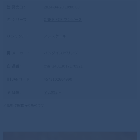
発売日 :
2024-04-20 10:00:00
シリーズ :
ONE PIECE ワンピース
ジャンル :
ノンスケール
メーカー :
バンダイスピリッツ
品番 :
cha_24013017170921
JANコード :
4573102664990
価格 :
￥2,992
～
※価格は掲載時のものです