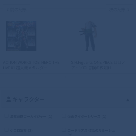
前の記事
次の記事
ACTION WORKS TOEI HERO THE
S.H.Figuarts ONE PIECE ロロノ
LIVE 01 超人機メタルダー
ア・ゾロ-冒険の夜明け-
キャラクター
▲
海賊戦隊ゴーカイジャー (1)
仮面ライダーシリーズ (1)
ケロロ軍曹 (2)
コードギアス 復活のルルーシュ
(2)