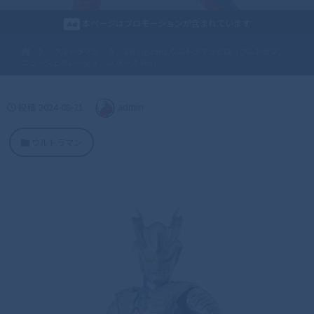
本ページはプロモーションが含まれています
ウルトラマン
S.H.Figuarts ウルトラマンゼロ（ウルトラマン
ニュージェネレーション スターズ Ver.）
投稿
2024-08-21
admin
ウルトラマン