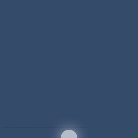
S.H.Figuarts（真骨彫製法） ウルトラマ
ンダイナ フラッシュタイプ