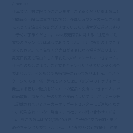
/ memo /
※本商品は数に限りがございます。ご了承ください※本商品と
他商品を一緒に注文された場合、在庫状況やメーカー販売期間
によっては注文を分割発送させていただく場合がございますの
で予めご了承ください。DMM販売商品に関するご注意※ご注
文後のキャンセルは承っておりません。十分に検討の上でご注
文ください。※予告なく発売日が変更になる場合があります。
発売日変更を理由とした予約注文のキャンセルはできません。
※当社の都合により、ご注文をキャンセルさせていただく場合
があります。その場合でも補償等は行っておりません。※パッ
ケージの破損・傷・汚れといった理由（配送中のトラブル等で
発生する著しい破損を除く）での返品・交換はできません。※
商品破損、部品不足等の初期不良品については、パッケージ等
に記載されているメーカーのサポートセンターにご連絡くださ
い。記載されていない場合は、当社までお問い合わせくださ
い。 ※この商品は2024/08/09以降、ご予約注文の分割・まと
めやキャンセルができません。 「予約商品の価格保証」対象