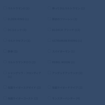
ウルトラマンX (1)
帰ってきたウルトラマン (1)
ELDEN RING (1)
葬送のフリーレン (2)
DCコミック (3)
BLEACH ブリーチ (13)
ウルトラセブン (1)
ULTRAMAN:RISING (1)
鉄拳 (2)
スパイダーマン (1)
ウルトラマンタロウ (2)
REBEL MOON (3)
シャングリラ・フロンティア
アンデッドアンラック (2)
(1)
仮面ライダーエグゼイド (2)
仮面ライダードライブ (2)
仮面ライダーゴースト (2)
モンスターハンター (4)