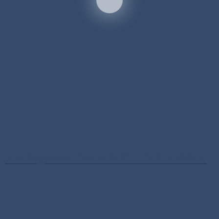
S.H.Figuarts ウルトラマン ウルトラの父