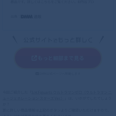
商品です。詳しくはこちらをご覧ください。©円谷プロ
出典：
もっと細部まで見る
DMM公式ページへ移動します
今回ご紹介した「
S.H.Figuarts ウルトラマンゼロ（ウルトラマン ニ
ュージェネレーション スターズ Ver.）
」は、いかがでしたでしょう
か？
更に詳しい商品情報は上記のボタンよりご確認いただけますので、
よろしければ是非お立ち寄りくださいませ。