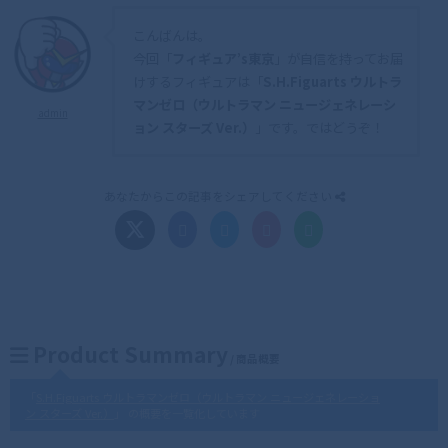
こんばんは。
今回「
フィギュア’s東京
」が自信を持ってお届
けするフィギュアは「
S.H.Figuarts ウルトラ
マンゼロ（ウルトラマン ニュージェネレーシ
admin
ョン スターズ Ver.）
」です。ではどうぞ！
あなたからこの記事をシェアしてください
Product Summary
/ 商品概要
「
S.H.Figuarts ウルトラマンゼロ（ウルトラマン ニュージェネレーショ
ン スターズ Ver.）
」 の概要を一覧化しています