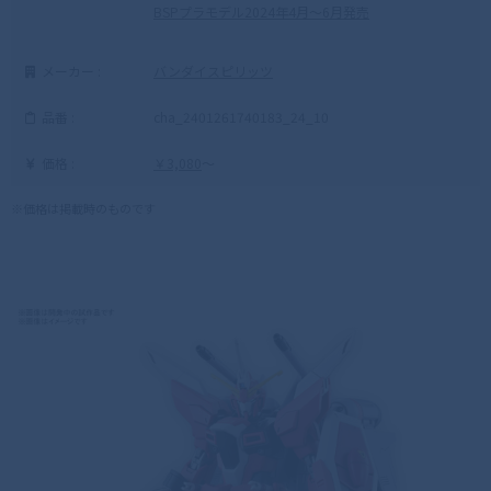
BSPプラモデル2024年4月〜6月発売
メーカー :
バンダイスピリッツ
品番 :
cha_2401261740183_24_10
価格 :
￥3,080
～
※価格は掲載時のものです