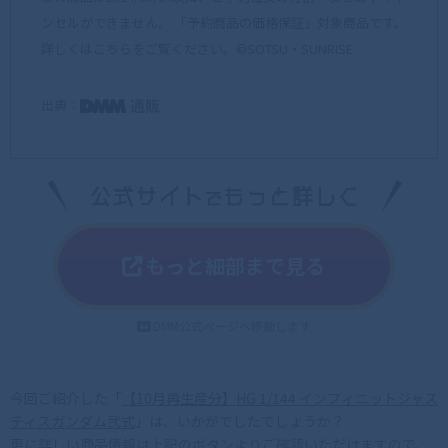
ンセルができません。 「予約商品の価格保証」対象商品です。
詳しくはこちらをご覧ください。©SOTSU・SUNRISE
出典：
もっと細部まで見る
DMM公式ページへ移動します
今回ご紹介した「
【10月再生産分】HG 1/144 インフィニットジャス
ティスガンダム弐式
」は、いかがでしたでしょうか？
更に詳しい商品情報は上記のボタンよりご確認いただけますので、