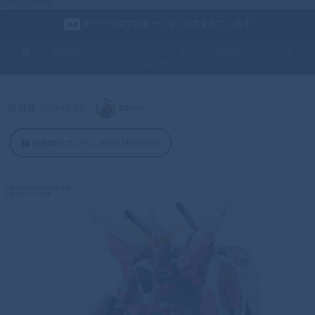
本ページはプロモーションが含まれています
機動戦士ガンダムSEED FREEDOM
【10月再生産分】HG 1/144
インフィニットジャスティスガンダム弐式
投稿
2024-08-22
admin
機動戦士ガンダムSEED FREEDOM