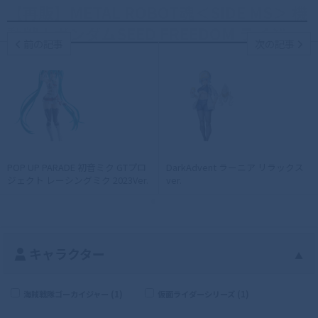
【再販】METAL ROBOT魂＜SIDE MS＞ 機
動戦士ガンダムSEED FREEDOM ライジ...
前の記事
次の記事
POP UP PARADE 初音ミク GTプロ
DarkAdvent ラーニア リラックス
ジェクト レーシングミク 2023Ver.
ver.
キャラクター
▲
海賊戦隊ゴーカイジャー (1)
仮面ライダーシリーズ (1)