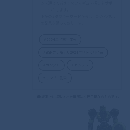
ツを通じて皆さまのフィギュア探しをサポ
ートいたします。
下記の
#タグキーワード
からも、新たな作品
の発見を願っております。
2024年10再生産分
BSPプラモデル2024年4月〜6月発売
ガンダム
ガンプラ
サンプル動画
記事上に掲載された情報は投稿日現在のものです。