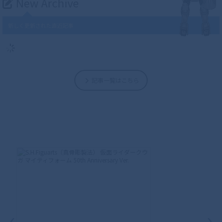
New Archive
新しく更新された直近記事
記事一覧はこちら
‹
›