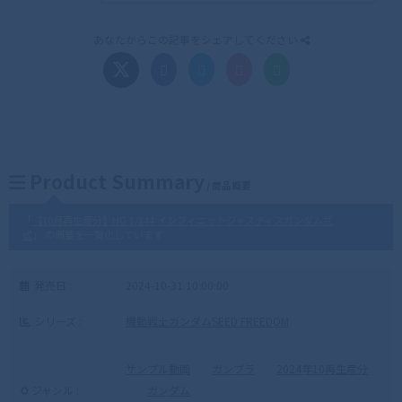
あなたからこの記事をシェアしてください
Product Summary
/ 商品概要
「
【10月再生産分】HG 1/144 インフィニットジャスティスガンダム弐
式
」 の概要を一覧化しています
発売日 :
2024-10-31 10:00:00
シリーズ :
機動戦士ガンダムSEED FREEDOM
サンプル動画
ガンプラ
2024年10再生産分
ジャンル :
ガンダム