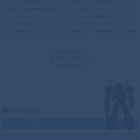
「フィギュア情報サイト｜フィギュア’s東京」は、魅力的なフィギュアた
ちが集う、最高の情報発信サイトです！🌟 当サイトでは、さまざまなス
タイルやキャラクターのフィギュアコレクションを豊富に取り揃えてお
り、あなたの好みにぴったりのフィギュアが必ず見つかります。🔍✨ シン
プルで直感的なインターフェースと詳細なレビュー情報を提供し、究極の
フィギュアライフをサポートします。📦👀
サイト運営者
Category
カテゴリ名からお選びください