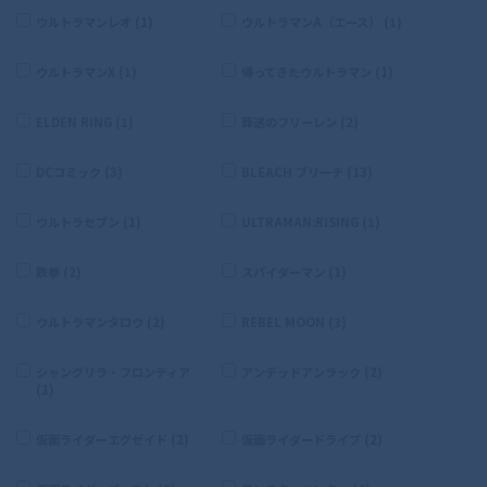
ウルトラマンレオ (1)
ウルトラマンA（エース） (1)
ウルトラマンX (1)
帰ってきたウルトラマン (1)
ELDEN RING (1)
葬送のフリーレン (2)
DCコミック (3)
BLEACH ブリーチ (13)
ウルトラセブン (1)
ULTRAMAN:RISING (1)
鉄拳 (2)
スパイダーマン (1)
ウルトラマンタロウ (2)
REBEL MOON (3)
シャングリラ・フロンティア
アンデッドアンラック (2)
(1)
仮面ライダーエグゼイド (2)
仮面ライダードライブ (2)