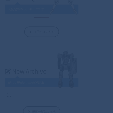
人気記事のランキングです
11位～はこちら
New Archive
新しく更新された直近記事
記事一覧はこちら