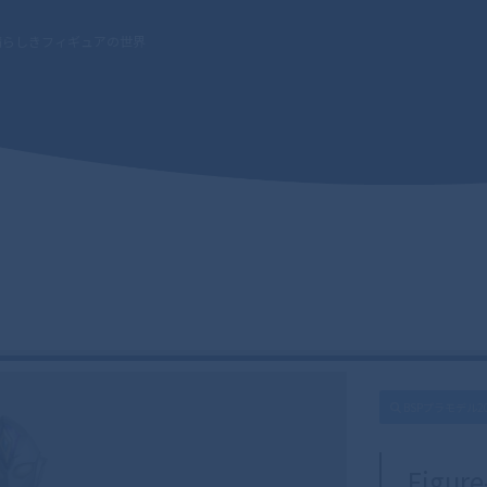
晴らしきフィギュアの世界
BSPプラモデル2
Figur