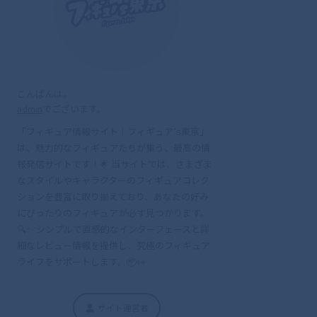
こんばんは。
admin
でございます。
「フィギュア情報サイト｜フィギュア’s東京」
は、魅力的なフィギュアたちが集う、最高の情
報発信サイトです！🌟 当サイトでは、さまざま
なスタイルやキャラクターのフィギュアコレク
ションを豊富に取り揃えており、あなたの好み
にぴったりのフィギュアが必ず見つかります。
🔍✨ シンプルで直感的なインターフェースと詳
細なレビュー情報を提供し、究極のフィギュア
ライフをサポートします。📦👀
サイト運営者