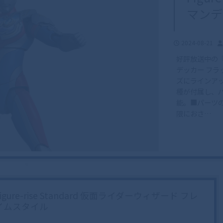
マンデ
2024-08-21
好評放送中の
デッカー フラッシ
ズにラインア
種が付属し、
能。■パーツ
限におさ…
Figure-rise Standard 仮面ライダーウィザード フレ
イムスタイル