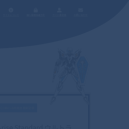
サイトについて
個人情報保護方針
サイト運営者
お問い合わせ
023年4〜6月発売 最新記事
e-rise Standard ウルトラ