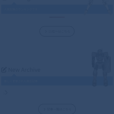
人気記事のランキングです
11位～はこちら
New Archive
新しく更新された直近記事
記事一覧はこちら