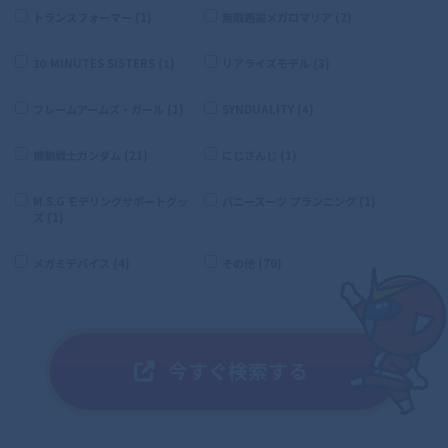
トランスフォーマー (1)
無限邂逅メガロマリア (2)
30 MINUTES SISTERS (1)
リアライズモデル (3)
フレームアームズ・ガール (1)
SYNDUALITY (4)
機動戦士ガンダム (21)
にじさんじ (1)
M.S.G モデリングサポートグッ
バニースーツ プランニング (1)
ズ (1)
メガミデバイス (4)
その他 (70)