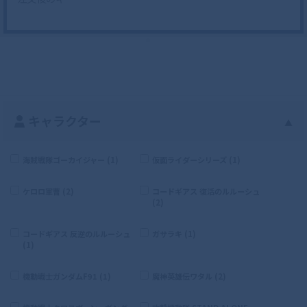
キャラクター
▲
海賊戦隊ゴーカイジャー (1)
仮面ライダーシリーズ (1)
ケロロ軍曹 (2)
コードギアス 復活のルルーシュ
(2)
コードギアス 反逆のルルーシュ
ガサラキ (1)
(1)
機動戦士ガンダムF91 (1)
魔神英雄伝ワタル (2)