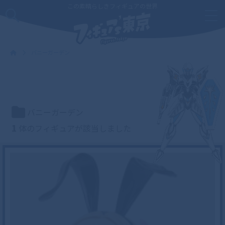
この素晴らしきフィギュアの世界
バニーガーデン
バニーガーデン
1
体のフィギュアが該当しました