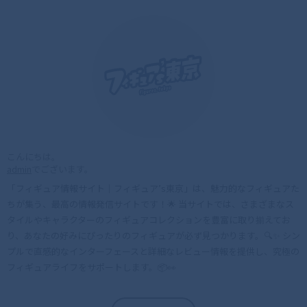
こんにちは。
admin
でございます。
「フィギュア情報サイト｜フィギュア’s東京」は、魅力的なフィギュアた
ちが集う、最高の情報発信サイトです！🌟 当サイトでは、さまざまなス
タイルやキャラクターのフィギュアコレクションを豊富に取り揃えてお
り、あなたの好みにぴったりのフィギュアが必ず見つかります。🔍✨ シン
プルで直感的なインターフェースと詳細なレビュー情報を提供し、究極の
フィギュアライフをサポートします。📦👀