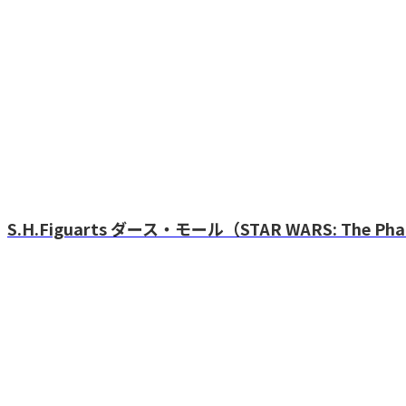
S.H.Figuarts ダース・モール（STAR WARS: The Phan