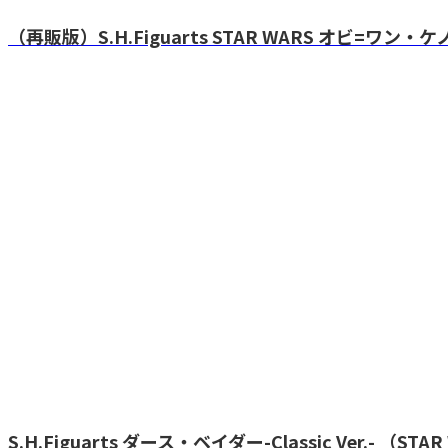
（再販版）S.H.Figuarts STAR WARS オビ=ワン・ケノ
S.H.Figuarts ダース・ベイダー-Classic Ver.- （STAR W