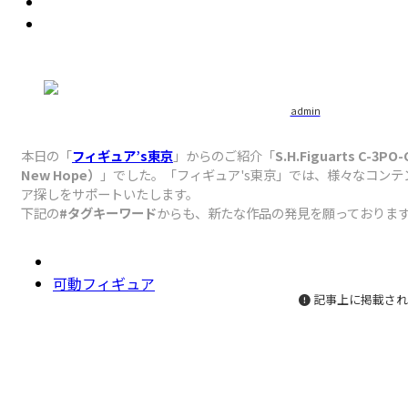
admin
本日の「
フィギュア’s東京
」からのご紹介「
S.H.Figuarts C-3PO-
New Hope）
」でした。「フィギュア's東京」では、様々なコン
ア探しをサポートいたします。
下記の
#タグキーワード
からも、新たな作品の発見を願っておりま
可動フィギュア
記事上に掲載され