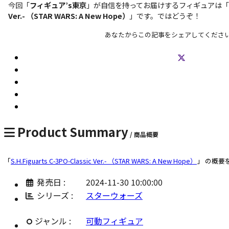
今回「
フィギュア’s東京
」が自信を持ってお届けするフィギュアは「
Ver.- （STAR WARS: A New Hope）
」です。ではどうぞ！
あなたからこの記事をシェアしてくださ
Product Summary
/ 商品概要
「
S.H.Figuarts C-3PO-Classic Ver.- （STAR WARS: A New Hope）
」 の概要
発売日 :
2024-11-30 10:00:00
シリーズ :
スターウォーズ
ジャンル :
可動フィギュア