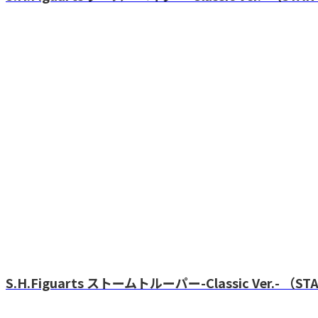
S.H.Figuarts ストームトルーパー-Classic Ver.- （STAR