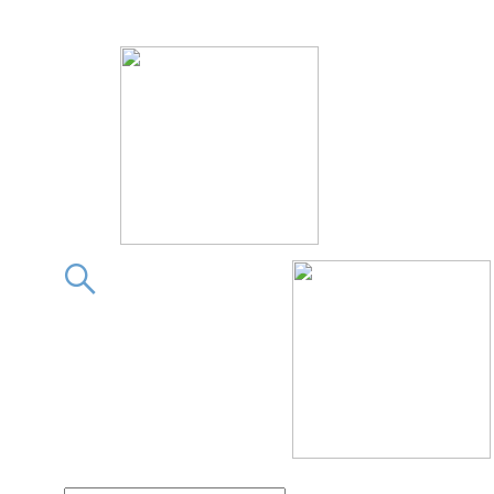
この素晴らしきフィギュア
この素晴らしきフィギ