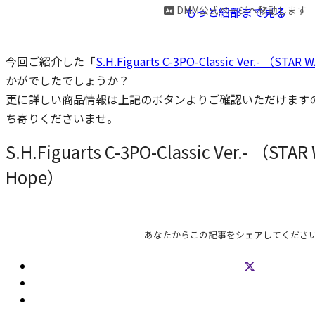
DMM公式ページへ移動します
もっと細部まで見る
今回ご紹介した「
S.H.Figuarts C-3PO-Classic Ver.- （STAR
かがでしたでしょうか？
更に詳しい商品情報は上記のボタンよりご確認いただけます
ち寄りくださいませ。
S.H.Figuarts C-3PO-Classic Ver.- （STA
Hope）
あなたからこの記事をシェアしてくださ