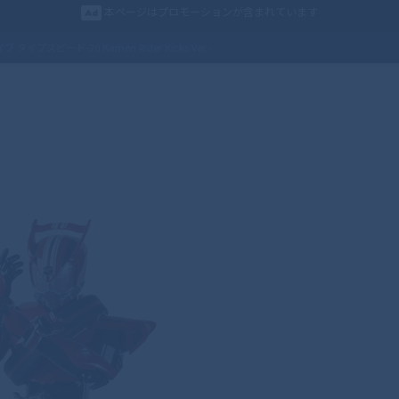
本ページはプロモーションが含まれています
タイプスピード-20 Kamen Rider Kicks Ver.-