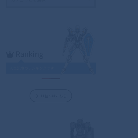
Ranking
人気記事のランキングです
11位～はこちら