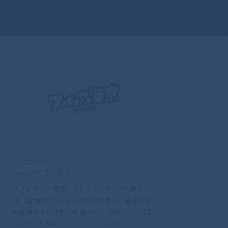
こんばんは。
admin
でございます。
「フィギュア情報サイト｜フィギュア’s東京」
は、魅力的なフィギュアたちが集う、最高の情
報発信サイトです！🌟 当サイトでは、さまざま
なスタイルやキャラクターのフィギュアコレク