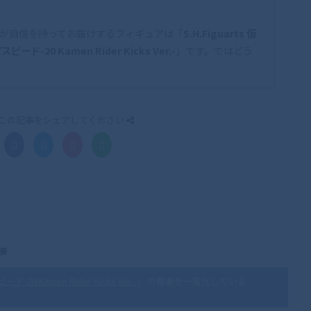
が自信を持ってお届けするフィギュアは「
S.H.Figuarts 仮
-20 Kamen Rider Kicks Ver.-
」です。ではどう
この記事をシェアしてください
概要
0 Kamen Rider Kicks Ver.-
」 の概要を一覧化していま