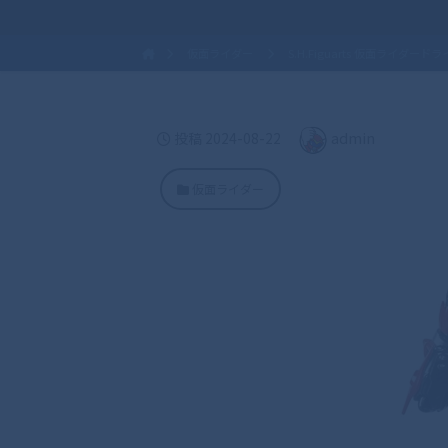
仮面ライダー
S.H.Figuarts 仮面ライダードライブ 
admin
投稿
2024-08-22
仮面ライダー