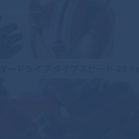
晴らしきフィギュアの世界
イダードライブ タイプスピード-20 Kamen 