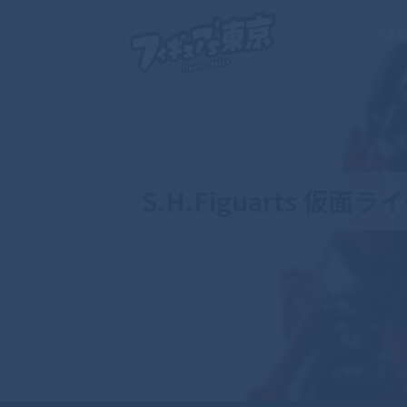
この素
S.H.Figuarts 仮面ラ