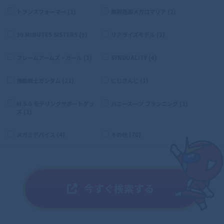
トランスフォーマー (1)
無限邂逅メガロマリア (2)
30 MINUTES SISTERS (1)
リアライズモデル (3)
フレームアームズ・ガール (1)
SYNDUALITY (4)
機動戦士ガンダム (21)
にじさんじ (1)
M.S.G モデリングサポートグッ
バニースーツ プランニング (1)
ズ (1)
メガミデバイス (4)
その他 (70)