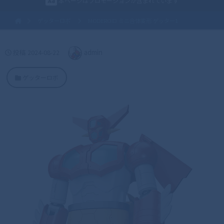
本ページはプロモーションが含まれています
ゲッターロボ
MODEROID ミニ合体変形 ゲッター1
投稿
2024-08-22
admin
ゲッターロボ