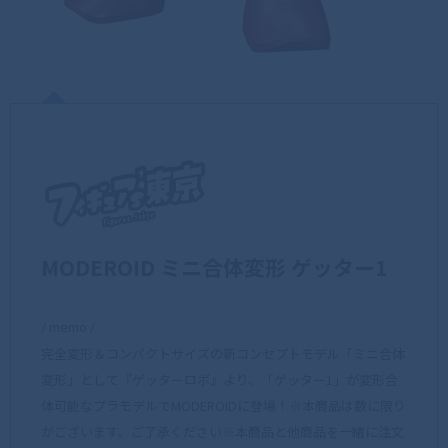
MODEROID ミニ合体変形 ゲッター1
/ memo /
完全変形＆コンパクトサイズの新コンセプトモデル「ミニ合体
変形」として『ゲッターロボ』より、「ゲッター1」が変形合
体可能なプラモデルでMODEROIDに登場！※本商品は数に限り
がございます。ご了承ください※本商品と他商品を一緒に注文