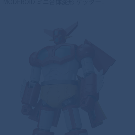
MODEROID ミニ合体変形 ゲッター1