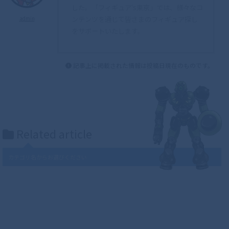
した。「フィギュア's東京」では、様々なコ
ンテンツを通じて皆さまのフィギュア探し
admin
をサポートいたします。
記事上に掲載された情報は投稿日現在のものです。
Related article
カテゴリ名からお選びください