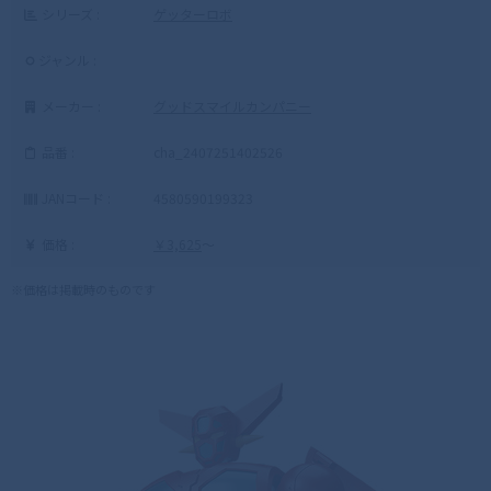
シリーズ :
ゲッターロボ
ジャンル :
メーカー :
グッドスマイルカンパニー
品番 :
cha_2407251402526
JANコード :
4580590199323
価格 :
￥3,625
～
※価格は掲載時のものです