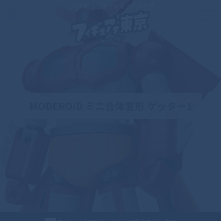
この素晴らしきフィギュアの世界
MODEROID ミニ合体変形 ゲッター1