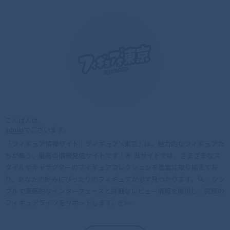
こんばんは。
admin
でございます。
「フィギュア情報サイト｜フィギュア’s東京」は、魅力的なフィギュアた
ちが集う、最高の情報発信サイトです！🌟 当サイトでは、さまざまなス
タイルやキャラクターのフィギュアコレクションを豊富に取り揃えてお
り、あなたの好みにぴったりのフィギュアが必ず見つかります。🔍✨ シン
プルで直感的なインターフェースと詳細なレビュー情報を提供し、究極の
フィギュアライフをサポートします。📦👀