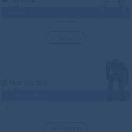
人気記事のランキングです
11位～はこちら
New Archive
新しく更新された直近記事
記事一覧はこちら