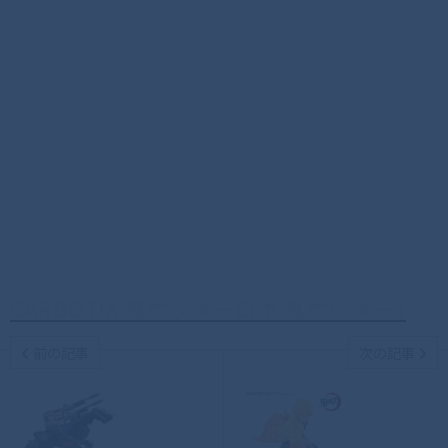
CARBOTIX 真ゲッターロボ 真ゲッター1
前の記事
次の記事