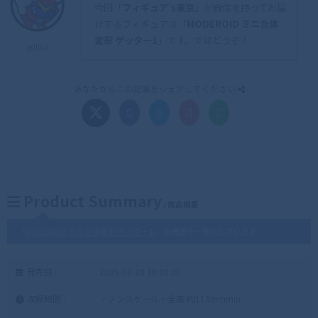
今回「
フィギュア’s東京
」が自信を持ってお届
けするフィギュアは「
MODEROID ミニ合体
変形 ゲッター1
」です。ではどうぞ！
admin
あなたからこの記事をシェアしてください
Product Summary
/ 商品概要
「
MODEROID ミニ合体変形 ゲッター1
」 の概要を一覧化しています
発売日 :
2025-02-28 10:00:00
収録時間 :
・ノンスケール・全高:約115mmmin