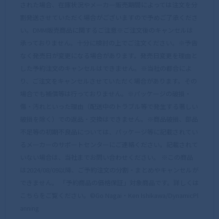
された場合、在庫状況やメーカー販売期間によっては注文を分
割発送させていただく場合がございますので予めご了承くださ
い。DMM販売商品に関するご注意※ご注文後のキャンセルは
承っておりません。十分に検討の上でご注文ください。※予告
なく発売日が変更になる場合があります。発売日変更を理由と
した予約注文のキャンセルはできません。※当社の都合によ
り、ご注文をキャンセルさせていただく場合があります。その
場合でも補償等は行っておりません。※パッケージの破損・
傷・汚れといった理由（配送中のトラブル等で発生する著しい
破損を除く）での返品・交換はできません。※商品破損、部品
不足等の初期不良品については、パッケージ等に記載されてい
るメーカーのサポートセンターにご連絡ください。記載されて
いない場合は、当社までお問い合わせください。 ※この商品
は2024/08/09以降、ご予約注文の分割・まとめやキャンセルが
できません。 「予約商品の価格保証」対象商品です。詳しくは
こちらをご覧ください。©Go Nagai・Ken Ishikawa/DynamicPl
anning