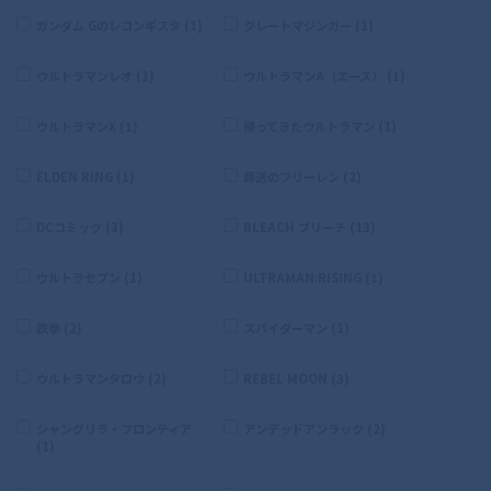
ガンダム Gのレコンギスタ (1)
グレートマジンガー (1)
ウルトラマンレオ (1)
ウルトラマンA（エース） (1)
ウルトラマンX (1)
帰ってきたウルトラマン (1)
ELDEN RING (1)
葬送のフリーレン (2)
DCコミック (3)
BLEACH ブリーチ (13)
ウルトラセブン (1)
ULTRAMAN:RISING (1)
鉄拳 (2)
スパイダーマン (1)
ウルトラマンタロウ (2)
REBEL MOON (3)
シャングリラ・フロンティア
アンデッドアンラック (2)
(1)