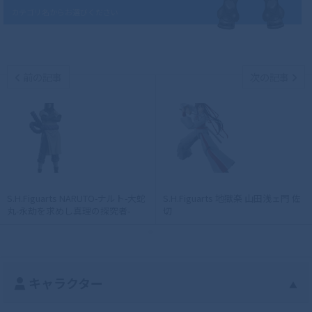
カテゴリ名からお選びください
前の記事
次の記事
S.H.Figuarts NARUTO-ナルト-大蛇
S.H.Figuarts 地獄楽 山田浅ェ門 佐
丸-永劫を求めし真理の探究者-
切
キャラクター
▲