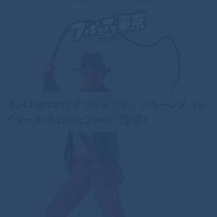
この素晴らしきフィギュアの世界
S.H.Figuarts インディアナ・ジョーンズ（レ
イダース/失われたアーク《聖櫃》）