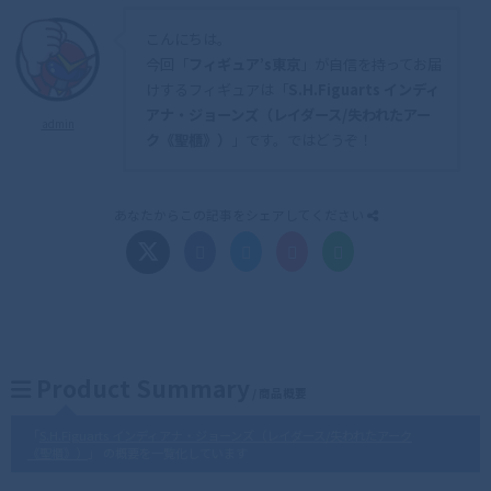
こんにちは。
今回「
フィギュア’s東京
」が自信を持ってお届
けするフィギュアは「
S.H.Figuarts インディ
アナ・ジョーンズ（レイダース/失われたアー
admin
ク《聖櫃》）
」です。ではどうぞ！
あなたからこの記事をシェアしてください
Product Summary
/ 商品概要
「
S.H.Figuarts インディアナ・ジョーンズ（レイダース/失われたアーク
《聖櫃》）
」 の概要を一覧化しています