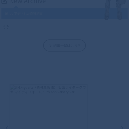
New Archive
新しく更新された直近記事
記事一覧はこちら
‹
›