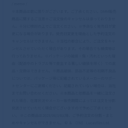
/ memo /
※本商品は数に限りがございます。ご了承ください。DMM販売
商品に関するご注意※ご注文後のキャンセルは承っておりませ
ん。十分に検討の上でご注文ください。※予告なく発売日が変
更になる場合があります。発売日変更を理由とした予約注文の
キャンセルはできません。※当社の都合により、ご注文をキャ
ンセルさせていただく場合があります。その場合でも補償等は
行っておりません。※パッケージの破損・傷・汚れといった理
由（配送中のトラブル等で発生する著しい破損を除く）での返
品・交換はできません。※商品破損、部品不足等の初期不良品
については、パッケージ等に記載されているメーカーのサポー
トセンターにご連絡ください。記載されていない場合は、当社
までお問い合わせください。※本商品と他商品を一緒に注文さ
れた場合、在庫状況やメーカー販売期間によっては注文を分割
発送させていただく場合がございますので予めご了承くださ
い。 ※この商品は2023/06/19以降、ご予約注文の分割・まと
めやキャンセルができません。 © ＆ （TM） Lucasfilm Ltd.