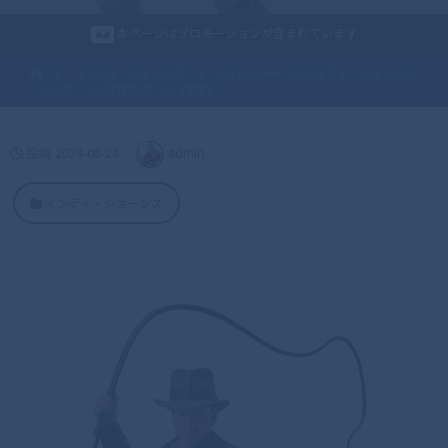
本ページはプロモーションが含まれています
インディ・ジョーンズ
S.H.Figuarts インディアナ・ジョーンズ
（レイダース/失われたアーク《聖櫃》）
投稿
2024-08-24
admin
インディ・ジョーンズ