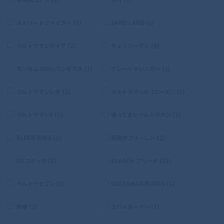
ストリートファイター (5)
SAND LAND (2)
ウルトラマンガイア (2)
チェンソーマン (6)
ガンダム Gのレコンギスタ (1)
グレートマジンガー (1)
ウルトラマンレオ (1)
ウルトラマンA（エース） (1)
ウルトラマンX (1)
帰ってきたウルトラマン (1)
ELDEN RING (1)
葬送のフリーレン (2)
DCコミック (3)
BLEACH ブリーチ (13)
ウルトラセブン (1)
ULTRAMAN:RISING (1)
鉄拳 (2)
スパイダーマン (1)