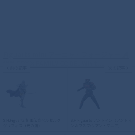
Figuarts mini アーニャ・フォージャー 劇
場版SPY×FAMILY CODE: Whit...
前の記事
次の記事
S.H.Figuarts 剣風伝奇ベルセルク
S.H.Figuarts アントマン（アントマ
グリフィス（光の鷹）
ン＆ワスプ:クアントマニア）