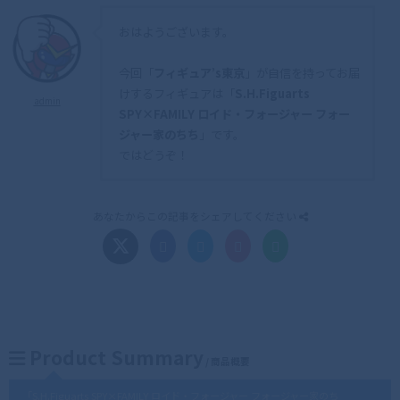
おはようございます。
今回「
フィギュア’s東京
」が自信を持ってお届
けするフィギュアは「
S.H.Figuarts
admin
SPY×FAMILY ロイド・フォージャー フォー
ジャー家のちち
」です。
ではどうぞ！
あなたからこの記事をシェアしてください
Product Summary
/ 商品概要
「
S.H.Figuarts SPY×FAMILY ロイド・フォージャー フォージャー家のち