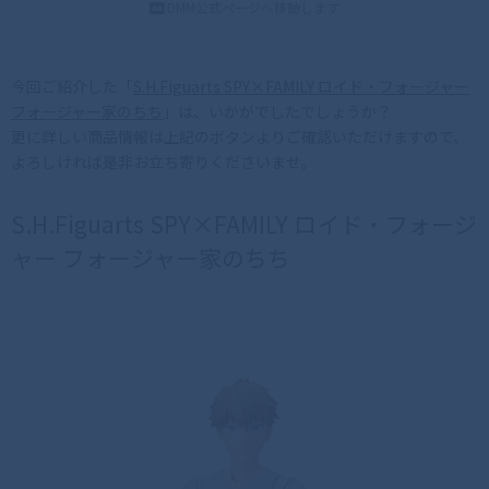
DMM公式ページへ移動します
今回ご紹介した「
S.H.Figuarts SPY×FAMILY ロイド・フォージャー
フォージャー家のちち
」は、いかがでしたでしょうか？
更に詳しい商品情報は上記のボタンよりご確認いただけますので、
よろしければ是非お立ち寄りくださいませ。
S.H.Figuarts SPY×FAMILY ロイド・フォージ
ャー フォージャー家のちち