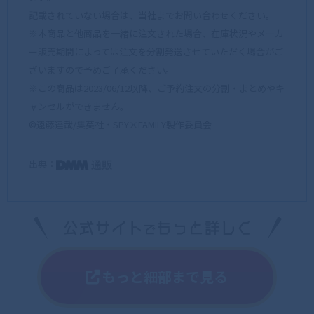
記載されていない場合は、当社までお問い合わせください。
※本商品と他商品を一緒に注文された場合、在庫状況やメーカ
ー販売期間によっては注文を分割発送させていただく場合がご
ざいますので予めご了承ください。
※この商品は2023/06/12以降、ご予約注文の分割・まとめやキ
ャンセルができません。
©遠藤達哉/集英社・SPY×FAMILY製作委員会
出典：
もっと細部まで見る