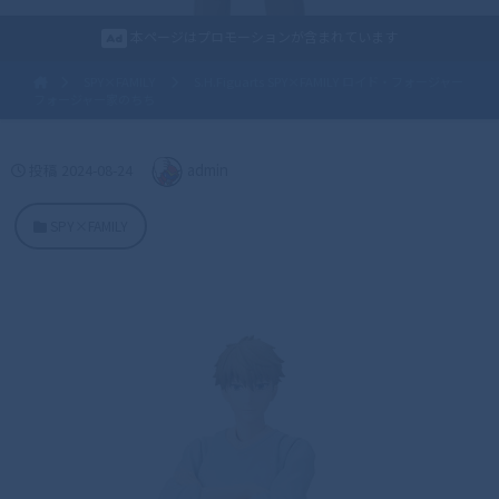
本ページはプロモーションが含まれています
SPY×FAMILY
S.H.Figuarts SPY×FAMILY ロイド・フォージャー
フォージャー家のちち
投稿
2024-08-24
admin
SPY×FAMILY