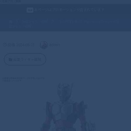
本ページはプロモーションが含まれています
仮面ライダー龍騎
【12月再生産分】Figure-rise Standard 仮
面ライダー龍騎
投稿
2024-08-21
admin
仮面ライダー龍騎