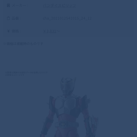
メーカー :
バンダイスピリッツ
品番 :
cha_2021012541015_24_12
価格 :
￥3,831
～
※価格は掲載時のものです