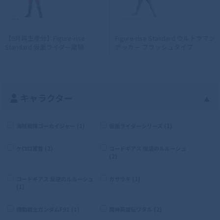
【9月再生産分】Figure-rise
Figure-rise Standard ウルトラマン
Standard 仮面ライダー龍騎
デッカー フラッシュタイプ
キャラクター
▲
海賊戦隊ゴーカイジャー (1)
仮面ライダーシリーズ (1)
ケロロ軍曹 (2)
コードギアス 復活のルルーシュ
(2)
コードギアス 反逆のルルーシュ
ガサラキ (1)
(1)
機動戦士ガンダムF91 (1)
魔神英雄伝ワタル (2)