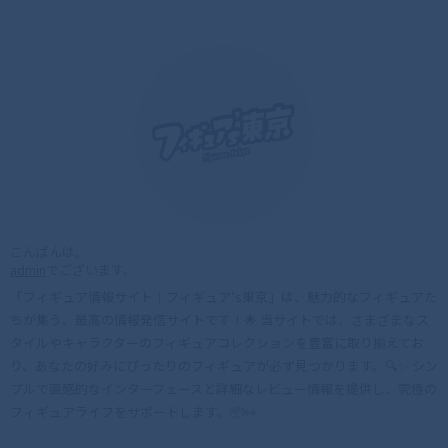
こんばんは。
admin
でございます。
「フィギュア情報サイト｜フィギュア’s東京」は、魅力的なフィギュアた
ちが集う、最高の情報発信サイトです！🌟 当サイトでは、さまざまなス
タイルやキャラクターのフィギュアコレクションを豊富に取り揃えてお
り、あなたの好みにぴったりのフィギュアが必ず見つかります。🔍✨ シン
プルで直感的なインターフェースと詳細なレビュー情報を提供し、究極の
フィギュアライフをサポートします。📦👀