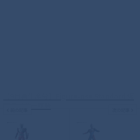
【9月再生産分】Figure-rise Standard 仮
面ライダー龍騎
前の記事
次の記事