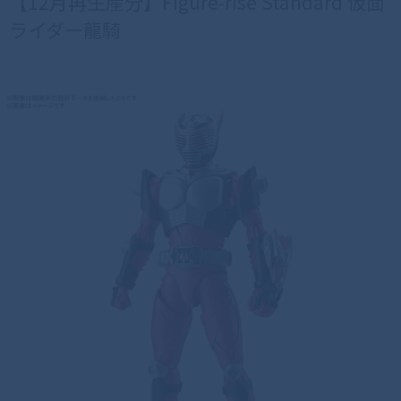
【12月再生産分】Figure-rise Standard 仮面
ライダー龍騎