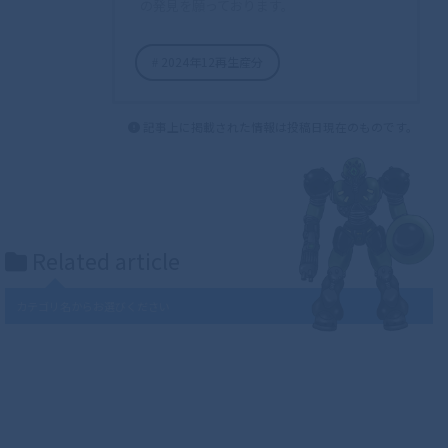
の発見を願っております。
2024年12再生産分
記事上に掲載された情報は投稿日現在のものです。
Related article
カテゴリ名からお選びください