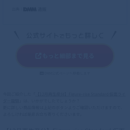
出典：
もっと細部まで見る
DMM公式ページへ移動します
今回ご紹介した「
【12月再生産分】Figure-rise Standard 仮面ライ
ダー龍騎
」は、いかがでしたでしょうか？
更に詳しい商品情報は上記のボタンよりご確認いただけますので、
よろしければ是非お立ち寄りくださいませ。