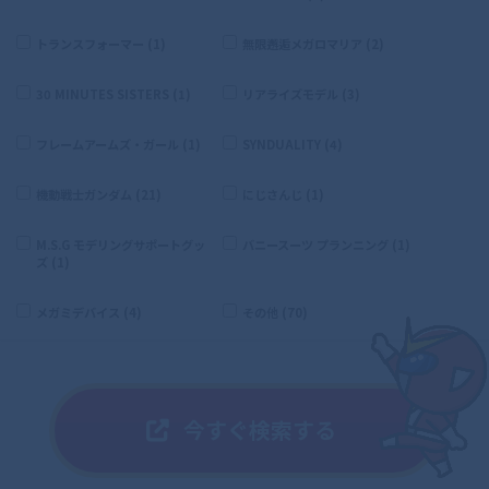
トランスフォーマー (1)
無限邂逅メガロマリア (2)
30 MINUTES SISTERS (1)
リアライズモデル (3)
フレームアームズ・ガール (1)
SYNDUALITY (4)
機動戦士ガンダム (21)
にじさんじ (1)
M.S.G モデリングサポートグッ
バニースーツ プランニング (1)
ズ (1)
メガミデバイス (4)
その他 (70)