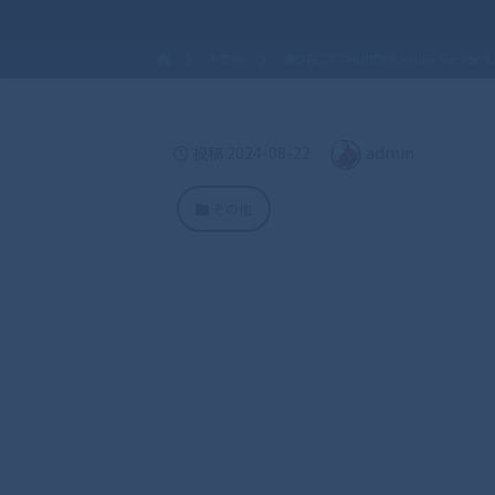
その他
魂EFFECT THUNDER Yellow Ver. for S.H
admin
投稿
2024-08-22
その他