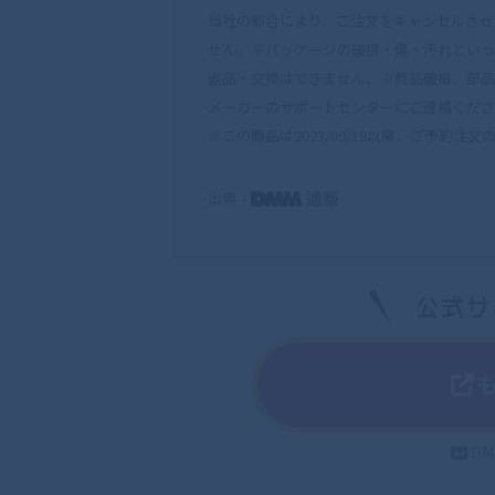
当社の都合により、ご注文をキャンセルさせ
せん。※パッケージの破損・傷・汚れといっ
返品・交換はできません。※商品破損、部品
メーカーのサポートセンターにご連絡くださ
※この商品は2023/09/19以降、ご予約注文の
出典：
D