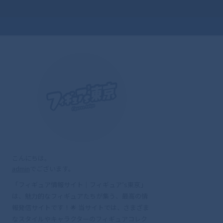
こんにちは。
admin
でございます。
「フィギュア情報サイト｜フィギュア’s東京」
は、魅力的なフィギュアたちが集う、最高の情
報発信サイトです！🌟 当サイトでは、さまざま
なスタイルやキャラクターのフィギュアコレク