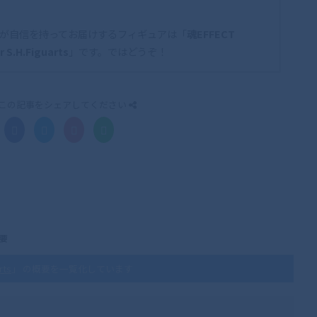
が自信を持ってお届けするフィギュアは「
魂EFFECT
r S.H.Figuarts
」です。ではどうぞ！
この記事をシェアしてください
概要
rts
」 の概要を一覧化しています