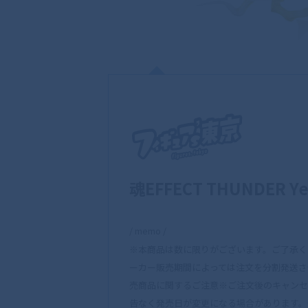
魂EFFECT THUNDER Yell
/ memo /
※本商品は数に限りがございます。ご了承く
ーカー販売期間によっては注文を分割発送さ
売商品に関するご注意※ご注文後のキャンセ
告なく発売日が変更になる場合があります。