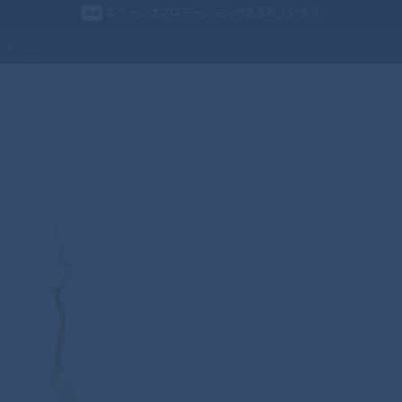
本ページはプロモーションが含まれています
.Figuarts