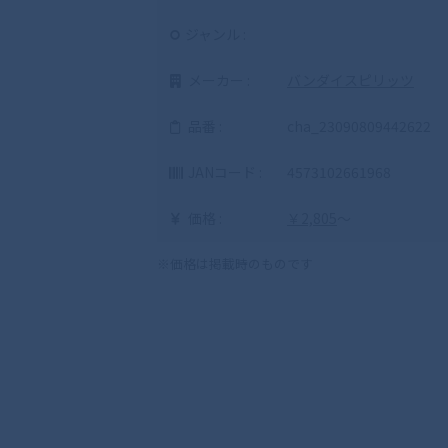
ジャンル :
メーカー :
バンダイスピリッツ
品番 :
cha_23090809442622
JANコード :
4573102661968
価格 :
￥2,805
～
※価格は掲載時のものです