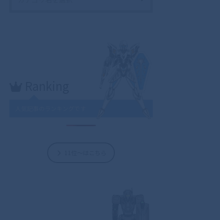
Ranking
人気記事のランキングです
11位～はこちら