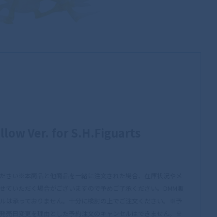
ow Ver. for S.H.Figuarts
ださい※本商品と他商品を一緒に注文された場合、在庫状況やメ
せていただく場合がございますので予めご了承ください。DMM販
ルは承っておりません。十分に検討の上でご注文ください。※予
発売日変更を理由とした予約注文のキャンセルはできません。※