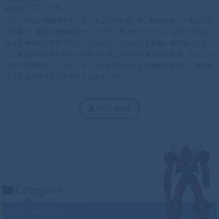
admin
でございます。
「フィギュア情報サイト｜フィギュア’s東京」は、魅力的なフィギュアた
ちが集う、最高の情報発信サイトです！🌟 当サイトでは、さまざまなス
タイルやキャラクターのフィギュアコレクションを豊富に取り揃えてお
り、あなたの好みにぴったりのフィギュアが必ず見つかります。🔍✨ シン
プルで直感的なインターフェースと詳細なレビュー情報を提供し、究極の
フィギュアライフをサポートします。📦👀
サイト運営者
Category
カテゴリ名からお選びください