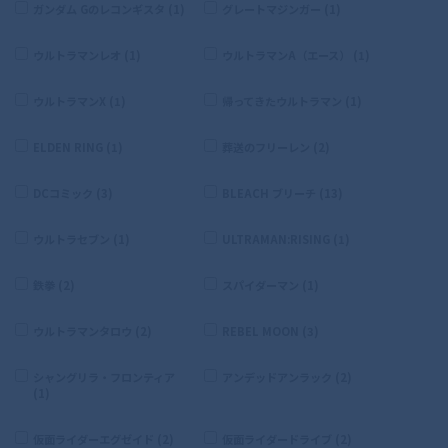
ガンダム Gのレコンギスタ (1)
グレートマジンガー (1)
ウルトラマンレオ (1)
ウルトラマンA（エース） (1)
ウルトラマンX (1)
帰ってきたウルトラマン (1)
ELDEN RING (1)
葬送のフリーレン (2)
DCコミック (3)
BLEACH ブリーチ (13)
ウルトラセブン (1)
ULTRAMAN:RISING (1)
鉄拳 (2)
スパイダーマン (1)
ウルトラマンタロウ (2)
REBEL MOON (3)
シャングリラ・フロンティア
アンデッドアンラック (2)
(1)
仮面ライダーエグゼイド (2)
仮面ライダードライブ (2)