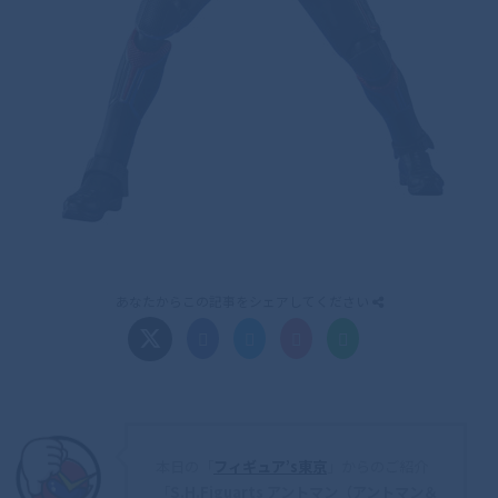
あなたからこの記事をシェアしてください
本日の「
フィギュア’s東京
」からのご紹介
「
S.H.Figuarts アントマン（アントマン＆