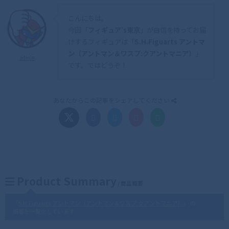
こんにちは。
今回「
フィギュア’s東京
」が自信を持ってお届
けするフィギュアは「
S.H.Figuarts アントマ
ン（アントマン＆ワスプ:クアントマニア）
」
admin
です。ではどうぞ！
あなたからこの記事をシェアしてください
Product Summary
/ 商品概要
「
S.H.Figuarts アントマン（アントマン＆ワスプ:クアントマニア）
」 の
概要を一覧化しています