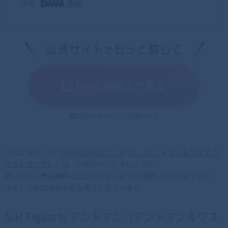
出典：
もっと細部まで見る
DMM公式ページへ移動します
今回ご紹介した「
S.H.Figuarts アントマン（アントマン＆ワスプ:ク
アントマニア）
」は、いかがでしたでしょうか？
更に詳しい商品情報は上記のボタンよりご確認いただけますので、
よろしければ是非お立ち寄りくださいませ。
S.H.Figuarts アントマン（アントマン＆ワス