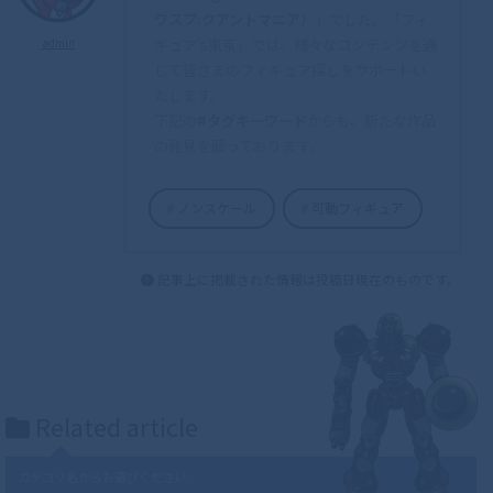
ワスプ:クアントマニア）
」でした。「フィ
ギュア's東京」では、様々なコンテンツを通
admin
じて皆さまのフィギュア探しをサポートい
たします。
下記の
#タグキーワード
からも、新たな作品
の発見を願っております。
ノンスケール
可動フィギュア
記事上に掲載された情報は投稿日現在のものです。
Related article
カテゴリ名からお選びください