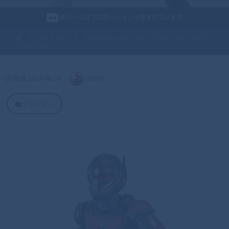
本ページはプロモーションが含まれています
アントマン
S.H.Figuarts アントマン（アントマン＆ワスプ:ク
アントマニア）
投稿
2024-08-24
admin
アントマン