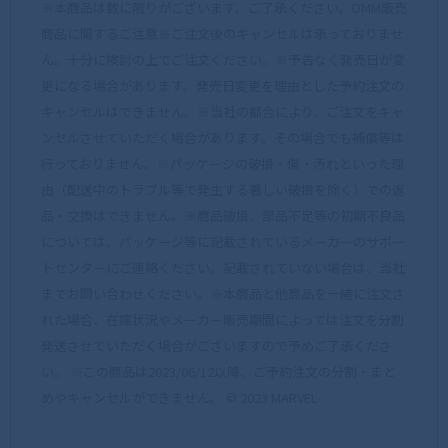
※本商品は数に限りがございます。ご了承ください。DMM販売
商品に関するご注意※ご注文後のキャンセルは承っておりませ
ん。十分に検討の上でご注文ください。※予告なく発売日が変
更になる場合があります。発売日変更を理由とした予約注文の
キャンセルはできません。※当社の都合により、ご注文をキャ
ンセルさせていただく場合があります。その場合でも補償等は
行っておりません。※パッケージの破損・傷・汚れといった理
由（配送中のトラブル等で発生する著しい破損を除く）での返
品・交換はできません。※商品破損、部品不足等の初期不良品
については、パッケージ等に記載されているメーカーのサポー
トセンターにご連絡ください。記載されていない場合は、当社
までお問い合わせください。※本商品と他商品を一緒に注文さ
れた場合、在庫状況やメーカー販売期間によっては注文を分割
発送させていただく場合がございますので予めご了承くださ
い。 ※この商品は2023/06/12以降、ご予約注文の分割・まと
めやキャンセルができません。 © 2023 MARVEL