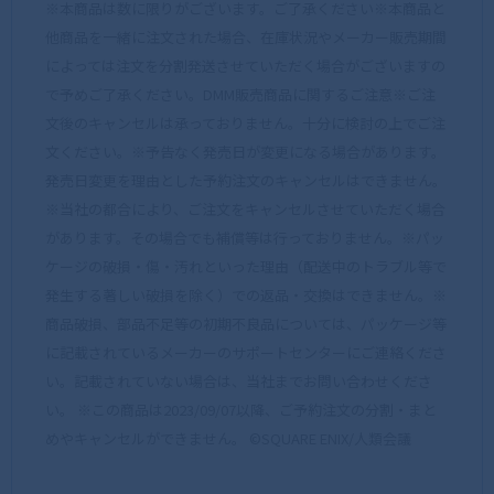
※本商品は数に限りがございます。ご了承ください※本商品と
他商品を一緒に注文された場合、在庫状況やメーカー販売期間
によっては注文を分割発送させていただく場合がございますの
で予めご了承ください。DMM販売商品に関するご注意※ご注
文後のキャンセルは承っておりません。十分に検討の上でご注
文ください。※予告なく発売日が変更になる場合があります。
発売日変更を理由とした予約注文のキャンセルはできません。
※当社の都合により、ご注文をキャンセルさせていただく場合
があります。その場合でも補償等は行っておりません。※パッ
ケージの破損・傷・汚れといった理由（配送中のトラブル等で
発生する著しい破損を除く）での返品・交換はできません。※
商品破損、部品不足等の初期不良品については、パッケージ等
に記載されているメーカーのサポートセンターにご連絡くださ
い。記載されていない場合は、当社までお問い合わせくださ
い。 ※この商品は2023/09/07以降、ご予約注文の分割・まと
めやキャンセルができません。 ©SQUARE ENIX/人類会議