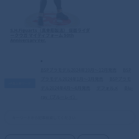
S.H.Figuarts（真骨彫製法） 仮面ライダ
ークウガ マイティフォーム 50th
Anniversary Ver.
BSPプラモデル2024年10月〜12月発売
BSP
プラモデル2024年1月〜3月発売
BSPプラモ
急上昇ワード
デル2024年4月〜6月発売
デフォルメ
Blu-
ray（ブルーレイ）