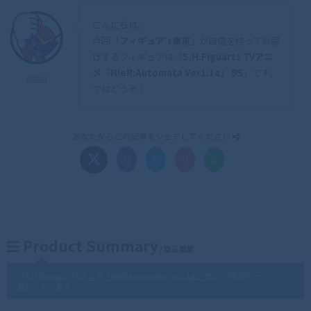
こんにちは。
今回「
フィギュア’s東京
」が自信を持ってお届
けするフィギュアは「
S.H.Figuarts TVアニ
メ『NieR:Automata Ver1.1a』 9S
」です。
admin
ではどうぞ！
あなたからこの記事をシェアしてください
Product Summary
/ 商品概要
「
S.H.Figuarts TVアニメ『NieR:Automata Ver1.1a』 9S
」 の概要を一
覧化しています