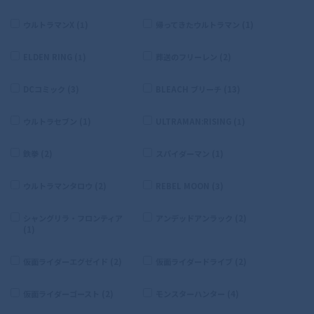
ウルトラマンX (1)
帰ってきたウルトラマン (1)
ELDEN RING (1)
葬送のフリーレン (2)
DCコミック (3)
BLEACH ブリーチ (13)
ウルトラセブン (1)
ULTRAMAN:RISING (1)
鉄拳 (2)
スパイダーマン (1)
ウルトラマンタロウ (2)
REBEL MOON (3)
シャングリラ・フロンティア
アンデッドアンラック (2)
(1)
仮面ライダーエグゼイド (2)
仮面ライダードライブ (2)
仮面ライダーゴースト (2)
モンスターハンター (4)