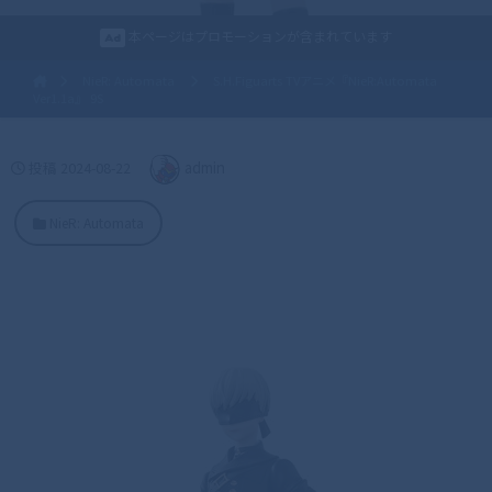
本ページはプロモーションが含まれています
NieR: Automata
S.H.Figuarts TVアニメ『NieR:Automata
Ver1.1a』 9S
投稿
2024-08-22
admin
NieR: Automata