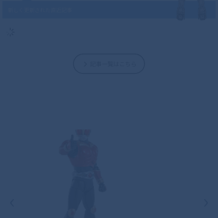
新しく更新された直近記事
記事一覧はこちら
‹
›