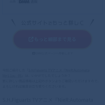
出典：
もっと細部まで見る
DMM公式ページへ移動します
今回ご紹介した「
S.H.Figuarts TVアニメ『NieR:Automata
Ver1.1a』 9S
」は、いかがでしたでしょうか？
更に詳しい商品情報は上記のボタンよりご確認いただけますので、
よろしければ是非お立ち寄りくださいませ。
S.H.Figuarts TVアニメ『NieR:Automata