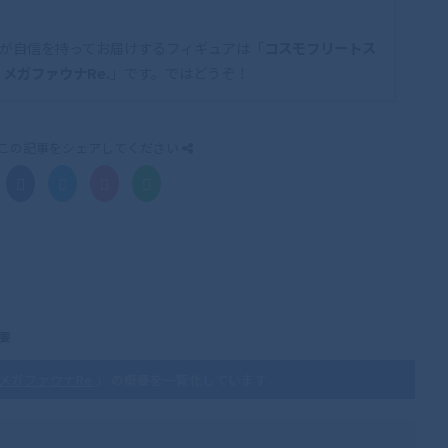
が自信を持ってお届けするフィギュアは「
コスモフリートス
 メガファウナRe.
」です。ではどうぞ！
この記事をシェアしてください
概要
メガファウナRe.
」 の概要を一覧化しています