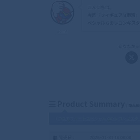
こんにちは。
今回「
フィギュア’s東京
」
ペシャル Gのレコンギスタ
admin
あなたから
Product Summary
/ 商品
「
コスモフリートスペシャル Gのレコンギスタ 
発売日 :
2025-01-31 10:00:00