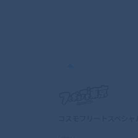
コスモフリートスペシャル
/ memo /