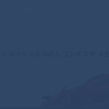
晴らしきフィギュアの世界
トスペシャル Gのレコンギスタ メガ