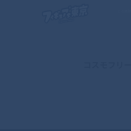
この素
コスモフリー