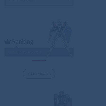
Ranking
人気記事のランキングです
11位～はこちら