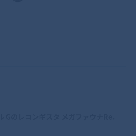
 Gのレコンギスタ メガファウナRe.