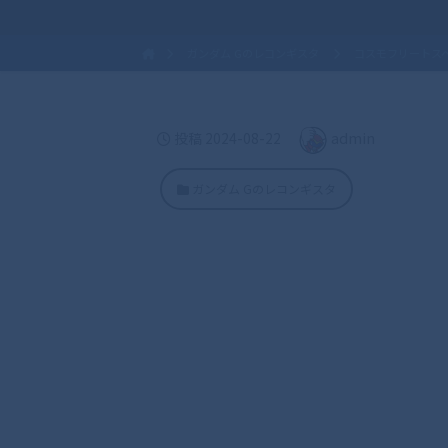
ガンダム Gのレコンギスタ
コスモフリートスペシ
admin
投稿
2024-08-22
ガンダム Gのレコンギスタ