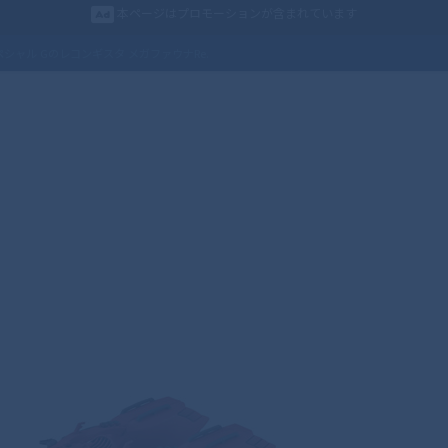
本ページはプロモーションが含まれています
ャル Gのレコンギスタ メガファウナRe.