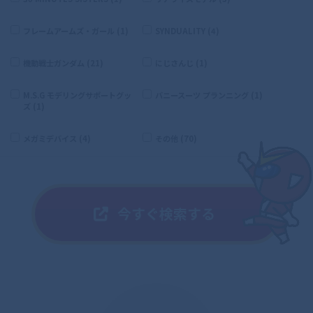
フレームアームズ・ガール (1)
SYNDUALITY (4)
機動戦士ガンダム (21)
にじさんじ (1)
M.S.G モデリングサポートグッ
バニースーツ プランニング (1)
ズ (1)
メガミデバイス (4)
その他 (70)