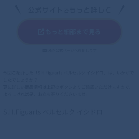
もっと細部まで見る
DMM公式ページへ移動します
今回ご紹介した「
S.H.Figuarts ベルセルク イシドロ
」は、いかがで
したでしょうか？
更に詳しい商品情報は上記のボタンよりご確認いただけますので、
よろしければ是非お立ち寄りくださいませ。
S.H.Figuarts ベルセルク イシドロ