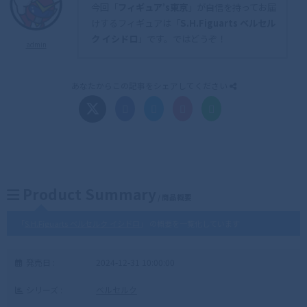
今回「
フィギュア’s東京
」が自信を持ってお届
けするフィギュアは「
S.H.Figuarts ベルセル
ク イシドロ
」です。ではどうぞ！
admin
あなたからこの記事をシェアしてください
Product Summary
/ 商品概要
「
S.H.Figuarts ベルセルク イシドロ
」 の概要を一覧化しています
発売日 :
2024-12-31 10:00:00
シリーズ :
ベルセルク