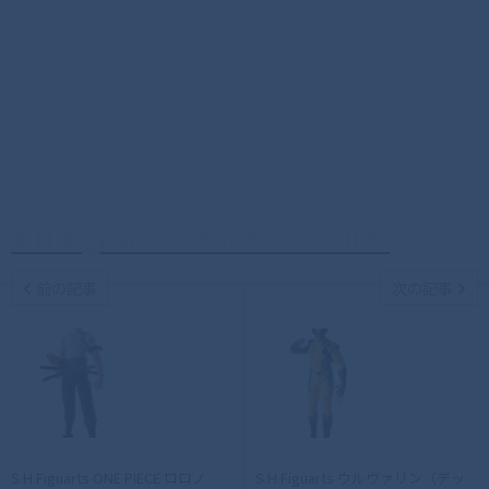
S.H.Figuarts ベルセルク シールケ
前の記事
次の記事
S.H.Figuarts ONE PIECE ロロノ
S.H.Figuarts ウルヴァリン（デッ