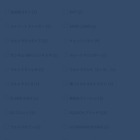
名探偵コナン (1)
SHY (2)
ストリートファイター (5)
SAND LAND (2)
ウルトラマンガイア (2)
チェンソーマン (6)
ガンダム Gのレコンギスタ (1)
グレートマジンガー (1)
ウルトラマンレオ (1)
ウルトラマンA（エース） (1)
ウルトラマンX (1)
帰ってきたウルトラマン (1)
ELDEN RING (1)
葬送のフリーレン (2)
DCコミック (3)
BLEACH ブリーチ (13)
ウルトラセブン (1)
ULTRAMAN:RISING (1)