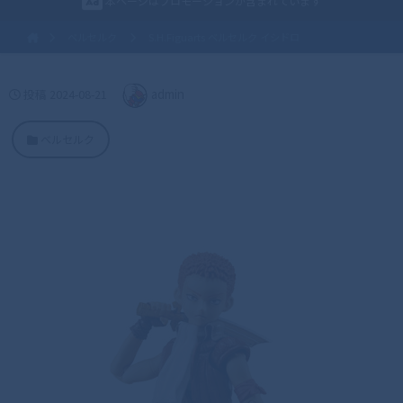
本ページはプロモーションが含まれています
ベルセルク
S.H.Figuarts ベルセルク イシドロ
投稿
2024-08-21
admin
ベルセルク