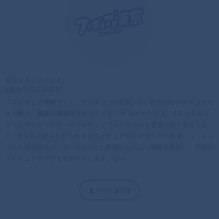
おはようございます。
admin
でございます。
「フィギュア情報サイト｜フィギュア’s東京」は、魅力的なフィギュアた
ちが集う、最高の情報発信サイトです！🌟 当サイトでは、さまざまなス
タイルやキャラクターのフィギュアコレクションを豊富に取り揃えてお
り、あなたの好みにぴったりのフィギュアが必ず見つかります。🔍✨ シン
プルで直感的なインターフェースと詳細なレビュー情報を提供し、究極の
フィギュアライフをサポートします。📦👀
サイト運営者