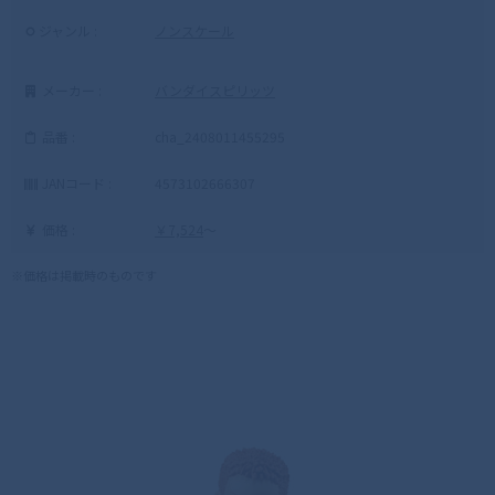
ジャンル :
ノンスケール
メーカー :
バンダイスピリッツ
品番 :
cha_2408011455295
JANコード :
4573102666307
価格 :
￥7,524
～
※価格は掲載時のものです