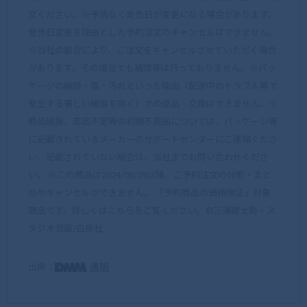
文ください。※予告なく発売日が変更になる場合があります。
発売日変更を理由とした予約注文のキャンセルはできません。
※当社の都合により、ご注文をキャンセルさせていただく場合
があります。その場合でも補償等は行っておりません。※パッ
ケージの破損・傷・汚れといった理由（配送中のトラブル等で
発生する著しい破損を除く）での返品・交換はできません。※
商品破損、部品不足等の初期不良品については、パッケージ等
に記載されているメーカーのサポートセンターにご連絡くださ
い。記載されていない場合は、当社までお問い合わせくださ
い。 ※この商品は2024/08/09以降、ご予約注文の分割・まと
めやキャンセルができません。 「予約商品の価格保証」対象
商品です。詳しくはこちらをご覧ください。©三浦建太郎・ス
タジオ我画/白泉社
出典：