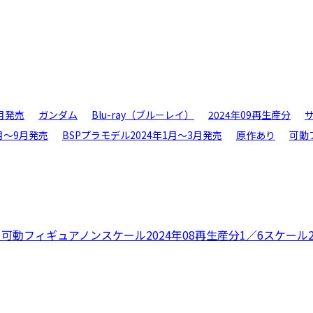
6月発売
ガンダム
Blu-ray（ブルーレイ）
2024年09再生産分
7月〜9月発売
BSPプラモデル2024年1月〜3月発売
原作あり
可動
メ
可動フィギュア
ノンスケール
2024年08再生産分
1／6スケール