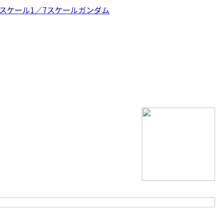
スケール
1／7スケール
ガンダム