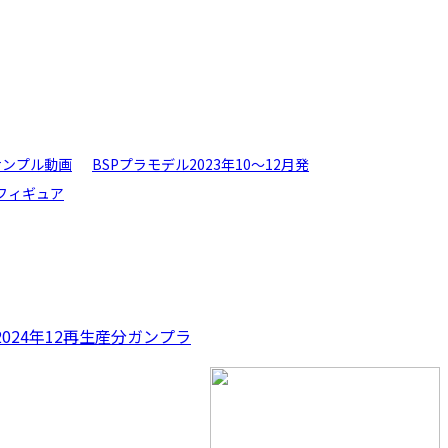
サンプル動画
BSPプラモデル2023年10〜12月発
フィギュア
2024年12再生産分
ガンプラ