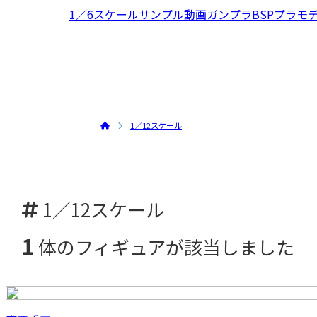
1／6スケール
サンプル動画
ガンプラ
BSPプラモデ
1／12スケール
1／12スケール
1
体のフィギュアが該当しました