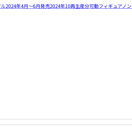
ル2024年4月〜6月発売
2024年10再生産分
可動フィギュア
ノン