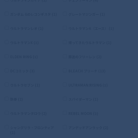
ガンダム Gのレコンギスタ (1)
グレートマジンガー (1)
ウルトラマンレオ (1)
ウルトラマンA（エース） (1)
ウルトラマンX (1)
帰ってきたウルトラマン (1)
ELDEN RING (1)
葬送のフリーレン (2)
DCコミック (3)
BLEACH ブリーチ (13)
ウルトラセブン (1)
ULTRAMAN:RISING (1)
鉄拳 (2)
スパイダーマン (1)
ウルトラマンタロウ (2)
REBEL MOON (3)
シャングリラ・フロンティア
アンデッドアンラック (2)
(1)