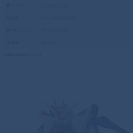
メーカー :
バンダイベンダー
品番 :
cha_2408061602197
JANコード :
4570118196354
価格 :
￥4,015
～
※価格は掲載時のものです