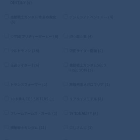
DESTINY (4)
機動戦士ガンダム 水星の魔女
デジモンアドベンチャー (4)
(5)
ウマ娘 プリティーダービー (6)
遊☆戯☆王 (4)
ウルトラマン (16)
仮面ライダー龍騎 (2)
仮面ライダー (26)
機動戦士ガンダムSEED
FREEDOM (3)
トランスフォーマー (1)
無限邂逅メガロマリア (2)
30 MINUTES SISTERS (1)
リアライズモデル (3)
フレームアームズ・ガール (1)
SYNDUALITY (4)
機動戦士ガンダム (21)
にじさんじ (1)