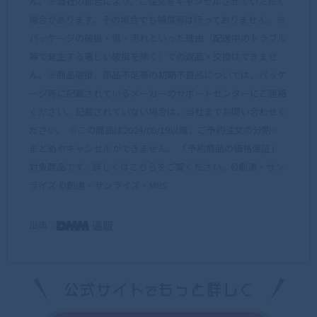
ん。※当社の都合により、ご注文をキャンセルさせていただく
場合があります。その場合でも補償等は行っておりません。※
パッケージの破損・傷・汚れといった理由（配送中のトラブル
等で発生する著しい破損を除く）での返品・交換はできませ
ん。※商品破損、部品不足等の初期不良品については、パッケ
ージ等に記載されているメーカーのサポートセンターにご連絡
ください。記載されていない場合は、当社までお問い合わせく
ださい。 ※この商品は2024/08/19以降、ご予約注文の分割・
まとめやキャンセルができません。 「予約商品の価格保証」
対象商品です。詳しくはこちらをご覧ください。©創通・サン
ライズ ©創通・サンライズ・MBS
出典：