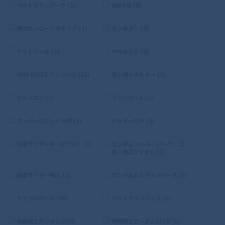
ウルトラマンアーク (3)
怪獣8号 (6)
僕のヒーローアカデミア (1)
ダンダダン (4)
デッドプール (3)
ベルセルク (4)
ONE PIECE ワンピース (23)
超人機メタルダー (1)
ボルトロン (1)
マジンガーZ (2)
スーパーロボット大戦 (3)
ゲッターロボ (2)
仮面ライダーW（ダブル） (2)
ガンダム ベース・パーツ・工
具・周辺アイテム (1)
仮面ライダー電王 (2)
ガンダムビルドメタバース (1)
ドラゴンボール (49)
ウルトラマンティガ (2)
機動戦士ガンダムSEED
機動戦士ガンダムSEED (6)