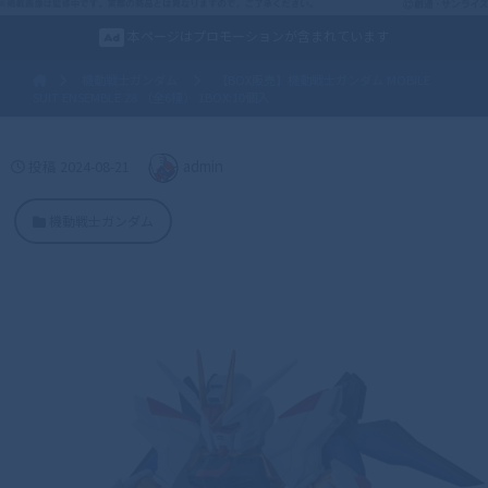
本ページはプロモーションが含まれています
機動戦士ガンダム
【BOX販売】機動戦士ガンダム MOBILE
SUIT ENSEMBLE 28 （全6種） 1BOX:10個入
投稿
2024-08-21
admin
機動戦士ガンダム