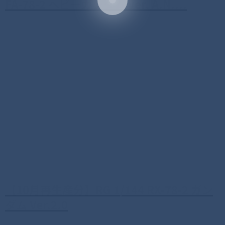
FA-78-2 ヘビーガンダム ver. A.N....
【10月再生産分】RG 1/144 RX-78-2 ガン
ダム Ver.2.0