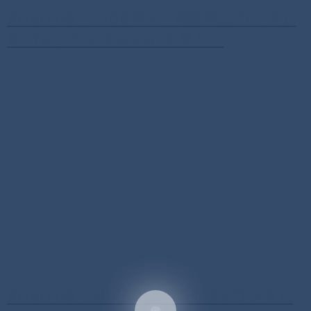
ROBOT魂 ＜SIDE MS＞ 機動戦士ガンダム
RX-78-2 ガンダム ver. A.N.I....
ROBOT魂＜SIDE MS＞ 機動戦士ガンダム