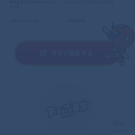
M.S.G モデリングサポートグッ
バニースーツ プランニング (1)
ズ (1)
メガミデバイス (4)
その他 (70)