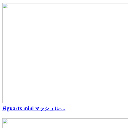
Figuarts mini マッシュル-...