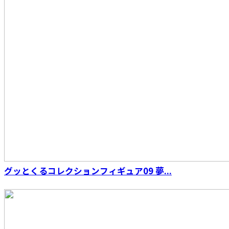
グッとくるコレクションフィギュア09 夢...