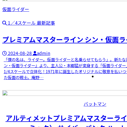
仮面ライダー
1／4スケール 最新記事
プレミアムマスターライン シン・仮面ラ
2024-08-28
admin
「僕の名は、ライダー。仮面ライダーと名乗らせてもらう」。新たな視
ン・仮面ライダー』より、主人公・本郷猛が変身する「仮面ライダー
1/4スケールで立体化！1971年に誕生したオリジナルに敬意を払い
た仮面の戦士。庵野…
バットマン
アルティメットプレミアムマスターライン