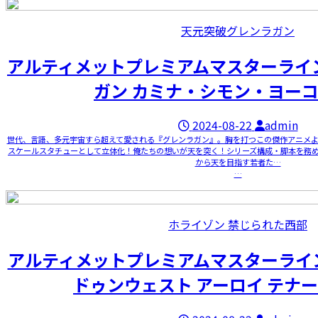
天元突破グレンラガン
アルティメットプレミアムマスターライ
ガン カミナ・シモン・ヨーコ wi
2024-08-22
admin
世代、言語、多元宇宙すら超えて愛される『グレンラガン』。胸を打つこの傑作アニメより
スケールスタチューとして立体化！俺たちの想いが天を突く！シリーズ構成・脚本を務
から天を目指す若者た…
…
ホライゾン 禁じられた西部
アルティメットプレミアムマスターライ
ドゥンウェスト アーロイ テナーク