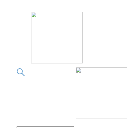
この素晴らしきフィギュア
この素晴らしきフィギ