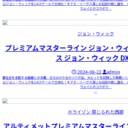
公ジョン・ウィックを1/4スケールで立体化！キアヌ・リーヴス演じる伝説の殺し屋を、
ウェイとのコラボで…
…
ジョン・ウィック
プレミアムマスターライン ジョン・ウ
ス ジョン・ウィック D
2024-08-22
admin
裏社会を支配する組織との決着、立ちはだかるかつての友。大ヒットを記録した映画シリ
公ジョン・ウィックを1/4スケールで立体化！キアヌ・リーヴス演じる伝説の殺し屋を、
ウェイとのコラボで…
…
ホライゾン 禁じられた西部
アルティメットプレミアムマスターライ