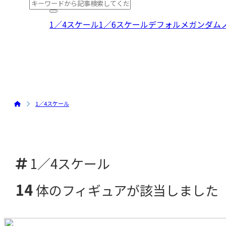
1／4スケール
1／6スケール
デフォルメ
ガンダム
1／4スケール
1／4スケール
14
体のフィギュアが該当しました