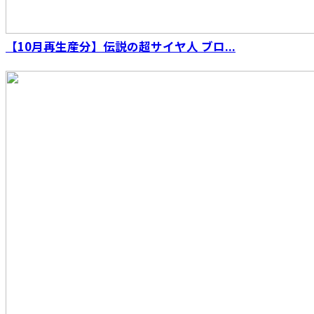
【10月再生産分】伝説の超サイヤ人 ブロ...