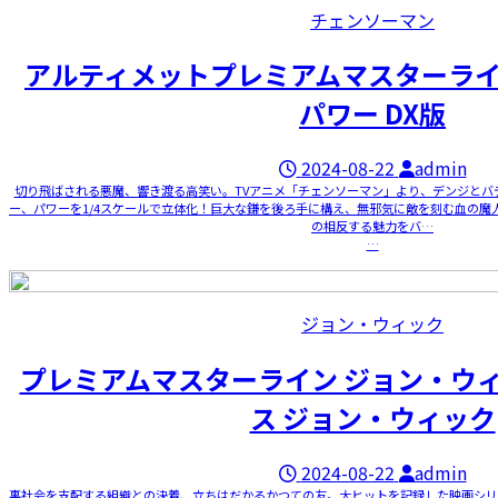
チェンソーマン
アルティメットプレミアムマスターライ
パワー DX版
2024-08-22
admin
切り飛ばされる悪魔、響き渡る高笑い。TVアニメ「チェンソーマン」より、デンジとバ
ー、パワーを1/4スケールで立体化！巨大な鎌を後ろ手に構え、無邪気に敵を刻む血の魔
の相反する魅力をバ…
…
ジョン・ウィック
プレミアムマスターライン ジョン・ウ
ス ジョン・ウィック
2024-08-22
admin
裏社会を支配する組織との決着、立ちはだかるかつての友。大ヒットを記録した映画シリ