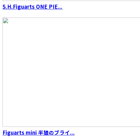
S.H.Figuarts ONE PIE...
Figuarts mini 半狼のブライ...