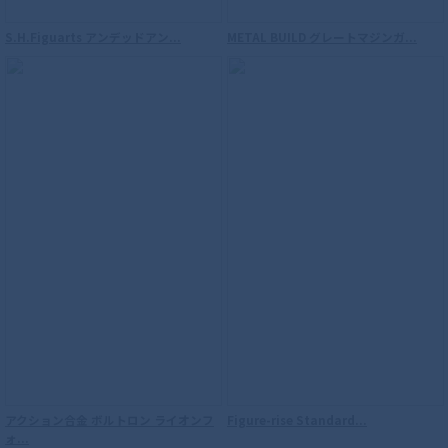
S.H.Figuarts アンデッドアン...
METAL BUILD グレートマジンガ...
アクション合金 ボルトロン ライオンフ
Figure-rise Standard...
ォ...