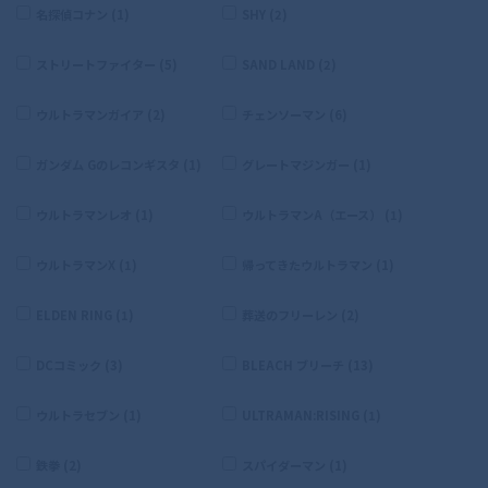
名探偵コナン (1)
SHY (2)
ストリートファイター (5)
SAND LAND (2)
ウルトラマンガイア (2)
チェンソーマン (6)
ガンダム Gのレコンギスタ (1)
グレートマジンガー (1)
ウルトラマンレオ (1)
ウルトラマンA（エース） (1)
ウルトラマンX (1)
帰ってきたウルトラマン (1)
ELDEN RING (1)
葬送のフリーレン (2)
DCコミック (3)
BLEACH ブリーチ (13)
ウルトラセブン (1)
ULTRAMAN:RISING (1)
鉄拳 (2)
スパイダーマン (1)