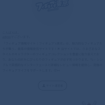
こんばんは。
admin
でございます。
「フィギュア情報サイト｜フィギュア’s東京」は、魅力的なフィギュアた
ちが集う、最高の情報発信サイトです！🌟 当サイトでは、さまざまなス
タイルやキャラクターのフィギュアコレクションを豊富に取り揃えてお
り、あなたの好みにぴったりのフィギュアが必ず見つかります。🔍✨ シン
プルで直感的なインターフェースと詳細なレビュー情報を提供し、究極の
フィギュアライフをサポートします。📦👀
サイト運営者