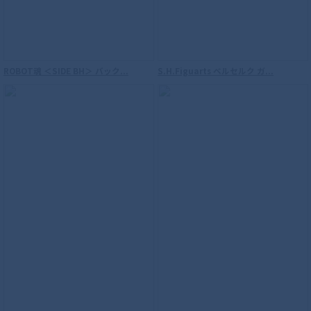
ROBOT魂 ＜SIDE BH＞ バック...
S.H.Figuarts ベルセルク ガ...