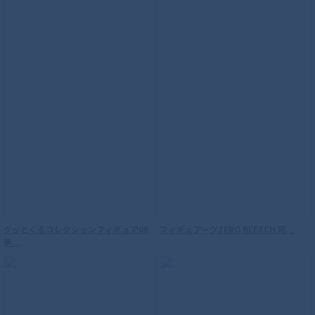
グッとくるコレクションフィギュア06
フィギュアーツZERO BLEACH 阿...
夢...