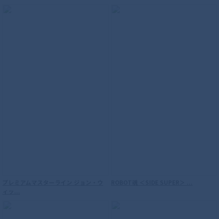
プレミアムマスターライン ジョン・ウ
ROBOT魂 ＜SIDE SUPER＞ ...
ィッ...