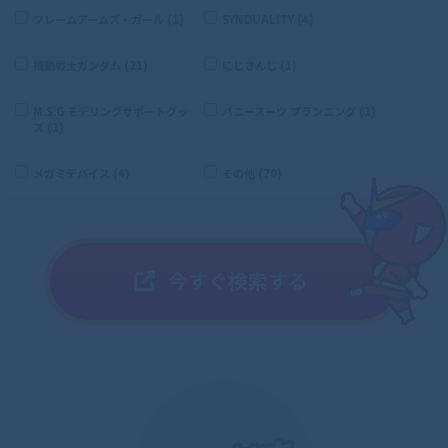
フレームアームズ・ガール (1)
SYNDUALITY (4)
機動戦士ガンダム (21)
にじさんじ (1)
M.S.G モデリングサポートグッ
バニースーツ プランニング (1)
ズ (1)
メガミデバイス (4)
その他 (70)