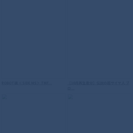
ROBOT魂 ＜SIDE MS＞ TMF...
【10月再生産分】伝説の超サイヤ人 ブ
ロ...