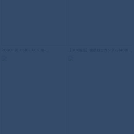
ROBOT魂 ＜SIDE AC＞ IB-...
【BOX販売】機動戦士ガンダム MOBI...