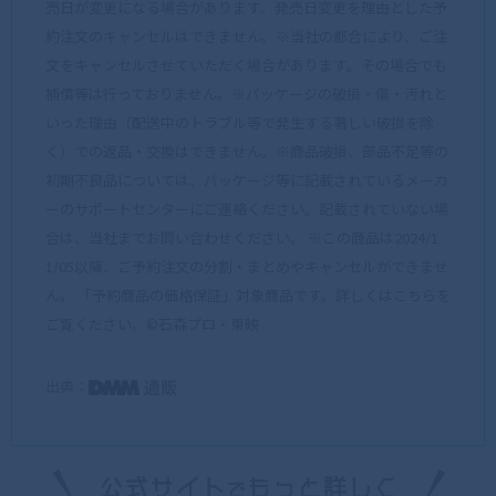
売日が変更になる場合があります。発売日変更を理由とした予
約注文のキャンセルはできません。※当社の都合により、ご注
文をキャンセルさせていただく場合があります。その場合でも
補償等は行っておりません。※パッケージの破損・傷・汚れと
いった理由（配送中のトラブル等で発生する著しい破損を除
く）での返品・交換はできません。※商品破損、部品不足等の
初期不良品については、パッケージ等に記載されているメーカ
ーのサポートセンターにご連絡ください。記載されていない場
合は、当社までお問い合わせください。 ※この商品は2024/1
1/05以降、ご予約注文の分割・まとめやキャンセルができませ
ん。 「予約商品の価格保証」対象商品です。詳しくはこちらを
ご覧ください。©石森プロ・東映
出典：