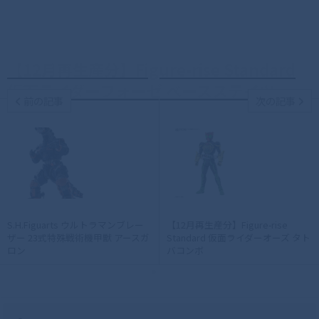
【12月再生産分】Figure-rise Standard
仮面ライダーフォーゼ ベースステイツ
前の記事
次の記事
S.H.Figuarts ウルトラマンブレー
【12月再生産分】Figure-rise
ザー 23式特殊戦術機甲獣 アースガ
Standard 仮面ライダーオーズ タト
ロン
バコンボ