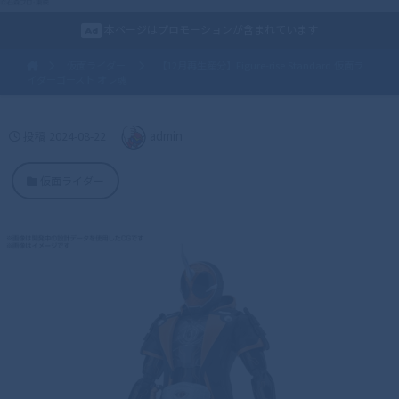
本ページはプロモーションが含まれています
仮面ライダー
【12月再生産分】Figure-rise Standard 仮面ラ
イダーゴースト オレ魂
投稿
2024-08-22
admin
仮面ライダー