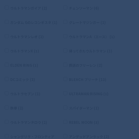
ウルトラマンガイア (2)
チェンソーマン (6)
ガンダム Gのレコンギスタ (1)
グレートマジンガー (1)
ウルトラマンレオ (1)
ウルトラマンA（エース） (1)
ウルトラマンX (1)
帰ってきたウルトラマン (1)
ELDEN RING (1)
葬送のフリーレン (2)
DCコミック (3)
BLEACH ブリーチ (13)
ウルトラセブン (1)
ULTRAMAN:RISING (1)
鉄拳 (2)
スパイダーマン (1)
ウルトラマンタロウ (2)
REBEL MOON (3)
シャングリラ・フロンティア
アンデッドアンラック (2)