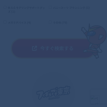
M.S.G モデリングサポートグッ
バニースーツ プランニング (1)
ズ (1)
メガミデバイス (4)
その他 (70)