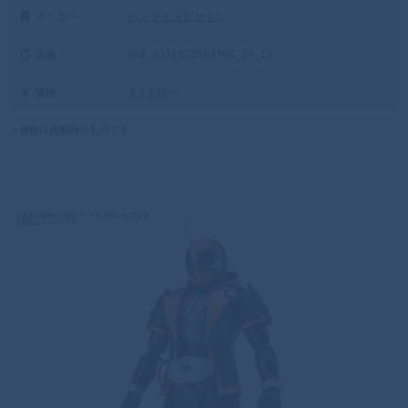
メーカー :
バンダイスピリッツ
品番 :
cha_2021122563766_24_12
価格 :
￥3,195
～
※価格は掲載時のものです