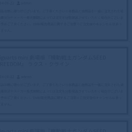
24-08-22
admin
商品は数に限りがございます。ご了承ください※本商品と他商品を一緒に注文された場
在庫状況やメーカー販売期間によっては注文を分割発送させていただく場合がございま
で予めご了承ください。DMM販売商品に関するご注意※ご注文後のキャンセルは承っ
りません。…
Figuarts mini 劇場版『機動戦士ガンダムSEED
FREEDOM』 ラクス・クライン
24-08-22
admin
商品は数に限りがございます。ご了承ください※本商品と他商品を一緒に注文された場
在庫状況やメーカー販売期間によっては注文を分割発送させていただく場合がございま
で予めご了承ください。DMM販売商品に関するご注意※ご注文後のキャンセルは承っ
りません。…
Figuarts mini 劇場版『機動戦士ガンダムSEED