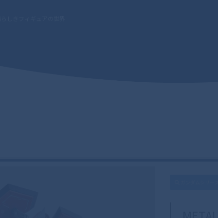
晴らしきフィギュアの世界
ガンダムシリーズ
META