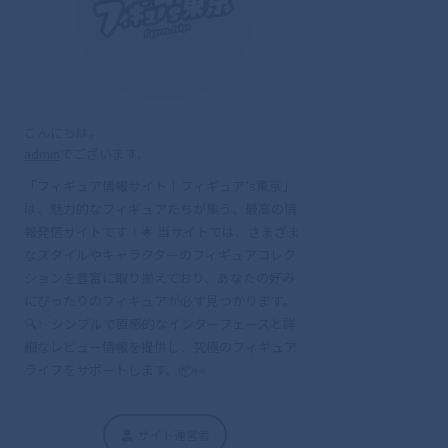
こんにちは。
admin
でございます。
「フィギュア情報サイト｜フィギュア’s東京」
は、魅力的なフィギュアたちが集う、最高の情
報発信サイトです！🌟 当サイトでは、さまざま
なスタイルやキャラクターのフィギュアコレク
ションを豊富に取り揃えており、あなたの好み
にぴったりのフィギュアが必ず見つかります。
🔍✨ シンプルで直感的なインターフェースと詳
細なレビュー情報を提供し、究極のフィギュア
ライフをサポートします。📦👀
サイト運営者