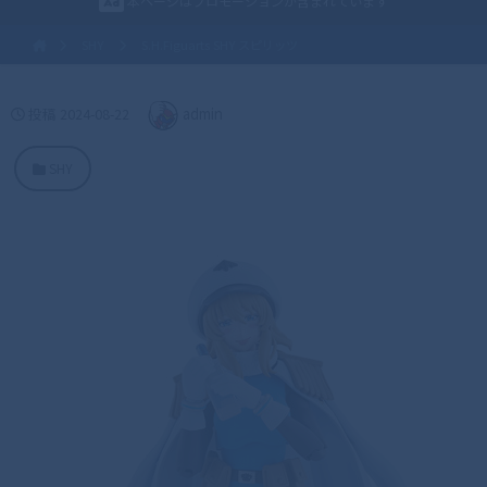
本ページはプロモーションが含まれています
SHY
S.H.Figuarts SHY スピリッツ
投稿
2024-08-22
admin
SHY