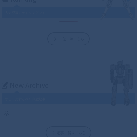
人気記事のランキングです
11位～はこちら
New Archive
新しく更新された直近記事
記事一覧はこちら