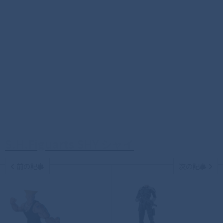
S.H.Figuarts SHY シャイ
前の記事
次の記事