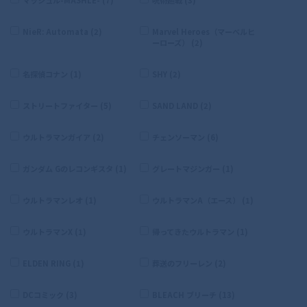
NieR: Automata (2)
Marvel Heroes（マーベルヒ
ーローズ） (2)
名探偵コナン (1)
SHY (2)
ストリートファイター (5)
SAND LAND (2)
ウルトラマンガイア (2)
チェンソーマン (6)
ガンダム Gのレコンギスタ (1)
グレートマジンガー (1)
ウルトラマンレオ (1)
ウルトラマンA（エース） (1)
ウルトラマンX (1)
帰ってきたウルトラマン (1)
ELDEN RING (1)
葬送のフリーレン (2)
DCコミック (3)
BLEACH ブリーチ (13)