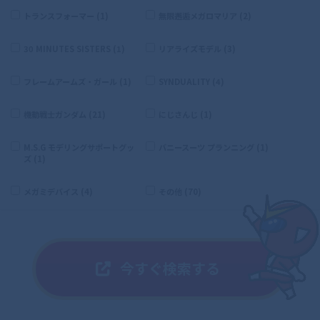
トランスフォーマー (1)
無限邂逅メガロマリア (2)
30 MINUTES SISTERS (1)
リアライズモデル (3)
フレームアームズ・ガール (1)
SYNDUALITY (4)
機動戦士ガンダム (21)
にじさんじ (1)
M.S.G モデリングサポートグッ
バニースーツ プランニング (1)
ズ (1)
メガミデバイス (4)
その他 (70)