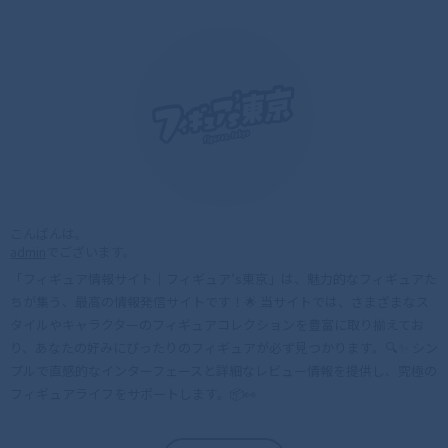
こんばんは。
admin
でございます。
「フィギュア情報サイト｜フィギュア’s東京」は、魅力的なフィギュアた
ちが集う、最高の情報発信サイトです！🌟 当サイトでは、さまざまなス
タイルやキャラクターのフィギュアコレクションを豊富に取り揃えてお
り、あなたの好みにぴったりのフィギュアが必ず見つかります。🔍✨ シン
プルで直感的なインターフェースと詳細なレビュー情報を提供し、究極の
フィギュアライフをサポートします。📦👀