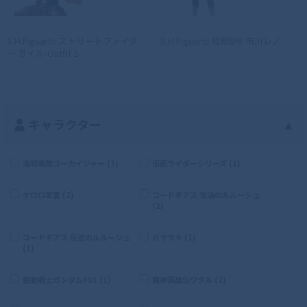
S.H.Figuarts ストリートファイタ
S.H.Figuarts 怪獣8号 市川レノ
ー ガイル-Outfit 2-
キャラクター
▲
海賊戦隊ゴーカイジャー (1)
仮面ライダーシリーズ (1)
ケロロ軍曹 (2)
コードギアス 復活のルルーシュ
(2)
コードギアス 反逆のルルーシュ
ガサラキ (1)
(1)
機動戦士ガンダムF91 (1)
魔神英雄伝ワタル (2)