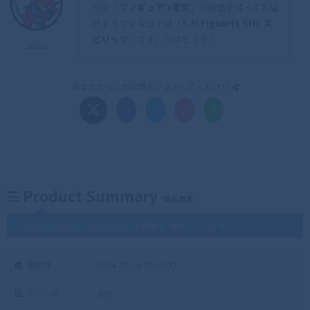
今回「
フィギュア’s東京
」が自信を持ってお届
けするフィギュアは「
S.H.Figuarts SHY ス
ピリッツ
」です。ではどうぞ！
admin
あなたからこの記事をシェアしてください
Product Summary
/ 商品概要
「
S.H.Figuarts SHY スピリッツ
」 の概要を一覧化しています
発売日 :
2024-05-18 10:00:00
シリーズ :
SHY