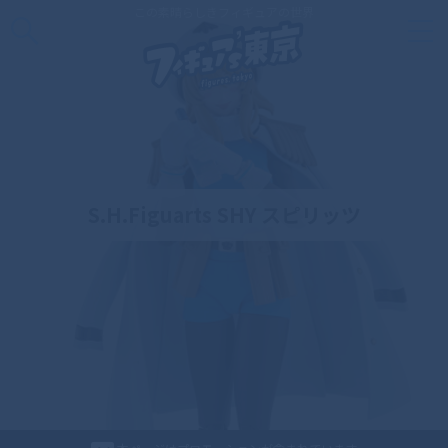
この素晴らしきフィギュアの世界
S.H.Figuarts SHY スピリッツ