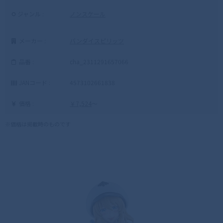
ジャンル :
ノンスケール
メーカー :
バンダイスピリッツ
品番 :
cha_2311291657066
JANコード :
4573102661838
価格 :
￥7,524
～
※価格は掲載時のものです