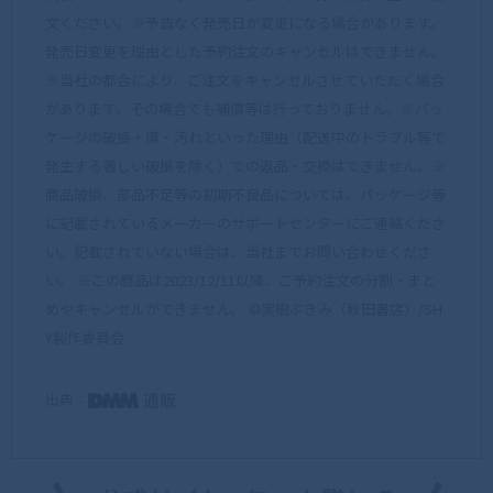
文ください。※予告なく発売日が変更になる場合があります。
発売日変更を理由とした予約注文のキャンセルはできません。
※当社の都合により、ご注文をキャンセルさせていただく場合
があります。その場合でも補償等は行っておりません。※パッ
ケージの破損・傷・汚れといった理由（配送中のトラブル等で
発生する著しい破損を除く）での返品・交換はできません。※
商品破損、部品不足等の初期不良品については、パッケージ等
に記載されているメーカーのサポートセンターにご連絡くださ
い。記載されていない場合は、当社までお問い合わせくださ
い。 ※この商品は2023/12/11以降、ご予約注文の分割・まと
めやキャンセルができません。 ©実樹ぶきみ（秋田書店）/SH
Y製作委員会
出典：