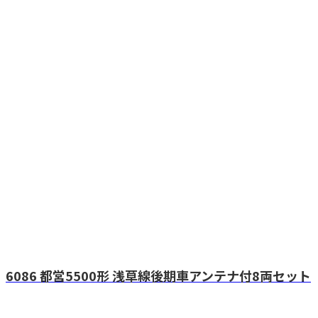
6086 都営5500形 浅草線後期車アンテナ付8両セット