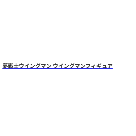
夢戦士ウイングマン ウイングマンフィギュア