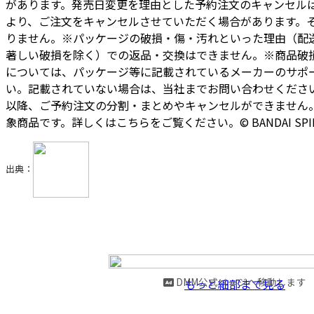
があります。発売日変更を理由とした予約注文のキャンセル
より、ご注文をキャンセルさせていただく場合があります。
りません。※パッケージの破損・傷・汚れといった理由（配
著しい破損を除く）での返品・交換はできません。※商品破
については、パッケージ等に記載されているメーカーのサポ
い。記載されていない場合は、当社までお問い合わせください。 ※
以降、ご予約注文の分割・まとめやキャンセルができません。
象商品です。詳しくはこちらをご覧ください。© BANDAI SPIR
出典：
DMM公式ページへ移動します
もっと細部まで見る