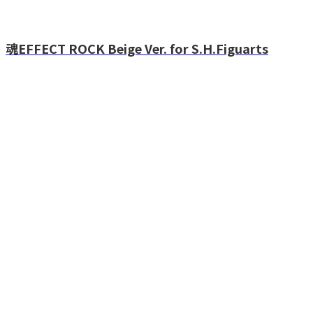
魂EFFECT ROCK Beige Ver. for S.H.Figuarts