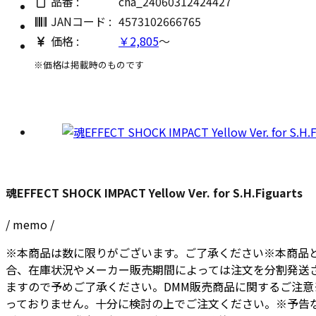
品番 :
cha_24060312424427
JANコード :
4573102666765
価格 :
￥2,805
～
※価格は掲載時のものです
魂EFFECT SHOCK IMPACT Yellow Ver. for S.H.Figuarts
/ memo /
※本商品は数に限りがございます。ご了承ください※本商品
合、在庫状況やメーカー販売期間によっては注文を分割発送
ますので予めご了承ください。DMM販売商品に関するご注
っておりません。十分に検討の上でご注文ください。※予告