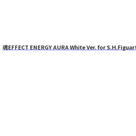
魂EFFECT ENERGY AURA White Ver. for S.H.Figuar