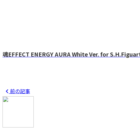
魂EFFECT ENERGY AURA White Ver. for S.H.Figuar
前の記事