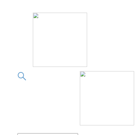
この素晴らしきフィギュア
この素晴らしきフィギ