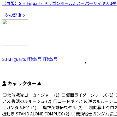
【再販】S.H.Figuarts ドラゴンボールZ スーパーサイヤ人3
次の記事
S.H.Figuarts 怪獣8号 怪獣9号
キャラクター
▲
海賊戦隊ゴーカイジャー (1)
仮面ライダーシリーズ (1)
アス 復活のルルーシュ (2)
コードギアス 反逆のルルーシュ 
士ガンダムF91 (1)
魔神英雄伝ワタル (2)
機動戦士クロス
機動隊 STAND ALONE COMPLEX (2)
機動戦士ガンダム 鉄血