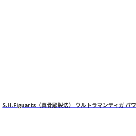
S.H.Figuarts（真骨彫製法） ウルトラマンティガ 