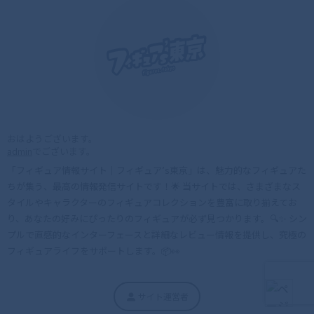
おはようございます。
admin
でございます。
「フィギュア情報サイト｜フィギュア’s東京」は、魅力的なフィギュアた
ちが集う、最高の情報発信サイトです！🌟 当サイトでは、さまざまなス
タイルやキャラクターのフィギュアコレクションを豊富に取り揃えてお
り、あなたの好みにぴったりのフィギュアが必ず見つかります。🔍✨ シン
プルで直感的なインターフェースと詳細なレビュー情報を提供し、究極の
フィギュアライフをサポートします。📦👀
サイト運営者