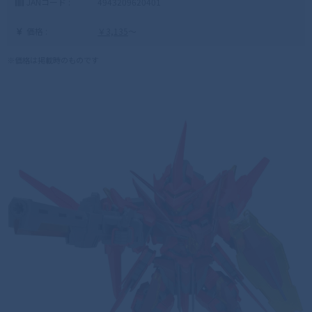
JANコード :
4943209620401
価格 :
￥3,135
～
※価格は掲載時のものです