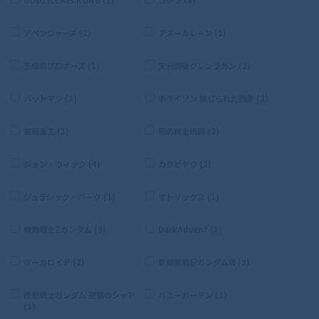
アベンジャーズ (2)
アズールレーン (1)
王様のプロポーズ (1)
天元突破グレンラガン (2)
バットマン (3)
ホライゾン 禁じられた西部 (2)
東亜重工 (1)
鋼の錬金術師 (2)
ジョン・ウィック (4)
カラビヤウ (1)
ジュラシック・パーク (1)
マトリックス (1)
機動戦士Zガンダム (9)
DarkAdvent (1)
ボーカロイド (2)
新機動戦記ガンダムW (2)
機動戦士ガンダム 逆襲のシャア
バニーガーデン (1)
(1)