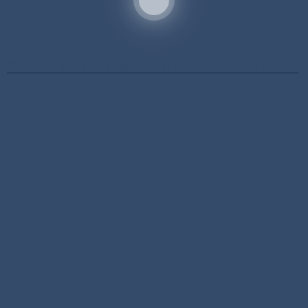
METAL ROBOT魂 ＜SIDE AB＞ ビルバイン