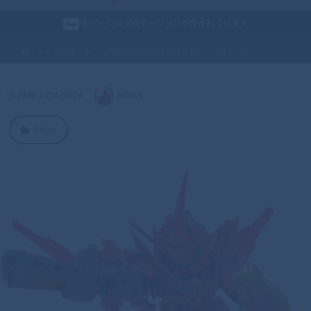
本ページはプロモーションが含まれています
その他
【再販】KM-040 イクスクレア・ガストクロウ
投稿
2024-08-24
admin
その他