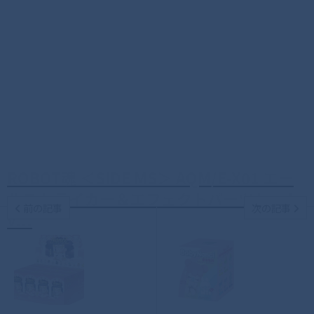
ROBOT魂 ＜SIDE MS＞ AQM/E-X01 エー
ルストライカー＆エフェクトパーツセット
前の記事
次の記事
v...